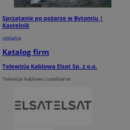
Sprzątanie po pożarze w Bytomiu |
Kastelnik
reklama
Katalog firm
Telewizja Kablowa Elsat Sp. z o.o.
Telewizje kablowe i satelitarne