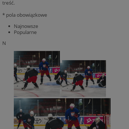
treść.
* pola obowiązkowe
Najnowsze
Popularne
N