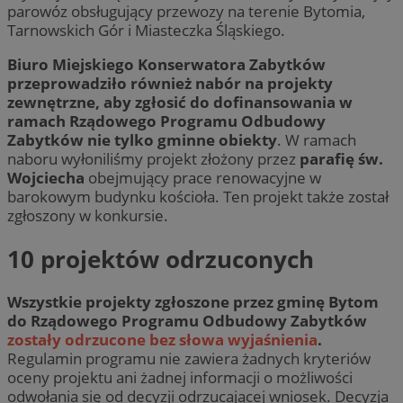
parowóz obsługujący przewozy na terenie Bytomia,
Tarnowskich Gór i Miasteczka Śląskiego.
Biuro Miejskiego Konserwatora Zabytków
przeprowadziło również nabór na projekty
zewnętrzne, aby zgłosić do dofinansowania w
ramach Rządowego Programu Odbudowy
Zabytków nie tylko gminne obiekty
. W ramach
naboru wyłoniliśmy projekt złożony przez
parafię św.
Wojciecha
obejmujący prace renowacyjne w
barokowym budynku kościoła. Ten projekt także został
zgłoszony w konkursie.
10 projektów odrzuconych
Wszystkie projekty zgłoszone przez gminę Bytom
do Rządowego Programu Odbudowy Zabytków
zostały odrzucone bez słowa wyjaśnienia
.
Regulamin programu nie zawiera żadnych kryteriów
oceny projektu ani żadnej informacji o możliwości
odwołania się od decyzji odrzucającej wniosek. Decyzja