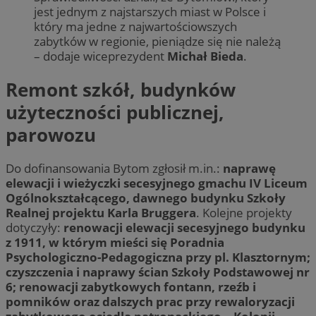
jest jednym z najstarszych miast w Polsce i
który ma jedne z najwartościowszych
zabytków w regionie, pieniądze się nie należą
– dodaje wiceprezydent
Michał Bieda
.
Remont szkół, budynków
użyteczności publicznej,
parowozu
Do dofinansowania Bytom zgłosił m.in.:
naprawę
elewacji i wieżyczki secesyjnego gmachu IV Liceum
Ogólnokształcącego, dawnego budynku Szkoły
Realnej projektu Karla Bruggera
. Kolejne projekty
dotyczyły:
renowacji elewacji secesyjnego budynku
z 1911, w którym mieści się Poradnia
Psychologiczno-Pedagogiczna przy pl. Klasztornym;
czyszczenia i naprawy ścian Szkoły Podstawowej nr
6; renowacji zabytkowych fontann, rzeźb i
pomników oraz dalszych prac przy rewaloryzacji