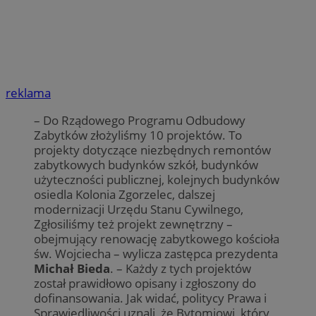
reklama
– Do Rządowego Programu Odbudowy
Zabytków złożyliśmy 10 projektów. To
projekty dotyczące niezbędnych remontów
zabytkowych budynków szkół, budynków
użyteczności publicznej, kolejnych budynków
osiedla Kolonia Zgorzelec, dalszej
modernizacji Urzędu Stanu Cywilnego,
Zgłosiliśmy też projekt zewnętrzny –
obejmujący renowację zabytkowego kościoła
św. Wojciecha – wylicza zastępca prezydenta
Michał Bieda
. – Każdy z tych projektów
został prawidłowo opisany i zgłoszony do
dofinansowania. Jak widać, politycy Prawa i
Sprawiedliwości uznali, że Bytomiowi, który