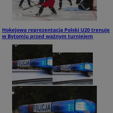
Hokejowa reprezentacja Polski U20 trenuje
w Bytomiu przed ważnym turniejem