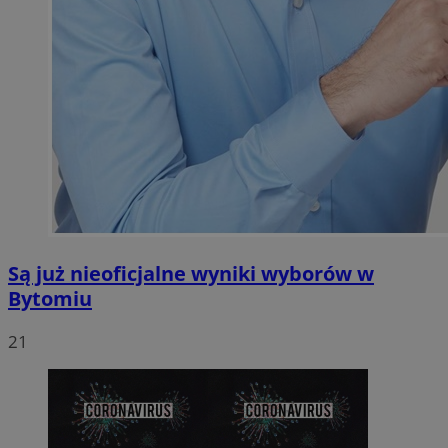
Są już nieoficjalne wyniki wyborów w
Bytomiu
21