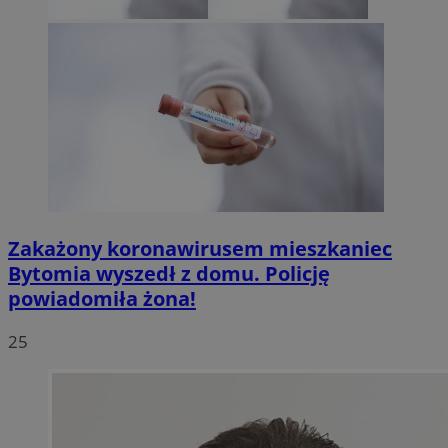
Zakażony koronawirusem mieszkaniec
Bytomia wyszedł z domu. Policję
powiadomiła żona!
25