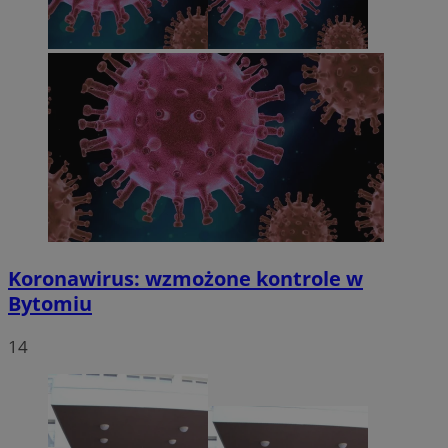
Koronawirus: wzmożone kontrole w
Bytomiu
14