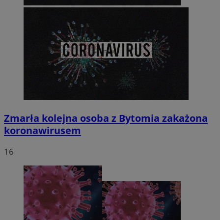
Zmarła kolejna osoba z Bytomia zakażona
koronawirusem
16