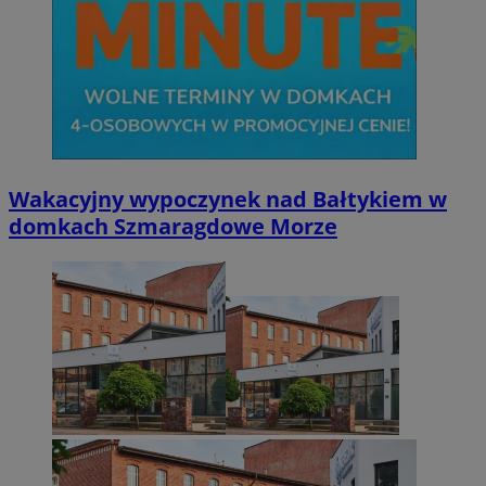
Wakacyjny wypoczynek nad Bałtykiem w
domkach Szmaragdowe Morze