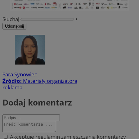
Słuchaj
⏵︎
Udostępnij
Sara Synowiec
Źródło:
Materiały organizatora
reklama
Dodaj komentarz
Akceptuję regulamin zamieszczania komentarzy