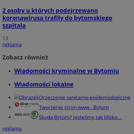
2 osoby u których podejrzewano
koronawirusa trafiły do bytomskiego
szpitala
13
reklama
Zobacz również
Wiadomości kryminalne w Bytomiu
Wiadomości lokalne
Orzeczenie sanitarno-epidemiologiczne
Tworzenie stron www - Bytom
Skoda Bytom? Jesteśmy tak blisko...
reklama