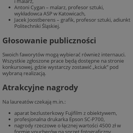
i malarz,
Antoni Cygan – malarz, profesor sztuki,
wykładowca ASP w Katowicach,
Jacek Joostberens – grafik, profesor sztuki, adiunkt
Politechniki Śląskiej.
Głosowanie publiczności
Swoich faworytów mogą wybierać również internauci.
Wszystkie zgłoszone prace będą dostępne na stronie
konkursowej, gdzie wystarczy zostawić „kciuk” pod
wybraną realizacją.
Atrakcyjne nagrody
Na laureatów czekają m.in.:
aparat bezlusterkowy Fujifilm z obiektywem,
profesjonalna drukarka Epson SC-P700,
nagrody rzeczowe o łącznej wartości 4500 zł w
formie voucherów na sprzęt fotograficzny,