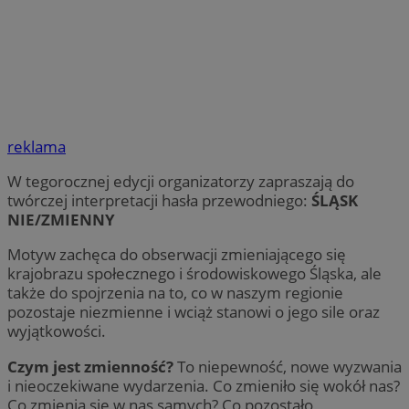
reklama
W tegorocznej edycji organizatorzy zapraszają do
twórczej interpretacji hasła przewodniego:
ŚLĄSK
NIE/ZMIENNY
Motyw zachęca do obserwacji zmieniającego się
krajobrazu społecznego i środowiskowego Śląska, ale
także do spojrzenia na to, co w naszym regionie
pozostaje niezmienne i wciąż stanowi o jego sile oraz
wyjątkowości.
Czym jest zmienność?
To niepewność, nowe wyzwania
i nieoczekiwane wydarzenia. Co zmieniło się wokół nas?
Co zmienia się w nas samych? Co pozostało