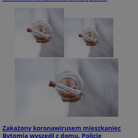
Zakażony koronawirusem mieszkaniec
Bytomia wyszedł z domu. Policję