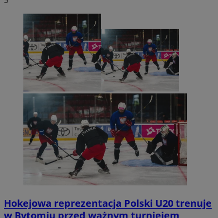
Hokejowa reprezentacja Polski U20 trenuje
w Bytomiu przed ważnym turniejem