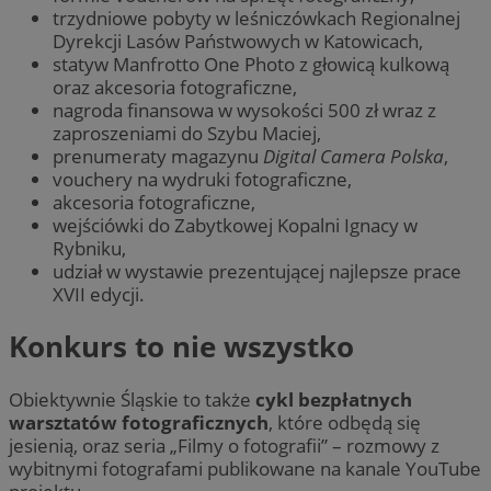
trzydniowe pobyty w leśniczówkach Regionalnej
Dyrekcji Lasów Państwowych w Katowicach,
statyw Manfrotto One Photo z głowicą kulkową
oraz akcesoria fotograficzne,
nagroda finansowa w wysokości 500 zł wraz z
zaproszeniami do Szybu Maciej,
prenumeraty magazynu
Digital Camera Polska
,
vouchery na wydruki fotograficzne,
akcesoria fotograficzne,
wejściówki do Zabytkowej Kopalni Ignacy w
Rybniku,
udział w wystawie prezentującej najlepsze prace
XVII edycji.
Konkurs to nie wszystko
Obiektywnie Śląskie to także
cykl bezpłatnych
warsztatów fotograficznych
, które odbędą się
jesienią, oraz seria „Filmy o fotografii” – rozmowy z
wybitnymi fotografami publikowane na kanale YouTube