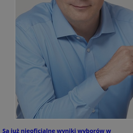
Są już nieoficjalne wyniki wyborów w