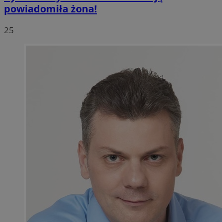
powiadomiła żona!
25