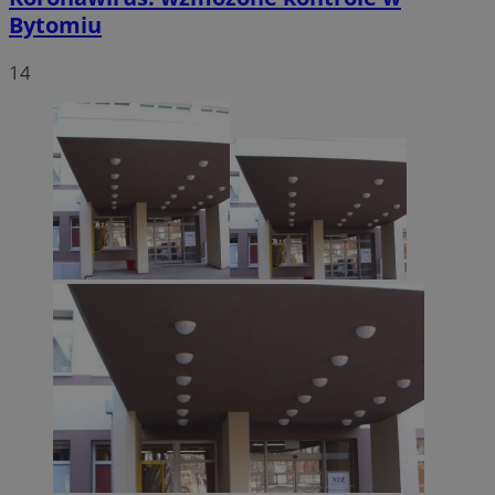
Bytomiu
14