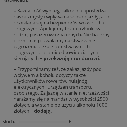
– Każda ilość wypitego alkoholu upośledza
nasze zmysły i wpływa na sposób jazdy, a to
przekłada się na bezpieczeństwo w ruchu
drogowym. Apelujemy też do członków
rodzin, pasażerów i znajomych. Nie bądźmy
bierni i nie pozwalajmy na stwarzanie
zagrożenia bezpieczeństwa w ruchu
drogowym przez nieodpowiedzialnych
kierujących
– przekazują mundurowi.
– Przypominamy też, że zakaz jazdy pod
wpływem alkoholu dotyczy także
użytkowników rowerów, hulajnóg
elektrycznych i urządzeń transportu
osobistego. Za jazdę w stanie nietrzeźwości
narażamy się na mandat w wysokości 2500
złotych, a w stanie po użyciu alkoholu 1000
złotych
– dodają.
Słuchaj
⏵︎