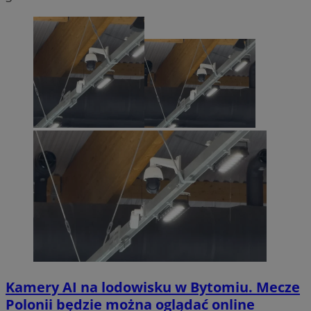
Kamery AI na lodowisku w Bytomiu. Mecze
Polonii będzie można oglądać online