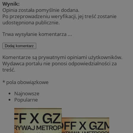
Wynik:
Opinia została pomyślnie dodana.
Po przeprowadzeniu weryfikacji, jej treść zostanie
udostępniona publicznie.
Trwa wysyłanie komentarza ...
Dodaj komentarz
Komentarze są prywatnymi opiniami użytkowników.
Wydawca portalu nie ponosi odpowiedzialności za
treść.
* pola obowiązkowe
Najnowsze
Popularne