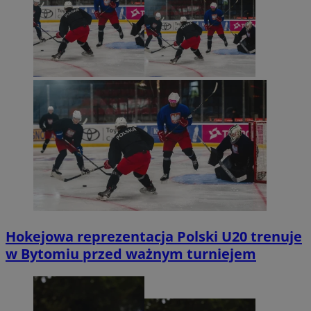
Hokejowa reprezentacja Polski U20 trenuje
w Bytomiu przed ważnym turniejem