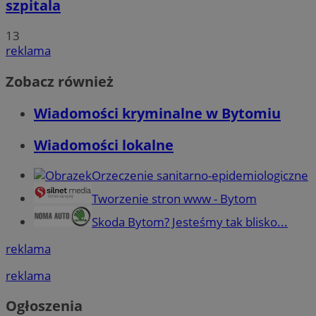
szpitala
13
reklama
Zobacz również
Wiadomości kryminalne w Bytomiu
Wiadomości lokalne
Orzeczenie sanitarno-epidemiologiczne
Tworzenie stron www - Bytom
Skoda Bytom? Jesteśmy tak blisko...
reklama
reklama
Ogłoszenia