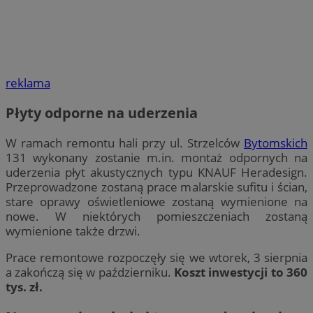
reklama
Płyty odporne na uderzenia
W ramach remontu hali przy ul. Strzelców
Bytomskich
131 wykonany zostanie m.in. montaż odpornych na
uderzenia płyt akustycznych typu KNAUF Heradesign.
Przeprowadzone zostaną prace malarskie sufitu i ścian,
stare oprawy oświetleniowe zostaną wymienione na
nowe. W niektórych pomieszczeniach zostaną
wymienione także drzwi.
Prace remontowe rozpoczęły się we wtorek, 3 sierpnia
a zakończą się w październiku.
Koszt inwestycji to 360
tys. zł.