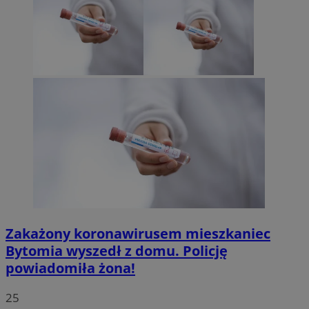
Zakażony koronawirusem mieszkaniec
Bytomia wyszedł z domu. Policję
powiadomiła żona!
25