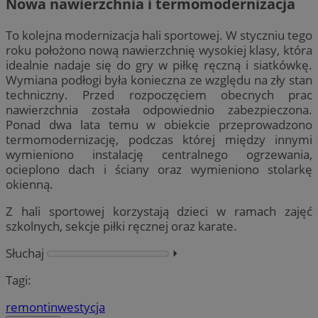
Nowa nawierzchnia i termomodernizacja
To kolejna modernizacja hali sportowej. W styczniu tego
roku położono nową nawierzchnię wysokiej klasy, która
idealnie nadaje się do gry w piłkę ręczną i siatkówkę.
Wymiana podłogi była konieczna ze względu na zły stan
techniczny. Przed rozpoczęciem obecnych prac
nawierzchnia została odpowiednio zabezpieczona.
Ponad dwa lata temu w obiekcie przeprowadzono
termomodernizację, podczas której między innymi
wymieniono instalację centralnego ogrzewania,
ocieplono dach i ściany oraz wymieniono stolarkę
okienną.
Z hali sportowej korzystają dzieci w ramach zajęć
szkolnych, sekcje piłki ręcznej oraz karate.
Słuchaj
⏵︎
Tagi:
remont
inwestycja