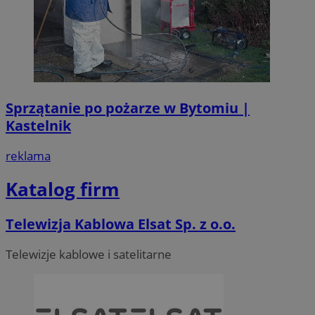
Sprzątanie po pożarze w Bytomiu |
Kastelnik
reklama
Katalog firm
Telewizja Kablowa Elsat Sp. z o.o.
Telewizje kablowe i satelitarne