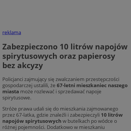
reklama
Zabezpieczono 10 litrów napojów
spirytusowych oraz papierosy
bez akcyzy
Policjanci zajmujący się zwalczaniem przestępczości
gospodarczej ustalili, że
67-letni mieszkaniec naszego
miasta
może rozlewać i sprzedawać napoje
spirytusowe.
Stróże prawa udali się do mieszkania zajmowanego
przez 67-latka, gdzie znaleźli i zabezpieczyli
10 litrów
napojów spirytusowych
w butelkach po wódce o
różnej pojemności. Dodatkowo w mieszkaniu