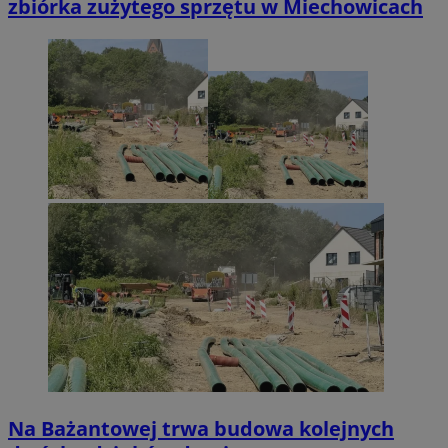
zbiórka zużytego sprzętu w Miechowicach
Na Bażantowej trwa budowa kolejnych