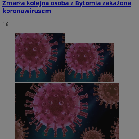
Zmarła kolejna osoba z Bytomia zakażona
koronawirusem
16