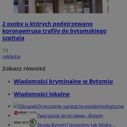
2 osoby u których podejrzewano
koronawirusa trafiły do bytomskiego
szpitala
13
reklama
Zobacz również
Wiadomości kryminalne w Bytomiu
Wiadomości lokalne
Orzeczenie sanitarno-epidemiologiczne
Tworzenie stron www - Bytom
Skoda Bytom? Jesteśmy tak blisko...