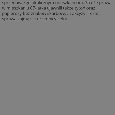
sprzedawał go okolicznym mieszkańcom. Stróże prawa
w mieszkaniu 67-latka ujawnili także tytoń oraz
papierosy bez znaków skarbowych akcyzy. Teraz
sprawą zajmą się urzędnicy celni.