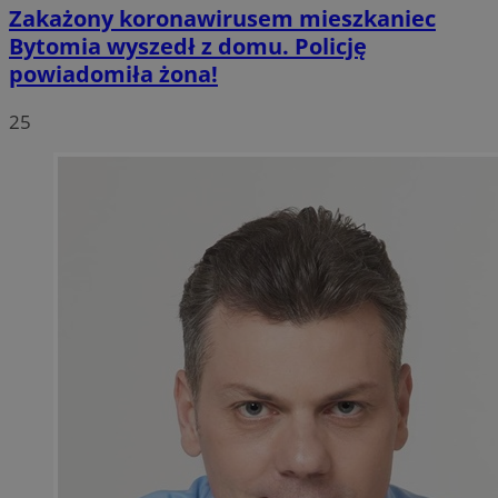
Zakażony koronawirusem mieszkaniec
Bytomia wyszedł z domu. Policję
powiadomiła żona!
25