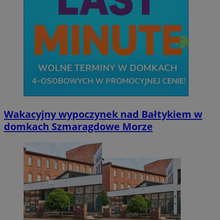
Wakacyjny wypoczynek nad Bałtykiem w
domkach Szmaragdowe Morze