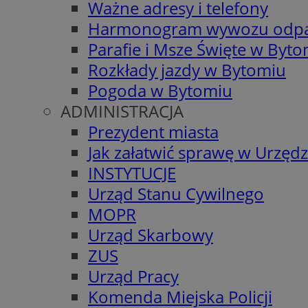
Ważne adresy i telefony
Harmonogram wywozu odp
Parafie i Msze Święte w Byt
Rozkłady jazdy w Bytomiu
Pogoda w Bytomiu
ADMINISTRACJA
Prezydent miasta
Jak załatwić sprawę w Urzędz
INSTYTUCJE
Urząd Stanu Cywilnego
MOPR
Urząd Skarbowy
ZUS
Urząd Pracy
Komenda Miejska Policji