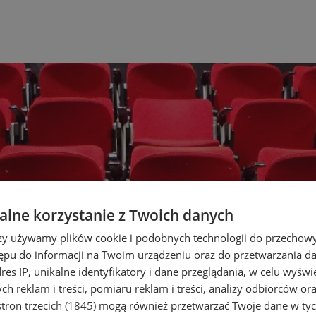
lne korzystanie z Twoich danych
rzy używamy plików cookie i podobnych technologii do przechow
ępu do informacji na Twoim urządzeniu oraz do przetwarzania 
dres IP, unikalne identyfikatory i dane przeglądania, w celu wyświ
h reklam i treści, pomiaru reklam i treści, analizy odbiorców or
tron trzecich (1845)
mogą również przetwarzać Twoje dane w tych