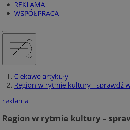
REKLAMA
WSPÓŁPRACA
Ciekawe artykuły
Region w rytmie kultury - sprawdź 
reklama
Region w rytmie kultury – spra