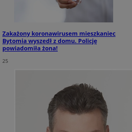
Zakażony koronawirusem mieszkaniec
Bytomia wyszedł z domu. Policję
powiadomiła żona!
25