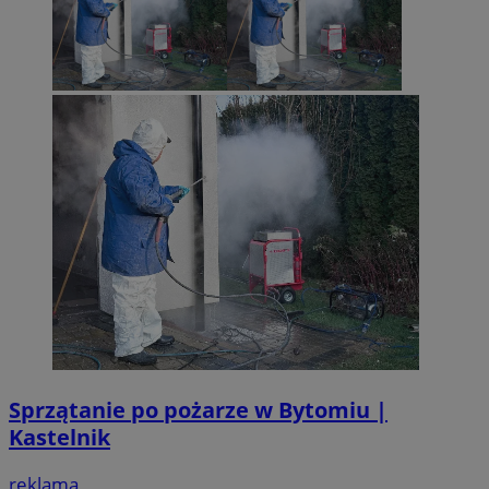
Sprzątanie po pożarze w Bytomiu |
Kastelnik
reklama