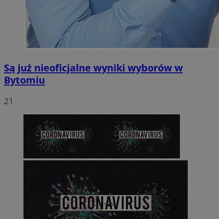
Są już nieoficjalne wyniki wyborów w
Bytomiu
21