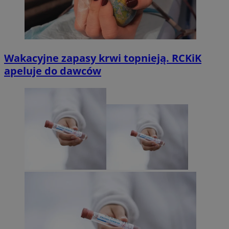
Wakacyjne zapasy krwi topnieją. RCKiK
apeluje do dawców