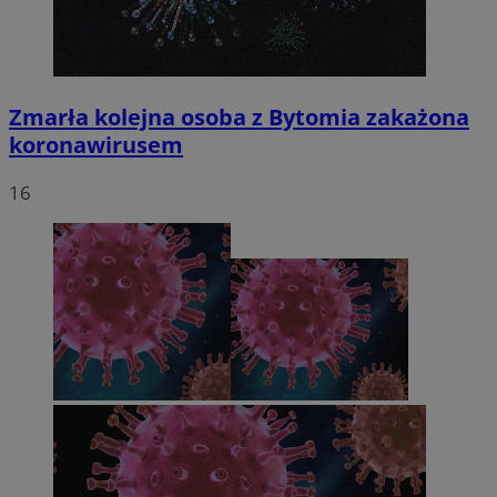
Zmarła kolejna osoba z Bytomia zakażona
koronawirusem
16