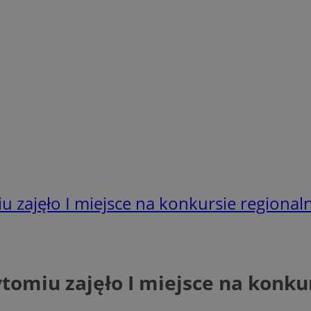
u zajęło I miejsce na konkursie regional
ytomiu zajęło I miejsce na konku