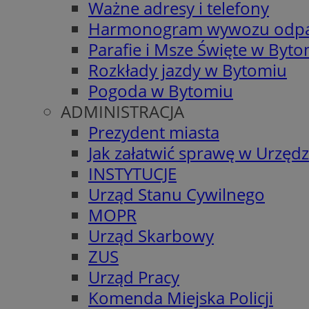
Ważne adresy i telefony
Harmonogram wywozu odp
Parafie i Msze Święte w Byt
Rozkłady jazdy w Bytomiu
Pogoda w Bytomiu
ADMINISTRACJA
Prezydent miasta
Jak załatwić sprawę w Urzędz
INSTYTUCJE
Urząd Stanu Cywilnego
MOPR
Urząd Skarbowy
ZUS
Urząd Pracy
Komenda Miejska Policji