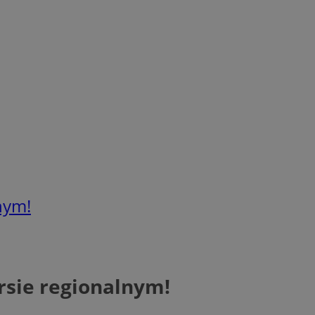
nym!
rsie regionalnym!