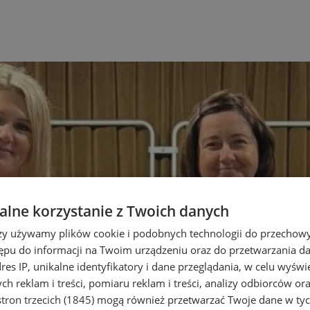
lne korzystanie z Twoich danych
rzy używamy plików cookie i podobnych technologii do przechow
ępu do informacji na Twoim urządzeniu oraz do przetwarzania 
dres IP, unikalne identyfikatory i dane przeglądania, w celu wyświ
h reklam i treści, pomiaru reklam i treści, analizy odbiorców or
tron trzecich (1845)
mogą również przetwarzać Twoje dane w tych