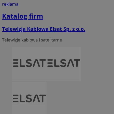
reklama
Katalog firm
Telewizja Kablowa Elsat Sp. z o.o.
Telewizje kablowe i satelitarne