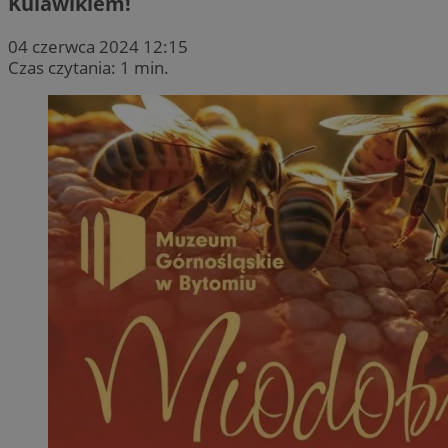
Kulawikiem!
04 czerwca 2024 12:15
Czas czytania: 1 min.