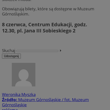
Obowiązują bilety, które są dostępne w Muzeum
Górnośląskim.
8 czerwca, Centrum Edukacji, godz.
12.30, pl. Jana III Sobieskiego 2
Słuchaj
⏵︎
Udostępnij
Weronika Myszka
Źródło:
Muzeum Górnośląskie / fot. Muzeum
Górnośląskie
reklama