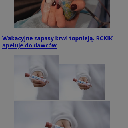
Wakacyjne zapasy krwi topnieją. RCKiK
apeluje do dawców