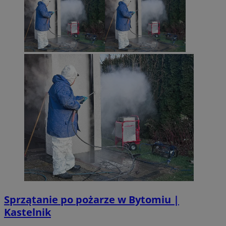
Sprzątanie po pożarze w Bytomiu |
Kastelnik