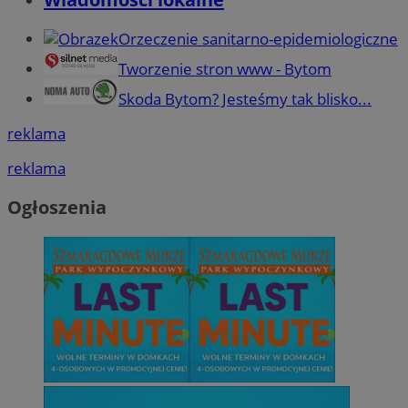
Orzeczenie sanitarno-epidemiologiczne
Tworzenie stron www - Bytom
Skoda Bytom? Jesteśmy tak blisko...
reklama
reklama
Ogłoszenia