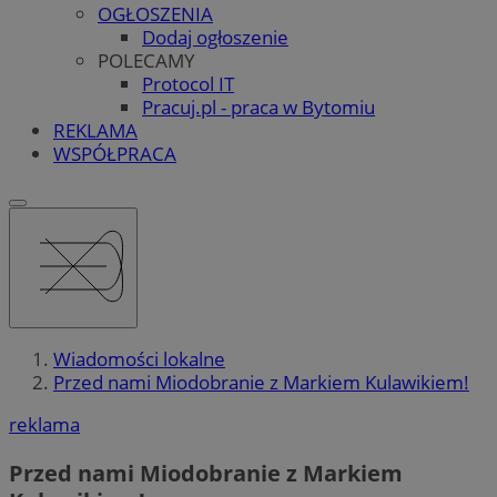
OGŁOSZENIA
Dodaj ogłoszenie
POLECAMY
Protocol IT
Pracuj.pl - praca w Bytomiu
REKLAMA
WSPÓŁPRACA
Wiadomości lokalne
Przed nami Miodobranie z Markiem Kulawikiem!
reklama
Przed nami Miodobranie z Markiem