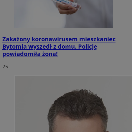
Zakażony koronawirusem mieszkaniec
Bytomia wyszedł z domu. Policję
powiadomiła żona!
25