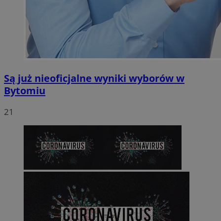
Są już nieoficjalne wyniki wyborów w
Bytomiu
21