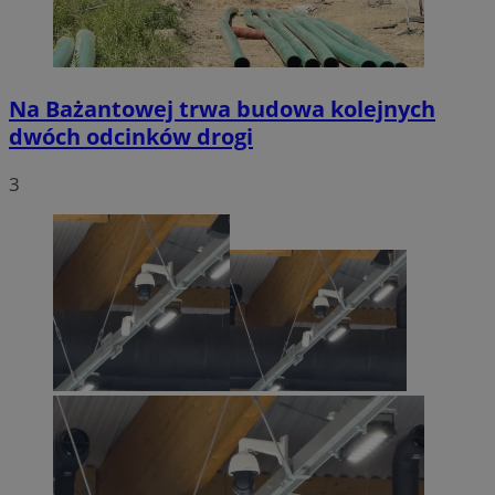
Na Bażantowej trwa budowa kolejnych
dwóch odcinków drogi
3