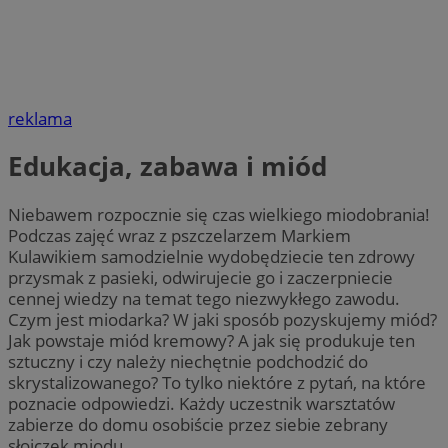
reklama
Edukacja, zabawa i miód
Niebawem rozpocznie się czas wielkiego miodobrania!
Podczas zajęć wraz z pszczelarzem Markiem
Kulawikiem samodzielnie wydobędziecie ten zdrowy
przysmak z pasieki, odwirujecie go i zaczerpniecie
cennej wiedzy na temat tego niezwykłego zawodu.
Czym jest miodarka? W jaki sposób pozyskujemy miód?
Jak powstaje miód kremowy? A jak się produkuje ten
sztuczny i czy należy niechętnie podchodzić do
skrystalizowanego? To tylko niektóre z pytań, na które
poznacie odpowiedzi. Każdy uczestnik warsztatów
zabierze do domu osobiście przez siebie zebrany
słoiczek miodu.