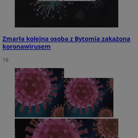
Zmarła kolejna osoba z Bytomia zakażona
koronawirusem
16