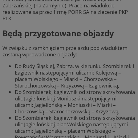
Zabrzańskiej (na Zamłynie). Prace na wiadukcie
realizowane są przez firmę PORR SA na zlecenie PKP
PLK.
Będą przygotowane objazdy
W związku z zamknięciem przejazdu pod wiaduktem
zostaną wprowadzone objazdy:
Do Rudy Śląskiej, Zabrza, w kierunku Szombierek i
Łagiewnik następującymi ulicami: Kolejową –
placem Wolskiego – Miarki – Chorzowską –
Starochorzowską – Krzyżową – Łagiewnicką,
Do Szombierek, Łagiewnik od strony skrzyżowania
ulic Jagiellońskiej-Moniuszki następującymi
ulicami: Jagiellońską – Moniuszki – Miarki –
Chorzowską – Starochorzowską – Krzyżową,
Do Szombierek, Łagiewnik od strony skrzyżowania
ulic Jagiellońskiej-plac Wolskiego następującymi
ulicami: Jagiellońską – placem Wolskiego –
Powstańców Warszawskich – Moniuszki – Miarki –