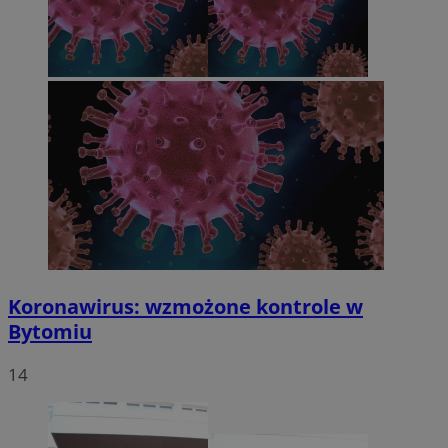
Koronawirus: wzmożone kontrole w
Bytomiu
14