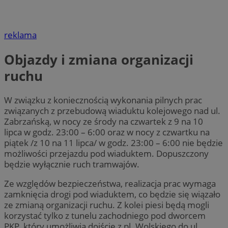
reklama
Objazdy i zmiana organizacji
ruchu
W związku z koniecznością wykonania pilnych prac
związanych z przebudową wiaduktu kolejowego nad ul.
Zabrzańską, w nocy ze środy na czwartek z 9 na 10
lipca w godz. 23:00 – 6:00 oraz w nocy z czwartku na
piątek /z 10 na 11 lipca/ w godz. 23:00 – 6:00 nie będzie
możliwości przejazdu pod wiaduktem. Dopuszczony
będzie wyłącznie ruch tramwajów.
Ze względów bezpieczeństwa, realizacja prac wymaga
zamknięcia drogi pod wiaduktem, co będzie się wiązało
ze zmianą organizacji ruchu. Z kolei piesi będą mogli
korzystać tylko z tunelu zachodniego pod dworcem
PKP, który umożliwia dojście z pl. Wolskiego do ul.