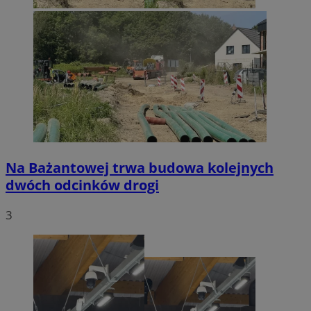
Na Bażantowej trwa budowa kolejnych
dwóch odcinków drogi
3