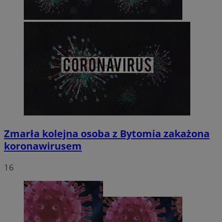
Zmarła kolejna osoba z Bytomia zakażona
koronawirusem
16