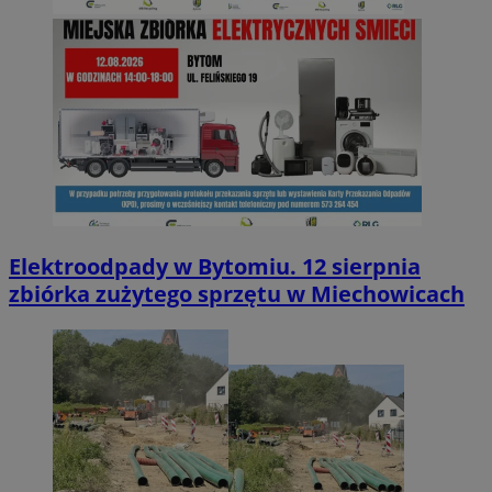
Elektroodpady w Bytomiu. 12 sierpnia
zbiórka zużytego sprzętu w Miechowicach