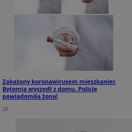
Zakażony koronawirusem mieszkaniec
Bytomia wyszedł z domu. Policję
powiadomiła żona!
25