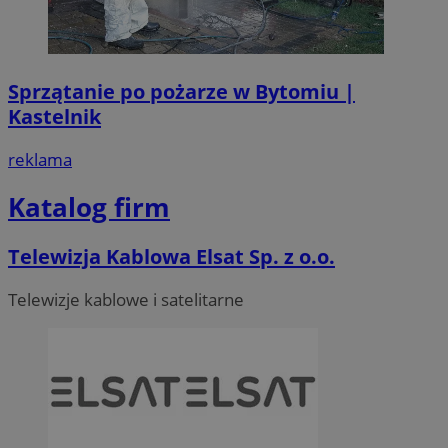
Sprzątanie po pożarze w Bytomiu |
Kastelnik
reklama
Katalog firm
Telewizja Kablowa Elsat Sp. z o.o.
Telewizje kablowe i satelitarne