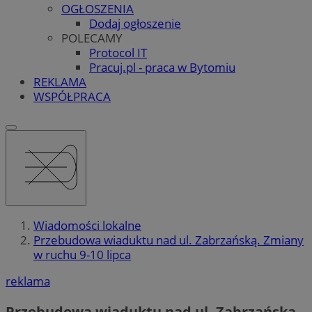
OGŁOSZENIA
Dodaj ogłoszenie
POLECAMY
Protocol IT
Pracuj.pl - praca w Bytomiu
REKLAMA
WSPÓŁPRACA
Wiadomości lokalne
Przebudowa wiaduktu nad ul. Zabrzańską. Zmiany
w ruchu 9-10 lipca
reklama
Przebudowa wiaduktu nad ul. Zabrzańską.