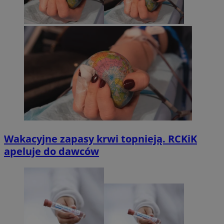
Wakacyjne zapasy krwi topnieją. RCKiK
apeluje do dawców