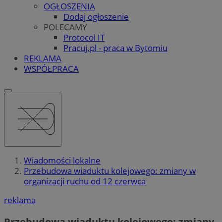
OGŁOSZENIA
Dodaj ogłoszenie
POLECAMY
Protocol IT
Pracuj.pl - praca w Bytomiu
REKLAMA
WSPÓŁPRACA
Wiadomości lokalne
Przebudowa wiaduktu kolejowego: zmiany w
organizacji ruchu od 12 czerwca
reklama
Przebudowa wiaduktu kolejowego: zmiany