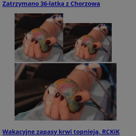
Zatrzymano 36-latka z Chorzowa
Wakacyjne zapasy krwi topnieją. RCKiK