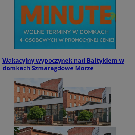
Wakacyjny wypoczynek nad Bałtykiem w
domkach Szmaragdowe Morze