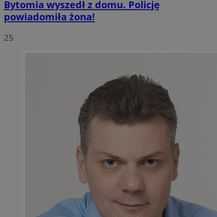
Bytomia wyszedł z domu. Policję
powiadomiła żona!
25