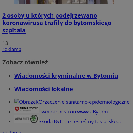
2 osoby u których podejrzewano
koronawirusa trafiły do bytomskiego
szpitala
13
reklama
Zobacz również
Wiadomości kryminalne w Bytomiu
Wiadomości lokalne
Orzeczenie sanitarno-epidemiologiczne
Tworzenie stron www - Bytom
Skoda Bytom? Jesteśmy tak blisko...
reklama