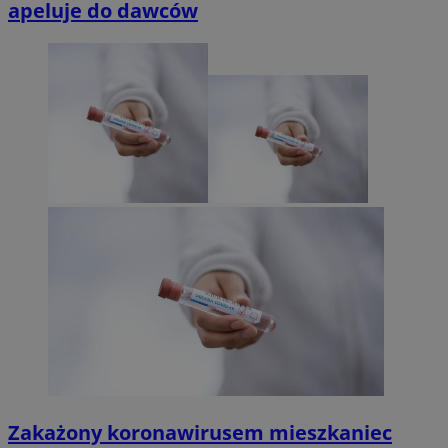
apeluje do dawców
Zakażony koronawirusem mieszkaniec