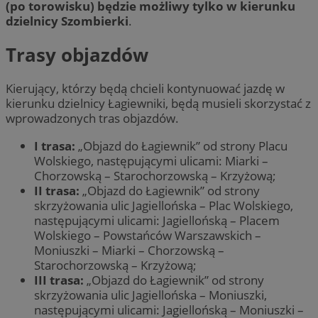
(po torowisku) będzie możliwy tylko w kierunku
dzielnicy Szombierki
.
Trasy objazdów
Kierujący, którzy będą chcieli kontynuować jazdę w
kierunku dzielnicy Łagiewniki, będą musieli skorzystać z
wprowadzonych tras objazdów.
I trasa:
„Objazd do Łagiewnik” od strony Placu
Wolskiego, następującymi ulicami: Miarki –
Chorzowską – Starochorzowską – Krzyżową;
II trasa:
„Objazd do Łagiewnik” od strony
skrzyżowania ulic Jagiellońska – Plac Wolskiego,
następującymi ulicami: Jagiellońską – Placem
Wolskiego – Powstańców Warszawskich –
Moniuszki – Miarki – Chorzowską –
Starochorzowską – Krzyżową;
III trasa:
„Objazd do Łagiewnik” od strony
skrzyżowania ulic Jagiellońska – Moniuszki,
następującymi ulicami: Jagiellońską – Moniuszki –