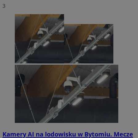
3
Kamery AI na lodowisku w Bytomiu. Mecze