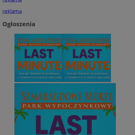
reklama
Ogłoszenia