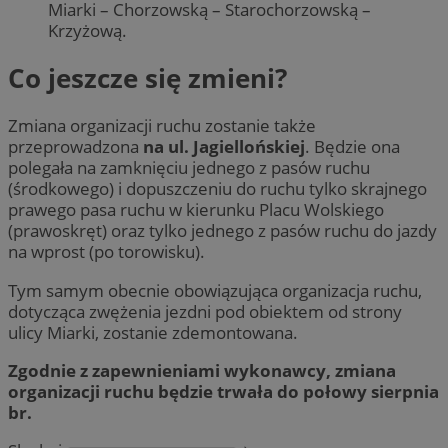
Miarki – Chorzowską – Starochorzowską –
Krzyżową.
Co jeszcze się zmieni?
Zmiana organizacji ruchu zostanie także
przeprowadzona
na ul. Jagiellońskiej
. Będzie ona
polegała na zamknięciu jednego z pasów ruchu
(środkowego) i dopuszczeniu do ruchu tylko skrajnego
prawego pasa ruchu w kierunku Placu Wolskiego
(prawoskręt) oraz tylko jednego z pasów ruchu do jazdy
na wprost (po torowisku).
Tym samym obecnie obowiązująca organizacja ruchu,
dotycząca zwężenia jezdni pod obiektem od strony
ulicy Miarki, zostanie zdemontowana.
Zgodnie z zapewnieniami wykonawcy, zmiana
organizacji ruchu będzie trwała do połowy sierpnia
br.