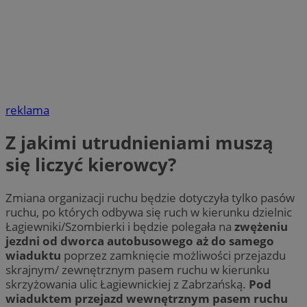
reklama
Z jakimi utrudnieniami muszą
się liczyć kierowcy?
Zmiana organizacji ruchu będzie dotyczyła tylko pasów
ruchu, po których odbywa się ruch w kierunku dzielnic
Łagiewniki/Szombierki i będzie polegała na
zwężeniu
jezdni od dworca autobusowego aż do samego
wiaduktu
poprzez zamknięcie możliwości przejazdu
skrajnym/ zewnętrznym pasem ruchu w kierunku
skrzyżowania ulic Łagiewnickiej z Zabrzańską.
Pod
wiaduktem przejazd wewnętrznym pasem ruchu