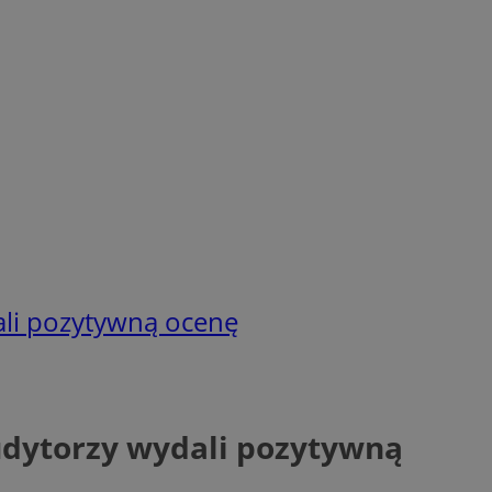
ali pozytywną ocenę
Audytorzy wydali pozytywną