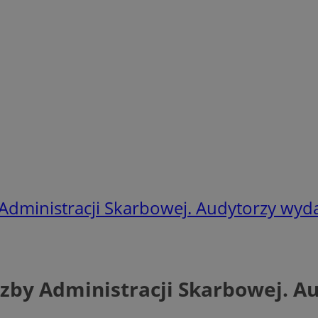
 Administracji Skarbowej. Audytorzy wyd
Izby Administracji Skarbowej. 