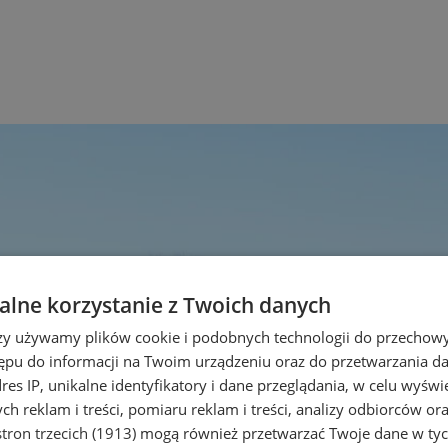
lne korzystanie z Twoich danych
rzy używamy plików cookie i podobnych technologii do przechow
ępu do informacji na Twoim urządzeniu oraz do przetwarzania 
dres IP, unikalne identyfikatory i dane przeglądania, w celu wyświ
h reklam i treści, pomiaru reklam i treści, analizy odbiorców or
tron trzecich (1913)
mogą również przetwarzać Twoje dane w tych