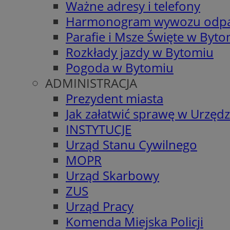
Ważne adresy i telefony
Harmonogram wywozu odp
Parafie i Msze Święte w Byt
Rozkłady jazdy w Bytomiu
Pogoda w Bytomiu
ADMINISTRACJA
Prezydent miasta
Jak załatwić sprawę w Urzędz
INSTYTUCJE
Urząd Stanu Cywilnego
MOPR
Urząd Skarbowy
ZUS
Urząd Pracy
Komenda Miejska Policji