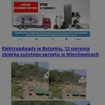
Elektroodpady w Bytomiu. 12 sierpnia
zbiórka zużytego sprzętu w Miechowicach