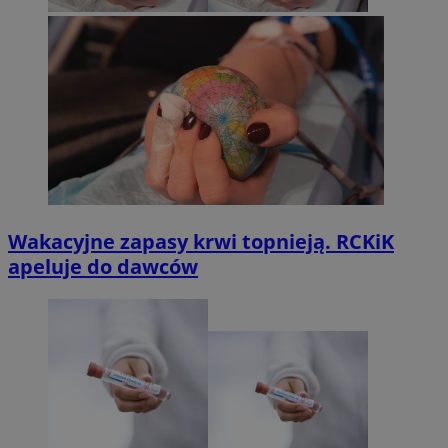
Wakacyjne zapasy krwi topnieją. RCKiK
apeluje do dawców