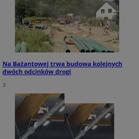
Na Bażantowej trwa budowa kolejnych
dwóch odcinków drogi
3