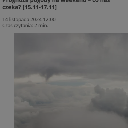
czeka? [15.11-17.11]
14 listopada 2024 12:00
Czas czytania: 2 min.