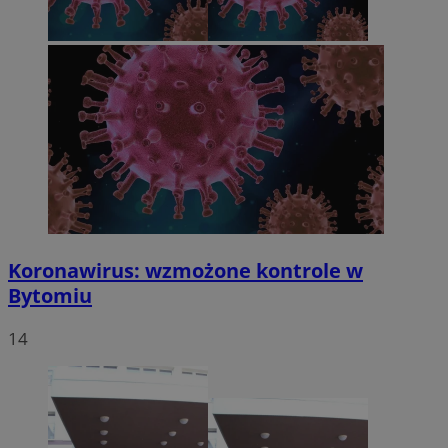
Koronawirus: wzmożone kontrole w
Bytomiu
14