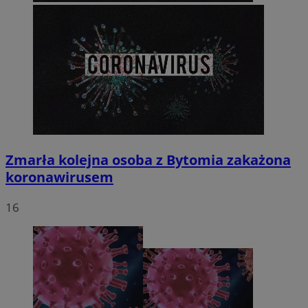
Zmarła kolejna osoba z Bytomia zakażona
koronawirusem
16