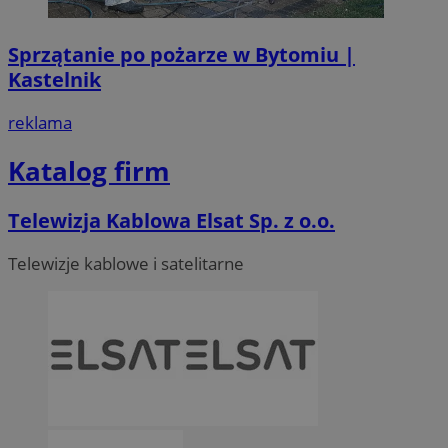
Sprzątanie po pożarze w Bytomiu |
Kastelnik
reklama
Katalog firm
Telewizja Kablowa Elsat Sp. z o.o.
Telewizje kablowe i satelitarne