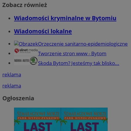
Zobacz również
Wiadomości kryminalne w Bytomiu
Wiadomości lokalne
Orzeczenie sanitarno-epidemiologiczne
Tworzenie stron www - Bytom
Skoda Bytom? Jesteśmy tak blisko...
reklama
reklama
Ogłoszenia