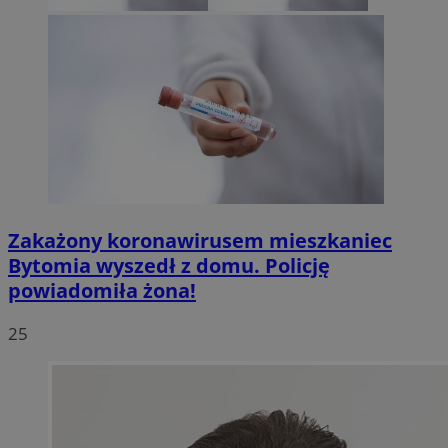
Zakażony koronawirusem mieszkaniec
Bytomia wyszedł z domu. Policję
powiadomiła żona!
25