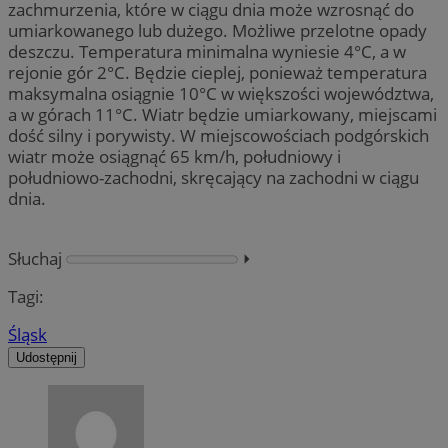
zachmurzenia, które w ciągu dnia może wzrosnąć do
umiarkowanego lub dużego. Możliwe przelotne opady
deszczu. Temperatura minimalna wyniesie 4°C, a w
rejonie gór 2°C. Będzie cieplej, ponieważ temperatura
maksymalna osiągnie 10°C w większości województwa,
a w górach 11°C. Wiatr będzie umiarkowany, miejscami
dość silny i porywisty. W miejscowościach podgórskich
wiatr może osiągnąć 65 km/h, południowy i
południowo-zachodni, skręcający na zachodni w ciągu
dnia.
Słuchaj
⏵︎
Tagi:
Śląsk
Udostępnij