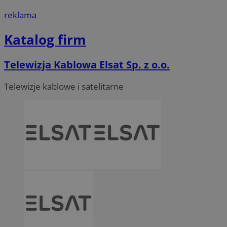
reklama
Katalog firm
Telewizja Kablowa Elsat Sp. z o.o.
Telewizje kablowe i satelitarne