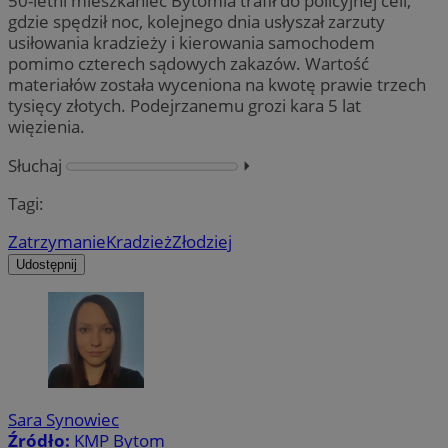
50-letni mieszkaniec Bytomia trafił do policyjnej celi,
gdzie spędził noc, kolejnego dnia usłyszał zarzuty
usiłowania kradzieży i kierowania samochodem
pomimo czterech sądowych zakazów. Wartość
materiałów została wyceniona na kwotę prawie trzech
tysięcy złotych. Podejrzanemu grozi kara 5 lat
więzienia.
Słuchaj
⏵︎
Tagi:
Zatrzymanie
Kradzież
Złodziej
Udostępnij
Sara Synowiec
Źródło:
KMP Bytom