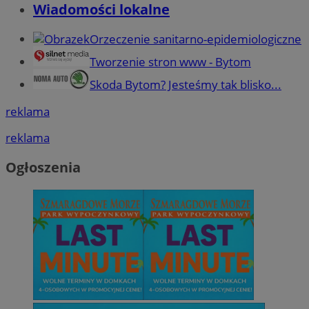
Wiadomości lokalne
Orzeczenie sanitarno-epidemiologiczne
Tworzenie stron www - Bytom
Skoda Bytom? Jesteśmy tak blisko...
reklama
reklama
Ogłoszenia