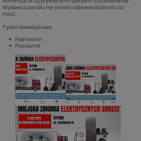
Komentarze są prywatnymi opiniami użytkowników.
Wydawca portalu nie ponosi odpowiedzialności za
treść.
* pola obowiązkowe
Najnowsze
Popularne