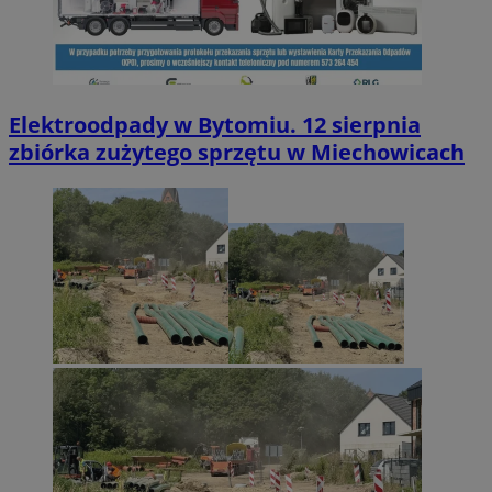
Elektroodpady w Bytomiu. 12 sierpnia
zbiórka zużytego sprzętu w Miechowicach