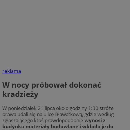
reklama
W nocy próbował dokonać
kradzieży
W poniedziałek 21 lipca około godziny 1:30 stróże
prawa udali się na ulicę Bławatkową, gdzie według
zgłaszającego ktoś prawdopodobnie
wynosi z
budynku materiały budowlane i wkłada je do