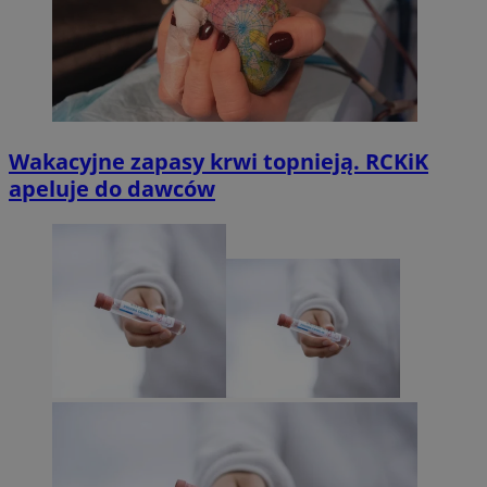
Wakacyjne zapasy krwi topnieją. RCKiK
apeluje do dawców