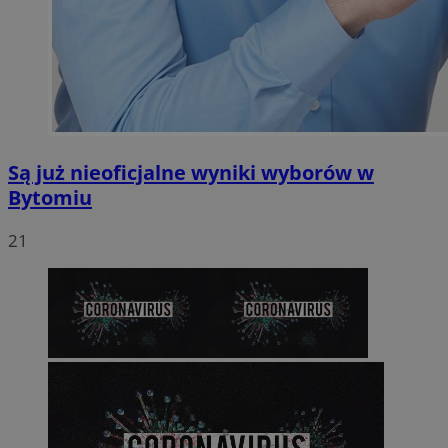
Są już nieoficjalne wyniki wyborów w
Bytomiu
21