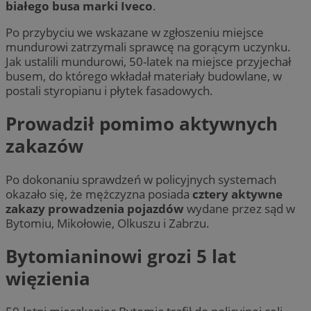
białego busa marki Iveco
.
Po przybyciu we wskazane w zgłoszeniu miejsce
mundurowi zatrzymali sprawcę na gorącym uczynku.
Jak ustalili mundurowi, 50-latek na miejsce przyjechał
busem, do którego wkładał materiały budowlane, w
postali styropianu i płytek fasadowych.
Prowadził pomimo aktywnych
zakazów
Po dokonaniu sprawdzeń w policyjnych systemach
okazało się, że mężczyzna posiada
cztery aktywne
zakazy prowadzenia pojazdów
wydane przez sąd w
Bytomiu, Mikołowie, Olkuszu i Zabrzu.
Bytomianinowi grozi 5 lat
więzienia