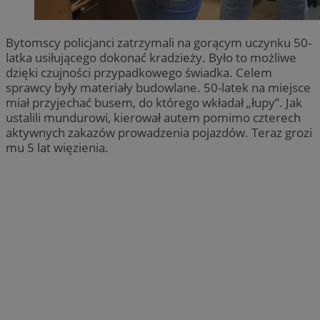
Bytomscy policjanci zatrzymali na gorącym uczynku 50-
latka usiłującego dokonać kradzieży. Było to możliwe
dzięki czujności przypadkowego świadka. Celem
sprawcy były materiały budowlane. 50-latek na miejsce
miał przyjechać busem, do którego wkładał „łupy”. Jak
ustalili mundurowi, kierował autem pomimo czterech
aktywnych zakazów prowadzenia pojazdów. Teraz grozi
mu 5 lat więzienia.