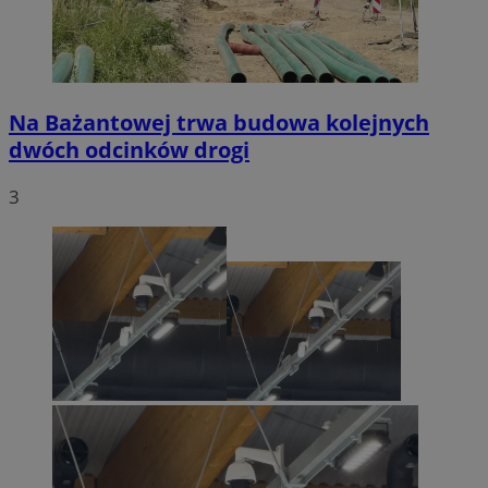
Na Bażantowej trwa budowa kolejnych
dwóch odcinków drogi
3