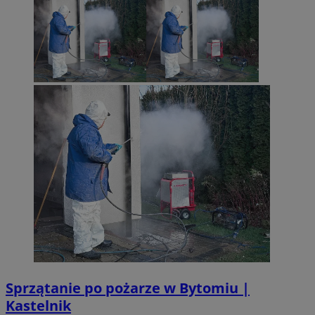
Sprzątanie po pożarze w Bytomiu |
Kastelnik