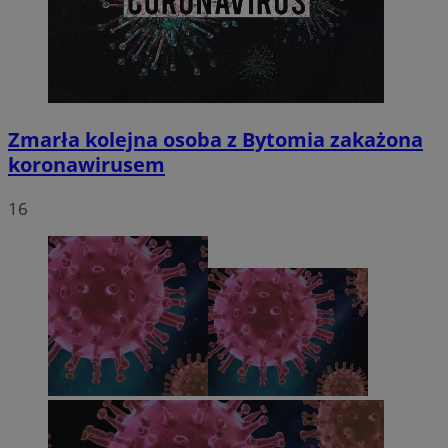
Zmarła kolejna osoba z Bytomia zakażona
koronawirusem
16