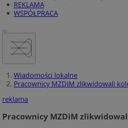
REKLAMA
WSPÓŁPRACA
Wiadomości lokalne
Pracownicy MZDiM zlikwidowali kol
reklama
Pracownicy MZDiM zlikwidowali