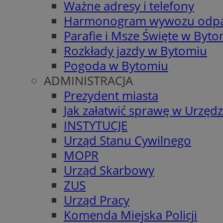
Ważne adresy i telefony
Harmonogram wywozu odp
Parafie i Msze Święte w Byt
Rozkłady jazdy w Bytomiu
Pogoda w Bytomiu
ADMINISTRACJA
Prezydent miasta
Jak załatwić sprawę w Urzędz
INSTYTUCJE
Urząd Stanu Cywilnego
MOPR
Urząd Skarbowy
ZUS
Urząd Pracy
Komenda Miejska Policji