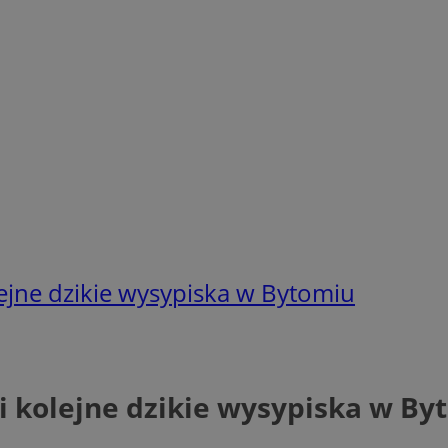
ejne dzikie wysypiska w Bytomiu
 kolejne dzikie wysypiska w By