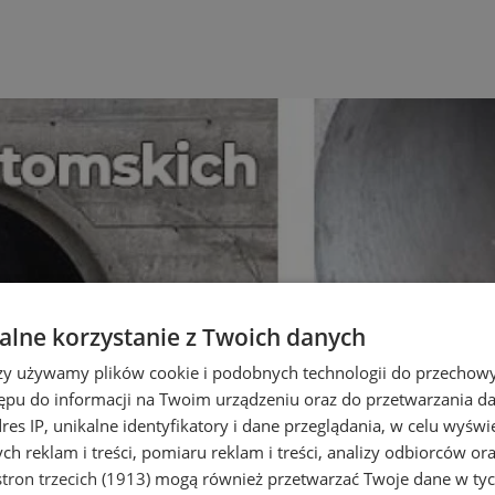
lne korzystanie z Twoich danych
rzy używamy plików cookie i podobnych technologii do przechow
ępu do informacji na Twoim urządzeniu oraz do przetwarzania 
dres IP, unikalne identyfikatory i dane przeglądania, w celu wyświ
h reklam i treści, pomiaru reklam i treści, analizy odbiorców or
tron trzecich (1913)
mogą również przetwarzać Twoje dane w tych