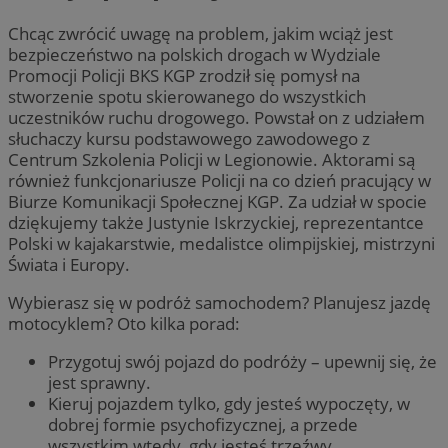
Chcąc zwrócić uwagę na problem, jakim wciąż jest
bezpieczeństwo na polskich drogach w Wydziale
Promocji Policji BKS KGP zrodził się pomysł na
stworzenie spotu skierowanego do wszystkich
uczestników ruchu drogowego. Powstał on z udziałem
słuchaczy kursu podstawowego zawodowego z
Centrum Szkolenia Policji w Legionowie. Aktorami są
również funkcjonariusze Policji na co dzień pracujący w
Biurze Komunikacji Społecznej KGP. Za udział w spocie
dziękujemy także Justynie Iskrzyckiej, reprezentantce
Polski w kajakarstwie, medalistce olimpijskiej, mistrzyni
Świata i Europy.
Wybierasz się w podróż samochodem? Planujesz jazdę
motocyklem? Oto kilka porad:
Przygotuj swój pojazd do podróży – upewnij się, że
jest sprawny.
Kieruj pojazdem tylko, gdy jesteś wypoczęty, w
dobrej formie psychofizycznej, a przede
wszystkim wtedy, gdy jesteś trzeźwy.