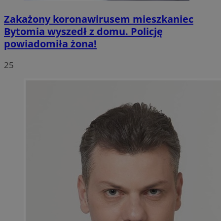
Zakażony koronawirusem mieszkaniec
Bytomia wyszedł z domu. Policję
powiadomiła żona!
25