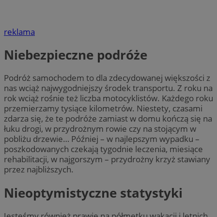
reklama
Niebezpieczne podróże
Podróż samochodem to dla zdecydowanej większości z
nas wciąż najwygodniejszy środek transportu. Z roku na
rok wciąż rośnie też liczba motocyklistów. Każdego roku
przemierzamy tysiące kilometrów. Niestety, czasami
zdarza się, że te podróże zamiast w domu kończą się na
łuku drogi, w przydrożnym rowie czy na stojącym w
pobliżu drzewie… Później – w najlepszym wypadku –
poszkodowanych czekają tygodnie leczenia, miesiące
rehabilitacji, w najgorszym – przydrożny krzyż stawiany
przez najbliższych.
Nieoptymistyczne statystyki
Jesteśmy również prawie na półmetku wakacji i letnich