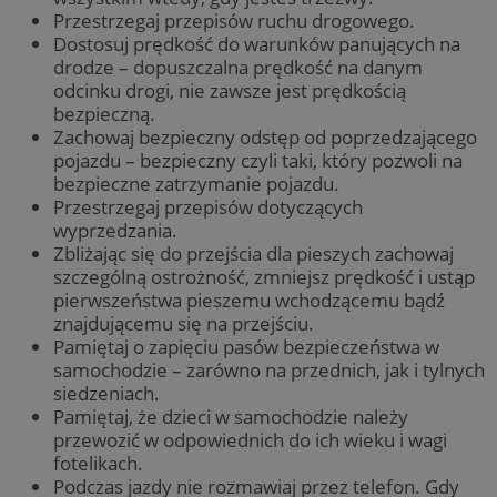
Przestrzegaj przepisów ruchu drogowego.
Dostosuj prędkość do warunków panujących na
drodze – dopuszczalna prędkość na danym
odcinku drogi, nie zawsze jest prędkością
bezpieczną.
Zachowaj bezpieczny odstęp od poprzedzającego
pojazdu – bezpieczny czyli taki, który pozwoli na
bezpieczne zatrzymanie pojazdu.
Przestrzegaj przepisów dotyczących
wyprzedzania.
Zbliżając się do przejścia dla pieszych zachowaj
szczególną ostrożność, zmniejsz prędkość i ustąp
pierwszeństwa pieszemu wchodzącemu bądź
znajdującemu się na przejściu.
Pamiętaj o zapięciu pasów bezpieczeństwa w
samochodzie – zarówno na przednich, jak i tylnych
siedzeniach.
Pamiętaj, że dzieci w samochodzie należy
przewozić w odpowiednich do ich wieku i wagi
fotelikach.
Podczas jazdy nie rozmawiaj przez telefon. Gdy