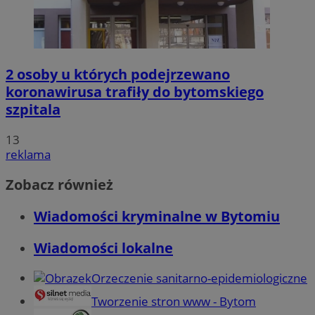
2 osoby u których podejrzewano
koronawirusa trafiły do bytomskiego
szpitala
13
reklama
Zobacz również
Wiadomości kryminalne w Bytomiu
Wiadomości lokalne
Orzeczenie sanitarno-epidemiologiczne
Tworzenie stron www - Bytom