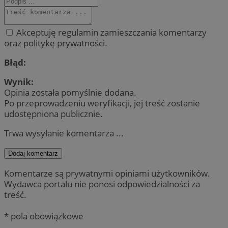
Akceptuję regulamin zamieszczania komentarzy
oraz politykę prywatności.
Błąd:
Wynik:
Opinia została pomyślnie dodana.
Po przeprowadzeniu weryfikacji, jej treść zostanie
udostępniona publicznie.
Trwa wysyłanie komentarza ...
Dodaj komentarz
Komentarze są prywatnymi opiniami użytkowników.
Wydawca portalu nie ponosi odpowiedzialności za
treść.
* pola obowiązkowe