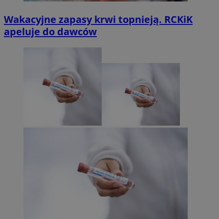
Wakacyjne zapasy krwi topnieją. RCKiK
apeluje do dawców