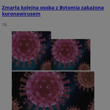
Zmarła kolejna osoba z Bytomia zakażona
koronawirusem
16