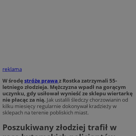
reklama
W środę
stróże prawa
z Rostka zatrzymali 55-
letniego złodzieja. Mężczyzna wpadł na gorącym
uczynku, gdy usiłował wynieść ze sklepu wiertarkę
nie płacąc za nią.
Jak ustalili śledczy chorzowianin od
kilku miesięcy regularnie dokonywał kradzieży w
sklepach na terenie pobliskich miast.
Poszukiwany złodziej trafił w