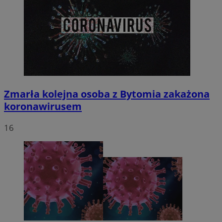
Zmarła kolejna osoba z Bytomia zakażona
koronawirusem
16