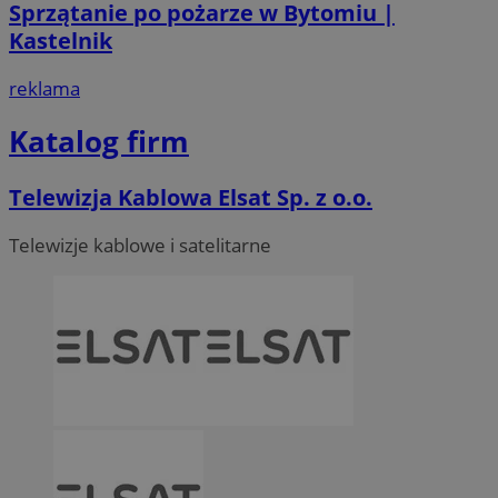
Sprzątanie po pożarze w Bytomiu |
Kastelnik
reklama
Katalog firm
Telewizja Kablowa Elsat Sp. z o.o.
Telewizje kablowe i satelitarne