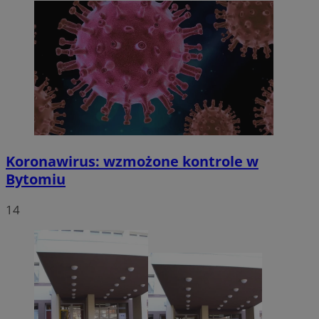
Koronawirus: wzmożone kontrole w
Bytomiu
14