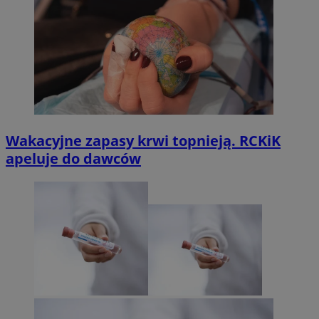
Wakacyjne zapasy krwi topnieją. RCKiK
apeluje do dawców