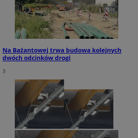
Na Bażantowej trwa budowa kolejnych
dwóch odcinków drogi
3