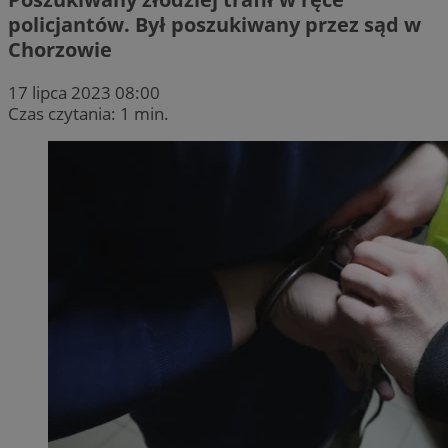
policjantów. Był poszukiwany przez sąd w
Chorzowie
17 lipca 2023 08:00
Czas czytania: 1 min.