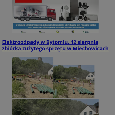
Elektroodpady w Bytomiu. 12 sierpnia
zbiórka zużytego sprzętu w Miechowicach