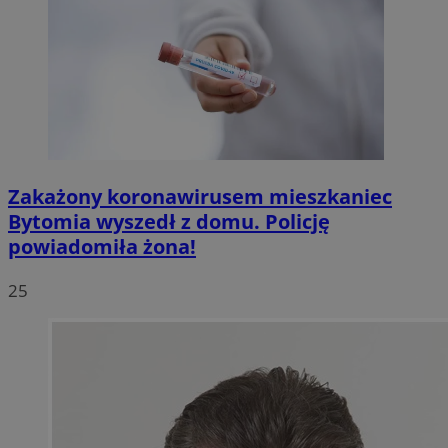
Zakażony koronawirusem mieszkaniec
Bytomia wyszedł z domu. Policję
powiadomiła żona!
25