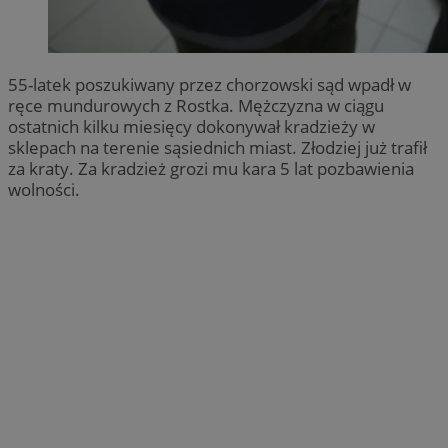
55-latek poszukiwany przez chorzowski sąd wpadł w
ręce mundurowych z Rostka. Mężczyzna w ciągu
ostatnich kilku miesięcy dokonywał kradzieży w
sklepach na terenie sąsiednich miast. Złodziej już trafił
za kraty. Za kradzież grozi mu kara 5 lat pozbawienia
wolności.