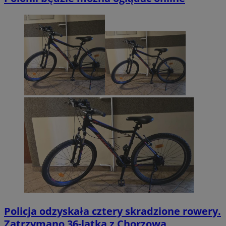
Policja odzyskała cztery skradzione rowery.
Zatrzymano 36-latka z Chorzowa