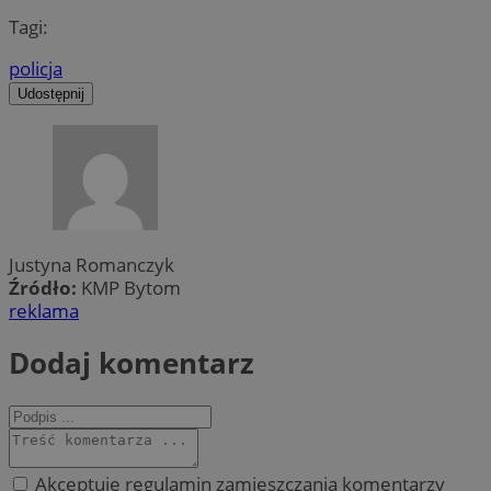
Tagi:
policja
Udostępnij
Justyna Romanczyk
Źródło:
KMP Bytom
reklama
Dodaj komentarz
Akceptuję regulamin zamieszczania komentarzy