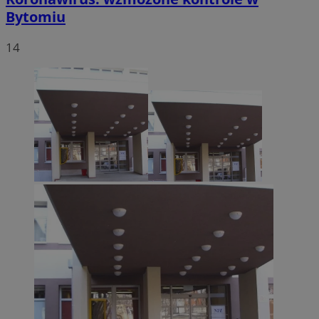
Bytomiu
14