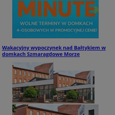
Wakacyjny wypoczynek nad Bałtykiem w
domkach Szmaragdowe Morze