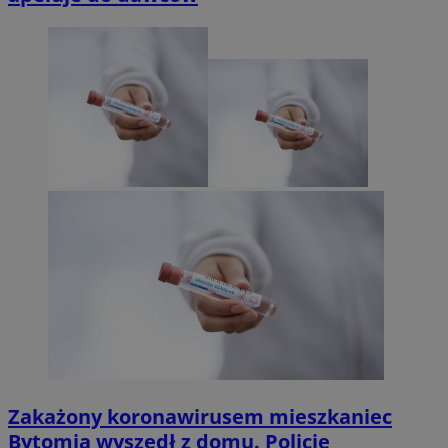
Zakażony koronawirusem mieszkaniec
Bytomia wyszedł z domu. Policję