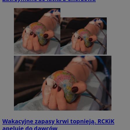
Wakacyjne zapasy krwi topnieją. RCKiK
apeluje do dawców