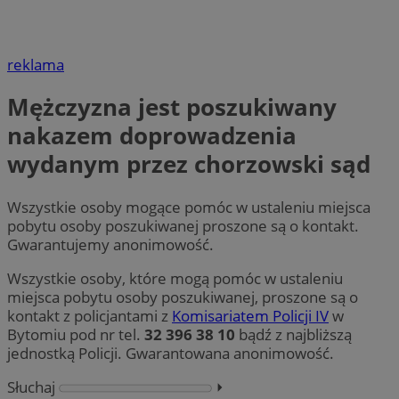
reklama
Mężczyzna jest poszukiwany
nakazem doprowadzenia
wydanym przez chorzowski sąd
Wszystkie osoby mogące pomóc w ustaleniu miejsca
pobytu osoby poszukiwanej proszone są o kontakt.
Gwarantujemy anonimowość.
Wszystkie osoby, które mogą pomóc w ustaleniu
miejsca pobytu osoby poszukiwanej, proszone są o
kontakt z policjantami z
Komisariatem Policji IV
w
Bytomiu pod nr tel.
32 396 38 10
bądź z najbliższą
jednostką Policji. Gwarantowana anonimowość.
Słuchaj
⏵︎