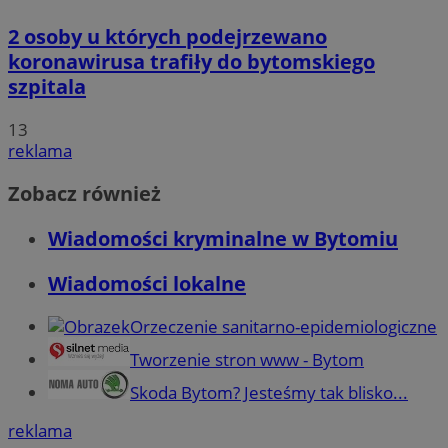
2 osoby u których podejrzewano
koronawirusa trafiły do bytomskiego
szpitala
13
reklama
Zobacz również
Wiadomości kryminalne w Bytomiu
Wiadomości lokalne
Orzeczenie sanitarno-epidemiologiczne
Tworzenie stron www - Bytom
Skoda Bytom? Jesteśmy tak blisko...
reklama