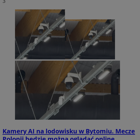
3
Kamery AI na lodowisku w Bytomiu. Mecze
Polonii będzie można oglądać online