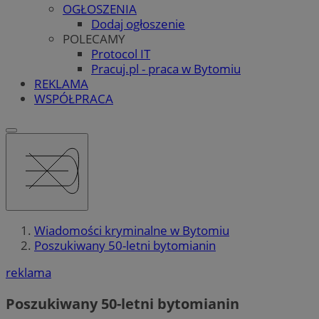
OGŁOSZENIA
Dodaj ogłoszenie
POLECAMY
Protocol IT
Pracuj.pl - praca w Bytomiu
REKLAMA
WSPÓŁPRACA
Wiadomości kryminalne w Bytomiu
Poszukiwany 50-letni bytomianin
reklama
Poszukiwany 50-letni bytomianin