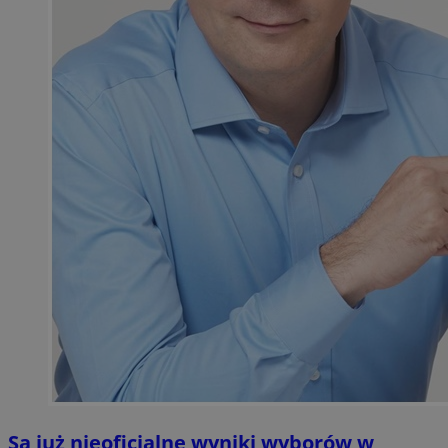
Są już nieoficjalne wyniki wyborów w