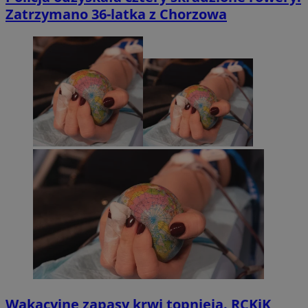
Zatrzymano 36-latka z Chorzowa
Wakacyjne zapasy krwi topnieją. RCKiK