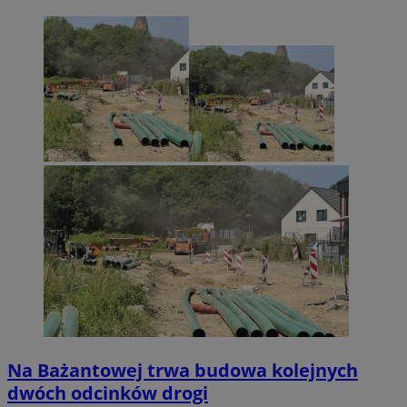
Na Bażantowej trwa budowa kolejnych
dwóch odcinków drogi