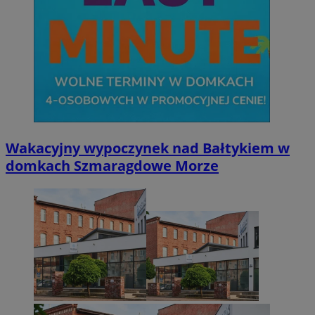
Wakacyjny wypoczynek nad Bałtykiem w
domkach Szmaragdowe Morze