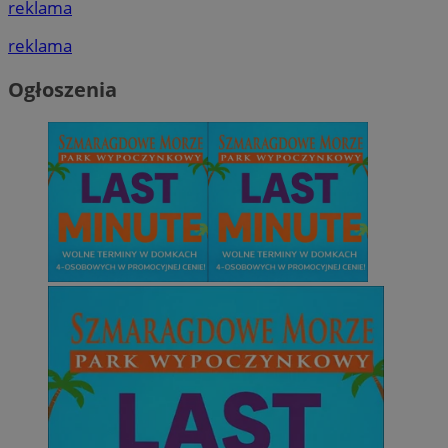
reklama
reklama
Ogłoszenia