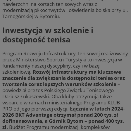
nawierzchni na kortach tenisowych wraz z
modernizacją piłkochwytów i oświetlenia boiska przy ul.
Tarnogórskiej w Bytomiu.
Inwestycja w szkolenie i
dostępność tenisa
Program Rozwoju Infrastruktury Tenisowej realizowany
przez Ministerstwo Sportu i Turystyki to inwestycja w
fundamenty naszej dyscypliny, czyli w bazę
szkoleniową.
Rozwój infrastruktury ma kluczowe
znaczenie dla zwiększania dostępności tenisa oraz
tworzenia coraz lepszych warunków szkolenia
–
powiedział prezes Polskiego Związku Tenisowego
Dariusz Łukaszewski. Oba kluby otrzymują także
wsparcie w ramach ministerialnego Programu KLUB
PRO od jego pierwszej edycji.
Łącznie w latach 2024-
2026 BKT Advantage otrzymał ponad 200 tys. zł
dofinansowania, a Górnik Bytom – ponad 400 tys.
zł.
Budżet Programu modernizacji kompleksów