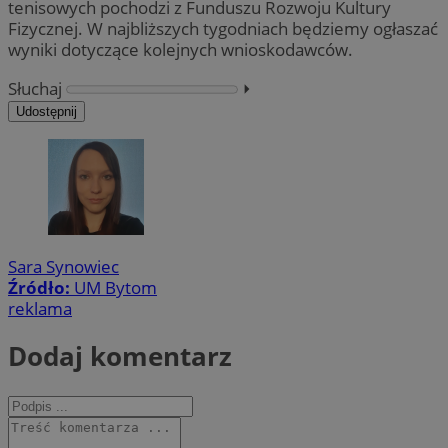
tenisowych pochodzi z Funduszu Rozwoju Kultury
Fizycznej. W najbliższych tygodniach będziemy ogłaszać
wyniki dotyczące kolejnych wnioskodawców.
Słuchaj
⏵︎
Udostępnij
Sara Synowiec
Źródło:
UM Bytom
reklama
Dodaj komentarz