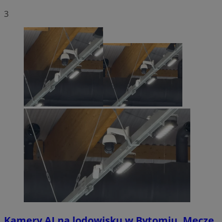
3
Kamery AI na lodowisku w Bytomiu. Mecze