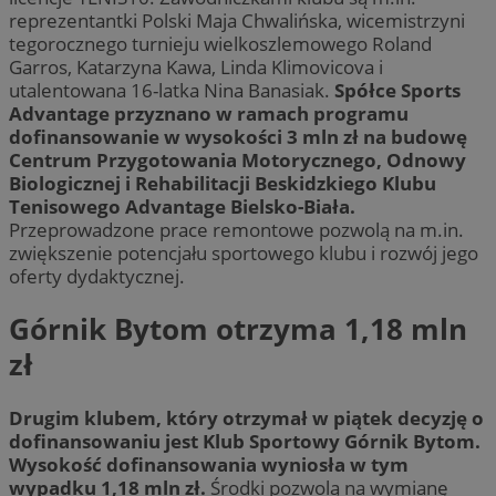
reprezentantki Polski Maja Chwalińska, wicemistrzyni
tegorocznego turnieju wielkoszlemowego Roland
Garros, Katarzyna Kawa, Linda Klimovicova i
utalentowana 16-latka Nina Banasiak.
Spółce Sports
Advantage przyznano w ramach programu
dofinansowanie w wysokości 3 mln zł na budowę
Centrum Przygotowania Motorycznego, Odnowy
Biologicznej i Rehabilitacji Beskidzkiego Klubu
Tenisowego Advantage Bielsko-Biała.
Przeprowadzone prace remontowe pozwolą na m.in.
zwiększenie potencjału sportowego klubu i rozwój jego
oferty dydaktycznej.
Górnik Bytom otrzyma 1,18 mln
zł
Drugim klubem, który otrzymał w piątek decyzję o
dofinansowaniu jest Klub Sportowy Górnik Bytom.
Wysokość dofinansowania wyniosła w tym
wypadku 1,18 mln zł.
Środki pozwolą na wymianę