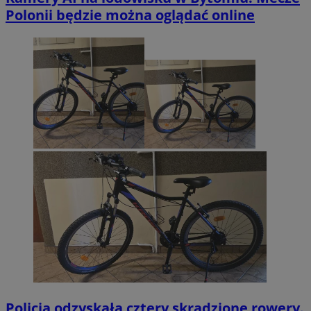
Polonii będzie można oglądać online
Policja odzyskała cztery skradzione rowery.