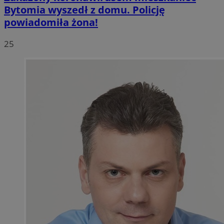
Bytomia wyszedł z domu. Policję
powiadomiła żona!
25