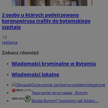
2 osoby u których podejrzewano
koronawirusa trafiły do bytomskiego
szpitala
13
reklama
Zobacz również
Wiadomości kryminalne w Bytomiu
Wiadomości lokalne
Orzeczenie sanitarno-epidemiologiczne
Tworzenie stron www - Bytom
Skoda Bytom? Jesteśmy tak blisko...