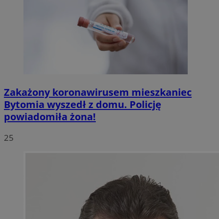
Zakażony koronawirusem mieszkaniec
Bytomia wyszedł z domu. Policję
powiadomiła żona!
25