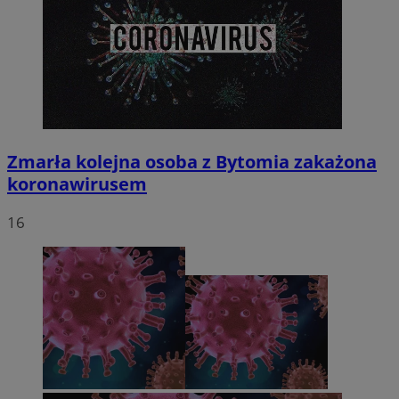
Zmarła kolejna osoba z Bytomia zakażona
koronawirusem
16