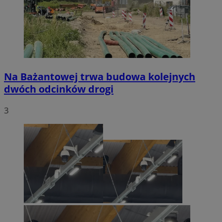
Na Bażantowej trwa budowa kolejnych
dwóch odcinków drogi
3