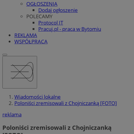
OGŁOSZENIA
Dodaj ogłoszenie
POLECAMY
Protocol IT
Pracuj.pl - praca w Bytomiu
REKLAMA
WSPÓŁPRACA
Wiadomości lokalne
Poloniści zremisowali z Chojniczanką [FOTO]
reklama
Poloniści zremisowali z Chojniczanką