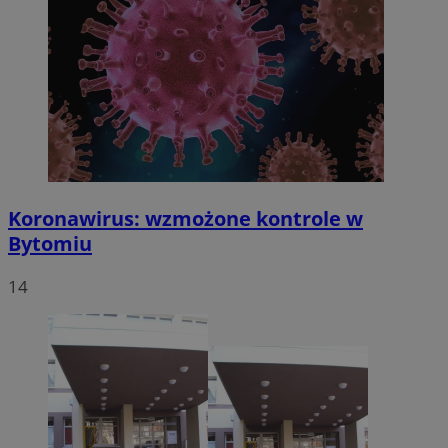
Koronawirus: wzmożone kontrole w
Bytomiu
14