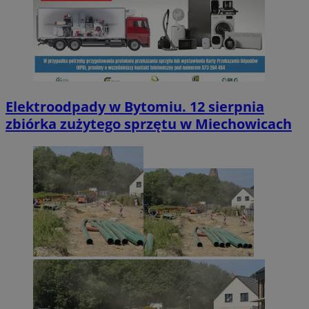
Elektroodpady w Bytomiu. 12 sierpnia
zbiórka zużytego sprzętu w Miechowicach