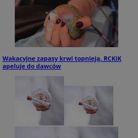
Wakacyjne zapasy krwi topnieją. RCKiK
apeluje do dawców