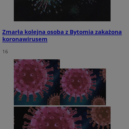
Zmarła kolejna osoba z Bytomia zakażona
koronawirusem
16