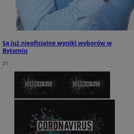
Są już nieoficjalne wyniki wyborów w
Bytomiu
21