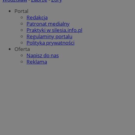
Portal
Redakcja
Patronat medialny
Praktyki w silesia.info.pl
Regulaminy portalu
Polityka prywatności
Oferta
Napisz do nas
Reklama