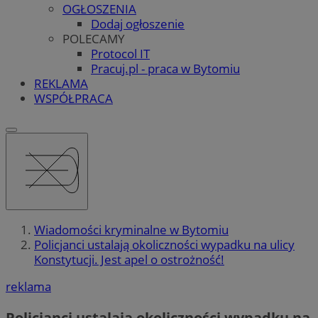
OGŁOSZENIA
Dodaj ogłoszenie
POLECAMY
Protocol IT
Pracuj.pl - praca w Bytomiu
REKLAMA
WSPÓŁPRACA
Wiadomości kryminalne w Bytomiu
Policjanci ustalają okoliczności wypadku na ulicy
Konstytucji. Jest apel o ostrożność!
reklama
Policjanci ustalają okoliczności wypadku na