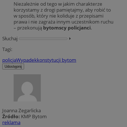
Niezależnie od tego w jakim charakterze
korzystamy z drogi pamiętajmy, aby robić to
w sposób, który nie koliduje z przepisami
prawa i nie zagraża innym uczestnikom ruchu
– przekonują
bytomscy policjanci
.
Słuchaj
⏵︎
Tagi:
policja
Wypadek
konstytucji bytom
Udostępnij
Joanna Zegarlicka
Źródło:
KMP Bytom
reklama