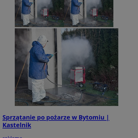
Sprzątanie po pożarze w Bytomiu |
Kastelnik