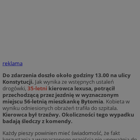
reklama
Do zdarzenia doszło około godziny 13.00 na ulicy
Konstytucji.
Jak wynika ze wstępnych ustaleń
drogówki,
35-letni
kierowca lexusa, potrącił
przechodzącą przez jezdnię w wyznaczonym
miejscu 56-letnią mieszkankę Bytomia
. Kobieta w
wyniku odniesionych obrażeń trafiła do szpitala.
Kierowca był trzeźwy. Okoliczności tego wypadku
badają śledczy z komendy.
Każdy pieszy powinien mieć świadomość, że fakt
korzystania z wyznaczonego przejścia nie upoważnia do