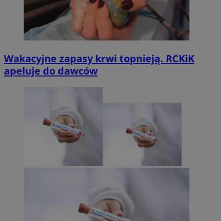
Wakacyjne zapasy krwi topnieją. RCKiK
apeluje do dawców