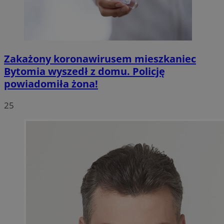
Zakażony koronawirusem mieszkaniec
Bytomia wyszedł z domu. Policję
powiadomiła żona!
25