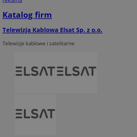
reklama
Katalog firm
Telewizja Kablowa Elsat Sp. z o.o.
Telewizje kablowe i satelitarne