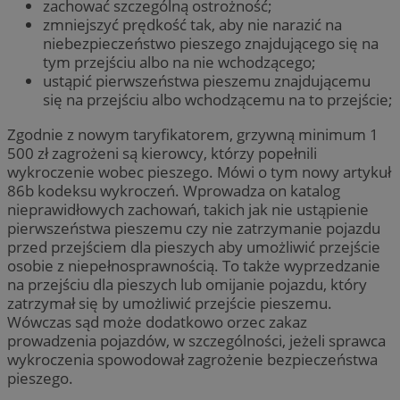
zachować szczególną ostrożność;
zmniejszyć prędkość tak, aby nie narazić na
niebezpieczeństwo pieszego znajdującego się na
tym przejściu albo na nie wchodzącego;
ustąpić pierwszeństwa pieszemu znajdującemu
się na przejściu albo wchodzącemu na to przejście;
Zgodnie z nowym taryfikatorem, grzywną minimum 1
500 zł zagrożeni są kierowcy, którzy popełnili
wykroczenie wobec pieszego. Mówi o tym nowy artykuł
86b kodeksu wykroczeń. Wprowadza on katalog
nieprawidłowych zachowań, takich jak nie ustąpienie
pierwszeństwa pieszemu czy nie zatrzymanie pojazdu
przed przejściem dla pieszych aby umożliwić przejście
osobie z niepełnosprawnością. To także wyprzedzanie
na przejściu dla pieszych lub omijanie pojazdu, który
zatrzymał się by umożliwić przejście pieszemu.
Wówczas sąd może dodatkowo orzec zakaz
prowadzenia pojazdów, w szczególności, jeżeli sprawca
wykroczenia spowodował zagrożenie bezpieczeństwa
pieszego.