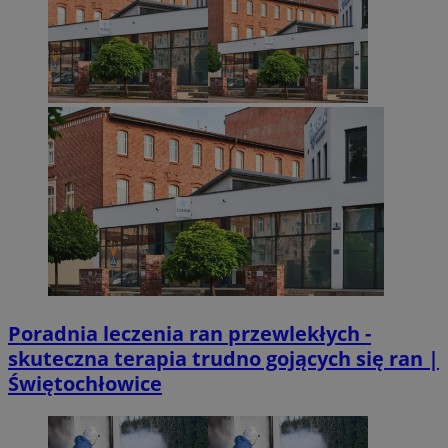
Poradnia leczenia ran przewlekłych -
skuteczna terapia trudno gojących się ran |
Świętochłowice