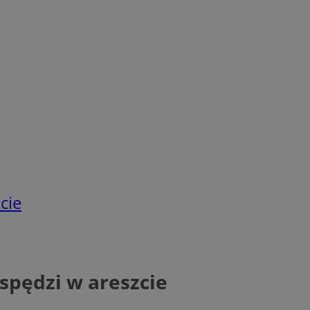
cie
 spędzi w areszcie