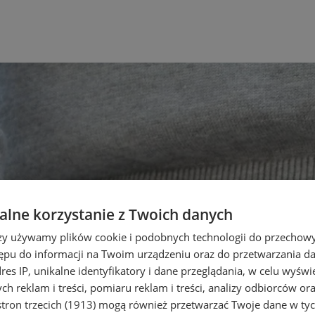
lne korzystanie z Twoich danych
rzy używamy plików cookie i podobnych technologii do przechow
ępu do informacji na Twoim urządzeniu oraz do przetwarzania 
dres IP, unikalne identyfikatory i dane przeglądania, w celu wyświ
h reklam i treści, pomiaru reklam i treści, analizy odbiorców or
tron trzecich (1913)
mogą również przetwarzać Twoje dane w tych