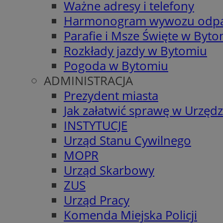
Ważne adresy i telefony
Harmonogram wywozu odp
Parafie i Msze Święte w Byt
Rozkłady jazdy w Bytomiu
Pogoda w Bytomiu
ADMINISTRACJA
Prezydent miasta
Jak załatwić sprawę w Urzędz
INSTYTUCJE
Urząd Stanu Cywilnego
MOPR
Urząd Skarbowy
ZUS
Urząd Pracy
Komenda Miejska Policji