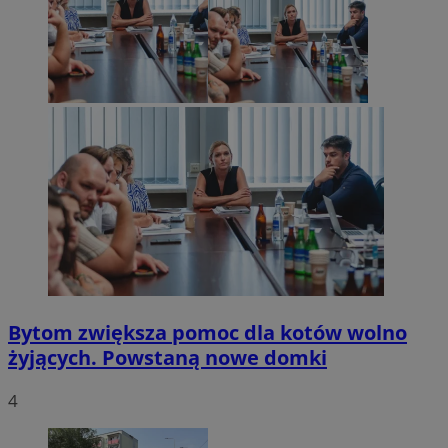
Bytom zwiększa pomoc dla kotów wolno
żyjących. Powstaną nowe domki
4