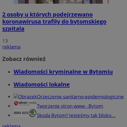
2 osoby u których podejrzewano
koronawirusa trafiły do bytomskiego
szpitala
13
reklama
Zobacz również
Wiadomości kryminalne w Bytomiu
Wiadomości lokalne
Orzeczenie sanitarno-epidemiologiczne
Tworzenie stron www - Bytom
Skoda Bytom? Jesteśmy tak blisko...
reklama