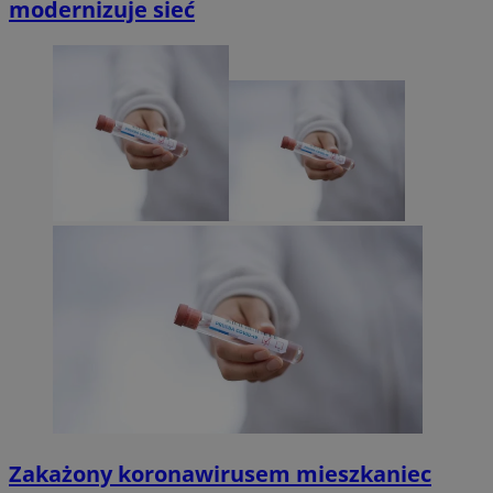
modernizuje sieć
Zakażony koronawirusem mieszkaniec