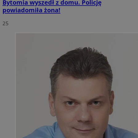
Bytomia wyszedł z domu. Policję
powiadomiła żona!
25