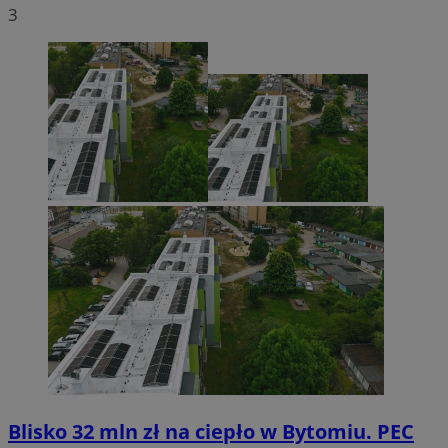
3
Blisko 32 mln zł na ciepło w Bytomiu. PEC