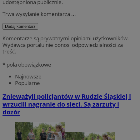
udostępniona publicznie.
Trwa wysyłanie komentarza ...
Dodaj komentarz
Komentarze są prywatnymi opiniami użytkowników.
Wydawca portalu nie ponosi odpowiedzialności za
treść.
* pola obowiązkowe
Najnowsze
Popularne
Znieważyli policjantów w Rudzie Śląskiej i
wrzucili nagranie do sieci. Są zarzuty i
dozór