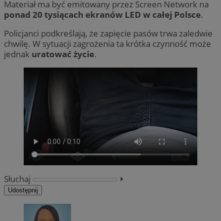
Materiał ma być emitowany przez Screen Network na
ponad 20 tysiącach ekranów LED w całej Polsce
.
Policjanci podkreślają, że zapięcie pasów trwa zaledwie
chwilę. W sytuacji zagrożenia ta krótka czynność może
jednak
uratować życie
.
Słuchaj
⏵︎
Udostępnij