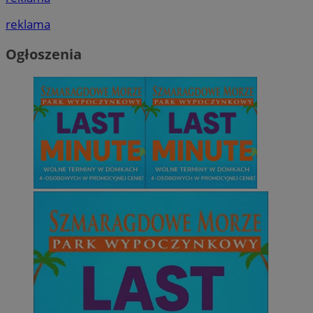
reklama
Ogłoszenia