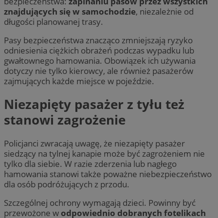
bezpieczeństwa:
zapinaniu pasów przez wszystkich
znajdujących się w samochodzie
, niezależnie od
długości planowanej trasy.
Pasy bezpieczeństwa znacząco zmniejszają ryzyko
odniesienia ciężkich obrażeń podczas wypadku lub
gwałtownego hamowania. Obowiązek ich używania
dotyczy nie tylko kierowcy, ale również pasażerów
zajmujących każde miejsce w pojeździe.
Niezapięty pasażer z tyłu też
stanowi zagrożenie
Policjanci zwracają uwagę, że niezapięty pasażer
siedzący na tylnej kanapie może być zagrożeniem nie
tylko dla siebie. W razie zderzenia lub nagłego
hamowania stanowi także poważne niebezpieczeństwo
dla osób podróżujących z przodu.
Szczególnej ochrony wymagają dzieci. Powinny być
przewożone w
odpowiednio dobranych fotelikach