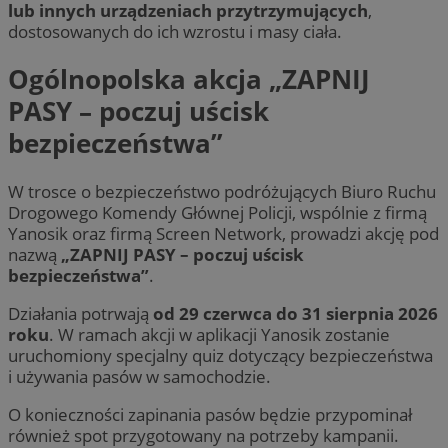
lub innych urządzeniach przytrzymujących
,
dostosowanych do ich wzrostu i masy ciała.
Ogólnopolska akcja „ZAPNIJ
PASY – poczuj uścisk
bezpieczeństwa”
W trosce o bezpieczeństwo podróżujących Biuro Ruchu
Drogowego Komendy Głównej Policji, wspólnie z firmą
Yanosik oraz firmą Screen Network, prowadzi akcję pod
nazwą
„ZAPNIJ PASY – poczuj uścisk
bezpieczeństwa”
.
Działania potrwają
od 29 czerwca do 31 sierpnia 2026
roku
. W ramach akcji w aplikacji Yanosik zostanie
uruchomiony specjalny quiz dotyczący bezpieczeństwa
i używania pasów w samochodzie.
O konieczności zapinania pasów będzie przypominał
również spot przygotowany na potrzeby kampanii.