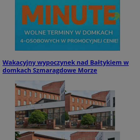
Wakacyjny wypoczynek nad Bałtykiem w
domkach Szmaragdowe Morze