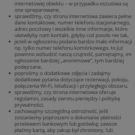
internetowej obiektu – w przypadku oszustwa są
one spreparowane,
sprawdźmy, czy strona internetowa zawiera pełne
dane kontaktowe, numer telefonu stacjonarnego,
adres pocztowy i wszelkie inne informacje, które
ułatwiłyby nam kontakt, gdyby coś poszło nie tak,
jeżeli w ogłoszeniu podano bardzo mało informacji
np. tylko numer telefonu komórkowego, to już
powinno wzbudzić naszą czujność, pamiętajmy, im
ogłoszenie bardziej „anonimowe”, tym bardziej
podejrzane,
poprośmy o dodatkowe zdjęcia i zadajmy
dodatkowe pytania dotyczące rezerwacji, pokoju,
połączenia Wi-Fi, lokalizacji i przyległego obszaru,
sprawdźmy, czy strona internetowa oferuje
regulamin, zasady zwrotu pieniędzy i politykę
prywatności,
zachowajmy szczególną ostrożność, jeśli
zostaniemy poproszeni o dokonanie płatności
przelewem bankowym lub gotówką; zawsze
płaćmy kartą, aby zakup był chroniony, lub