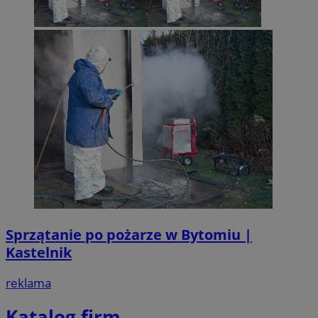
Sprzątanie po pożarze w Bytomiu |
Kastelnik
reklama
Katalog firm