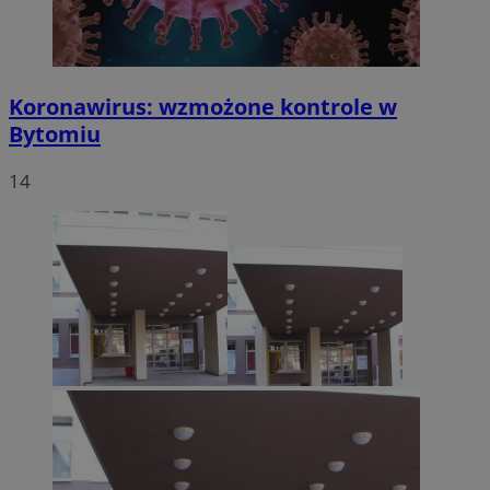
Koronawirus: wzmożone kontrole w
Bytomiu
14