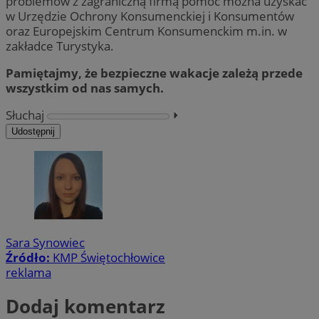
problemów z zagraniczną firmą pomoc można uzyskać
w Urzędzie Ochrony Konsumenckiej i Konsumentów
oraz Europejskim Centrum Konsumenckim m.in. w
zakładce Turystyka.
Pamiętajmy, że bezpieczne wakacje zależą przede
wszystkim od nas samych.
Słuchaj
⏵︎
Udostępnij
Sara Synowiec
Źródło:
KMP Świętochłowice
reklama
Dodaj komentarz