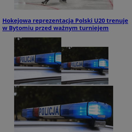
Hokejowa reprezentacja Polski U20 trenuje
w Bytomiu przed ważnym turniejem