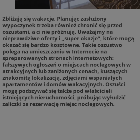
Zbliżają się wakacje. Planując zasłużony
wypoczynek trzeba również chronić się przed
oszustami, a ci nie próżnują. Uważajmy na
nieprawdziwe oferty i „super okazje”, które mogą
okazać się bardzo kosztowne. Takie oszustwo
polega na umieszczaniu w Internecie na
spreparowanych stronach internetowych:
fałszywych ogłoszeń o miejscach noclegowych w
atrakcyjnych lub zaniżonych cenach, kuszących
znakomitą lokalizacją, zdjęciami wspaniałych
apartamentów i domów wakacyjnych. Oszuści
mogą podszywać się także pod właścicieli
istniejących nieruchomości, próbując wyłudzić
zaliczki za rezerwację miejsc noclegowych.