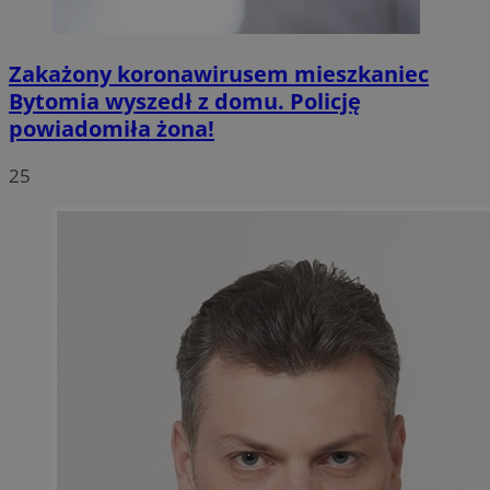
Zakażony koronawirusem mieszkaniec
Bytomia wyszedł z domu. Policję
powiadomiła żona!
25