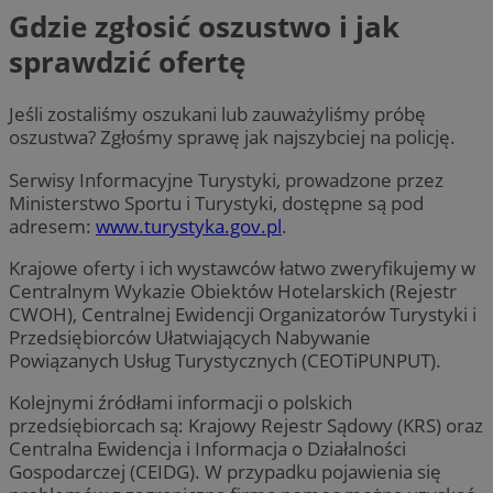
Gdzie zgłosić oszustwo i jak
sprawdzić ofertę
Jeśli zostaliśmy oszukani lub zauważyliśmy próbę
oszustwa? Zgłośmy sprawę jak najszybciej na policję.
Serwisy Informacyjne Turystyki, prowadzone przez
Ministerstwo Sportu i Turystyki, dostępne są pod
adresem:
www.turystyka.gov.pl
.
Krajowe oferty i ich wystawców łatwo zweryfikujemy w
Centralnym Wykazie Obiektów Hotelarskich (Rejestr
CWOH), Centralnej Ewidencji Organizatorów Turystyki i
Przedsiębiorców Ułatwiających Nabywanie
Powiązanych Usług Turystycznych (CEOTiPUNPUT).
Kolejnymi źródłami informacji o polskich
przedsiębiorcach są: Krajowy Rejestr Sądowy (KRS) oraz
Centralna Ewidencja i Informacja o Działalności
Gospodarczej (CEIDG). W przypadku pojawienia się