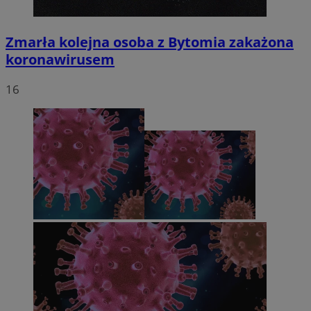
Zmarła kolejna osoba z Bytomia zakażona
koronawirusem
16