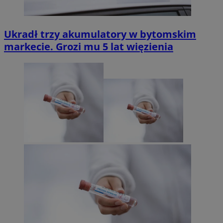
Ukradł trzy akumulatory w bytomskim
markecie. Grozi mu 5 lat więzienia