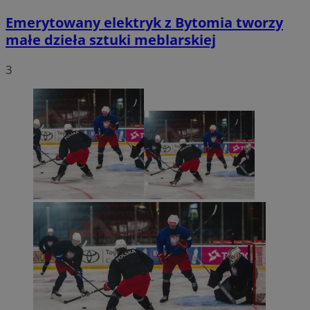
Emerytowany elektryk z Bytomia tworzy
małe dzieła sztuki meblarskiej
3