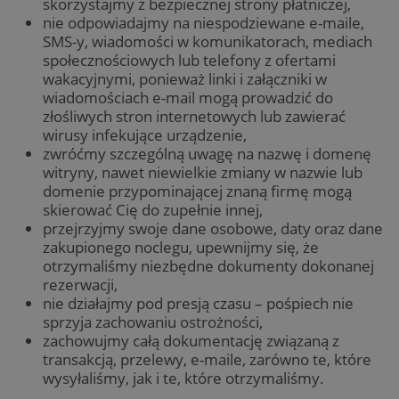
skorzystajmy z bezpiecznej strony płatniczej,
nie odpowiadajmy na niespodziewane e-maile,
SMS-y, wiadomości w komunikatorach, mediach
społecznościowych lub telefony z ofertami
wakacyjnymi, ponieważ linki i załączniki w
wiadomościach e-mail mogą prowadzić do
złośliwych stron internetowych lub zawierać
wirusy infekujące urządzenie,
zwróćmy szczególną uwagę na nazwę i domenę
witryny, nawet niewielkie zmiany w nazwie lub
domenie przypominającej znaną firmę mogą
skierować Cię do zupełnie innej,
przejrzyjmy swoje dane osobowe, daty oraz dane
zakupionego noclegu, upewnijmy się, że
otrzymaliśmy niezbędne dokumenty dokonanej
rezerwacji,
nie działajmy pod presją czasu – pośpiech nie
sprzyja zachowaniu ostrożności,
zachowujmy całą dokumentację związaną z
transakcją, przelewy, e-maile, zarówno te, które
wysyłaliśmy, jak i te, które otrzymaliśmy.