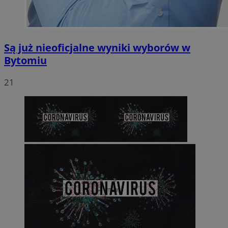
Są już nieoficjalne wyniki wyborów w
Bytomiu
21