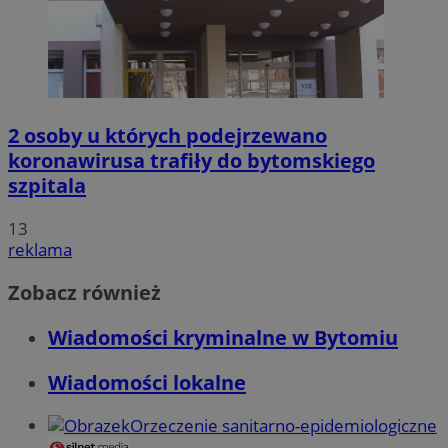
2 osoby u których podejrzewano
koronawirusa trafiły do bytomskiego
szpitala
13
reklama
Zobacz również
Wiadomości kryminalne w Bytomiu
Wiadomości lokalne
Orzeczenie sanitarno-epidemiologiczne