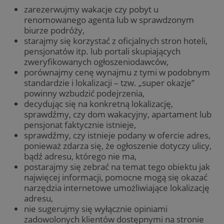
zarezerwujmy wakacje czy pobyt u
renomowanego agenta lub w sprawdzonym
biurze podróży,
starajmy się korzystać z oficjalnych stron hoteli,
pensjonatów itp. lub portali skupiających
zweryfikowanych ogłoszeniodawców,
porównajmy cenę wynajmu z tymi w podobnym
standardzie i lokalizacji – tzw. „super okazje”
powinny wzbudzić podejrzenia,
decydując się na konkretną lokalizację,
sprawdźmy, czy dom wakacyjny, apartament lub
pensjonat faktycznie istnieje,
sprawdźmy, czy istnieje podany w ofercie adres,
ponieważ zdarza się, że ogłoszenie dotyczy ulicy,
bądź adresu, którego nie ma,
postarajmy się zebrać na temat tego obiektu jak
najwięcej informacji, pomocne mogą się okazać
narzędzia internetowe umożliwiające lokalizację
adresu,
nie sugerujmy się wyłącznie opiniami
zadowolonych klientów dostępnymi na stronie