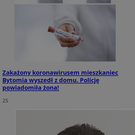
Zakażony koronawirusem mieszkaniec
Bytomia wyszedł z domu. Policję
powiadomiła żona!
25