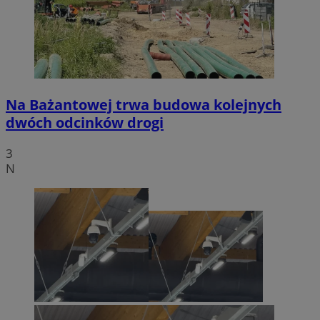
Na Bażantowej trwa budowa kolejnych
dwóch odcinków drogi
3
N