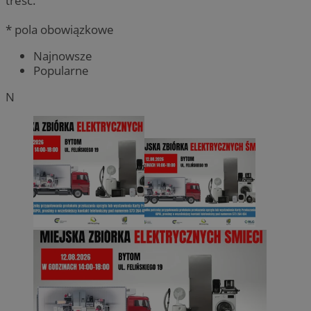
treść.
* pola obowiązkowe
Najnowsze
Popularne
N