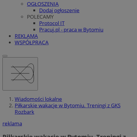
OGŁOSZENIA
Dodaj ogłoszenie
POLECAMY
Protocol IT
Pracuj.pl - praca w Bytomiu
REKLAMA
WSPÓŁPRACA
Wiadomości lokalne
Piłkarskie wakacje w Bytomiu. Treningi z GKS
Rozbark
reklama
Piłkarskie wakacje w Bytomiu. Treningi z