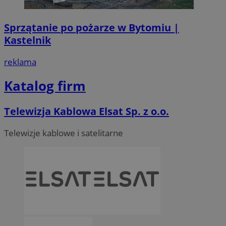
Sprzątanie po pożarze w Bytomiu |
Kastelnik
reklama
Katalog firm
Telewizja Kablowa Elsat Sp. z o.o.
Telewizje kablowe i satelitarne