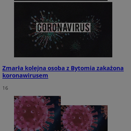
Zmarła kolejna osoba z Bytomia zakażona
koronawirusem
16