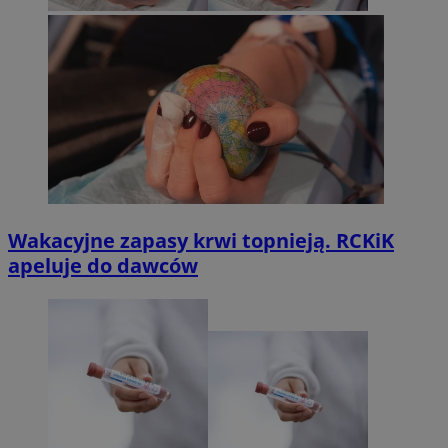
Wakacyjne zapasy krwi topnieją. RCKiK
apeluje do dawców