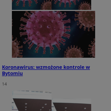
Koronawirus: wzmożone kontrole w
Bytomiu
14