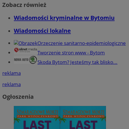
Zobacz również
Wiadomości kryminalne w Bytomiu
Wiadomości lokalne
Orzeczenie sanitarno-epidemiologiczne
Tworzenie stron www - Bytom
Skoda Bytom? Jesteśmy tak blisko...
reklama
reklama
Ogłoszenia