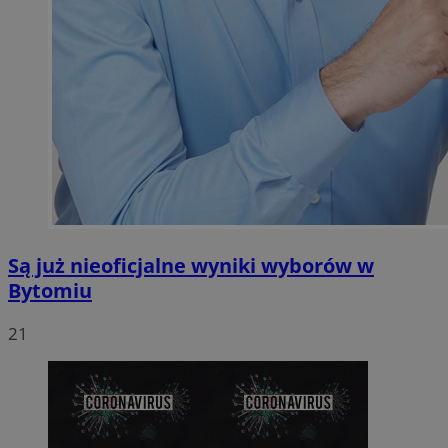
Są już nieoficjalne wyniki wyborów w
Bytomiu
21