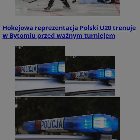
Hokejowa reprezentacja Polski U20 trenuje
w Bytomiu przed ważnym turniejem