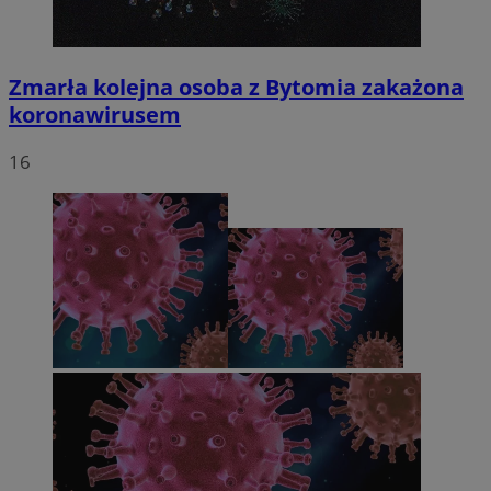
Zmarła kolejna osoba z Bytomia zakażona
koronawirusem
16