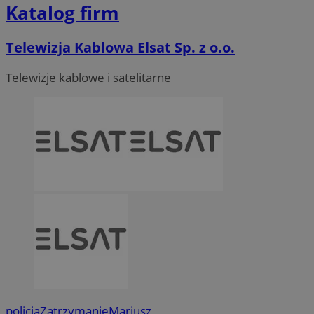
Katalog firm
Telewizja Kablowa Elsat Sp. z o.o.
Telewizje kablowe i satelitarne
policja
Zatrzymanie
Mariusz