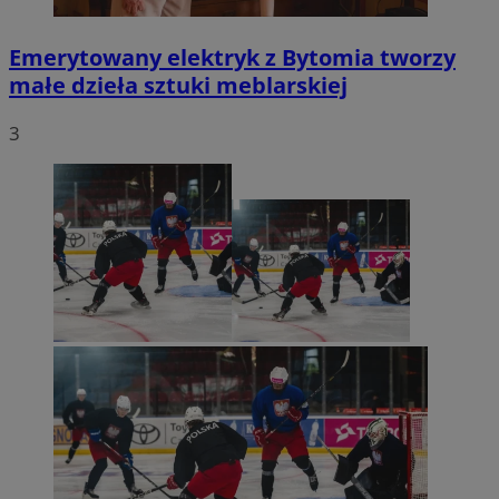
Emerytowany elektryk z Bytomia tworzy
małe dzieła sztuki meblarskiej
3