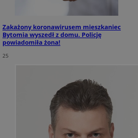
Zakażony koronawirusem mieszkaniec
Bytomia wyszedł z domu. Policję
powiadomiła żona!
25