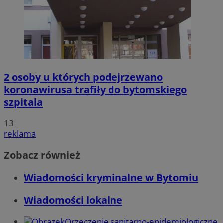
2 osoby u których podejrzewano
koronawirusa trafiły do bytomskiego
szpitala
13
reklama
Zobacz również
Wiadomości kryminalne w Bytomiu
Wiadomości lokalne
Orzeczenie sanitarno-epidemiologiczne