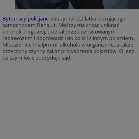
Bytomscy policjanci
zatrzymali 22-latka kierującego
samochodem Renault. Mężczyzna chcąc uniknąć
kontroli drogowej, uciekał przed oznakowanym
radiowozem i doprowadził do kolizji z innym pojazdem.
Młodzieniec miałpromil alkoholu w organizmie, a także
orzeczony czynny zakaz prowadzenia pojazdów. O jego
dalszym losie zdecyduje sąd.