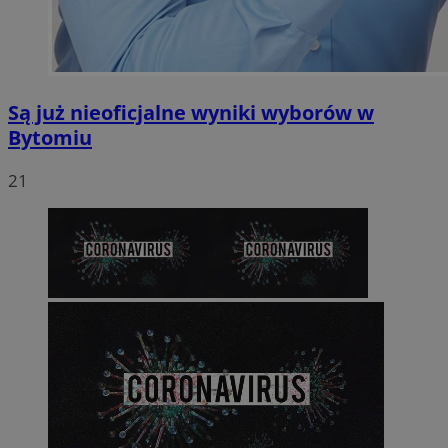
Są już nieoficjalne wyniki wyborów w
Bytomiu
21