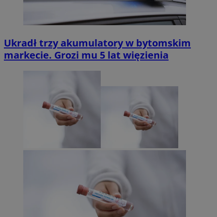
Ukradł trzy akumulatory w bytomskim
markecie. Grozi mu 5 lat więzienia