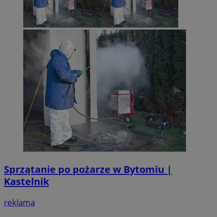
Sprzątanie po pożarze w Bytomiu |
Kastelnik
reklama