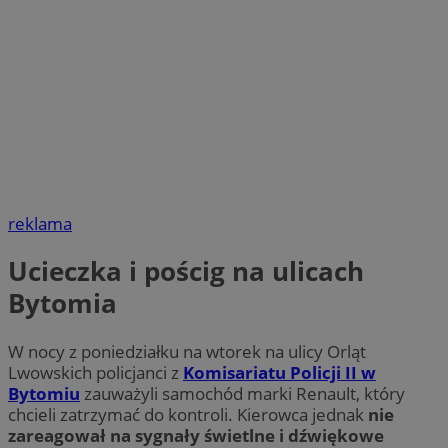
reklama
Ucieczka i pościg na ulicach
Bytomia
W nocy z poniedziałku na wtorek na ulicy Orląt
Lwowskich policjanci z
Komisariatu Policji II w
Bytomiu
zauważyli samochód marki Renault, który
chcieli zatrzymać do kontroli. Kierowca jednak
nie
zareagował na sygnały świetlne i dźwiękowe