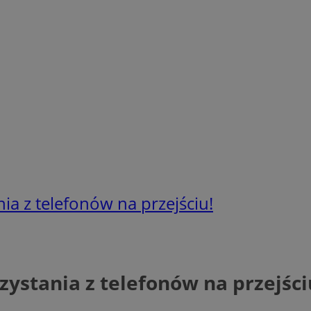
nia z telefonów na przejściu!
rzystania z telefonów na przejści