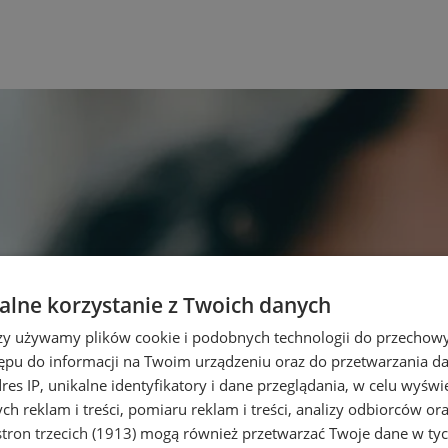
lne korzystanie z Twoich danych
rzy używamy plików cookie i podobnych technologii do przechow
ępu do informacji na Twoim urządzeniu oraz do przetwarzania 
dres IP, unikalne identyfikatory i dane przeglądania, w celu wyświ
h reklam i treści, pomiaru reklam i treści, analizy odbiorców or
tron trzecich (1913)
mogą również przetwarzać Twoje dane w tych