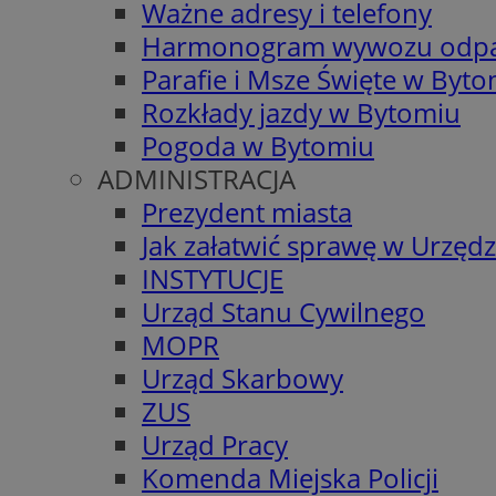
Ważne adresy i telefony
Harmonogram wywozu odp
Parafie i Msze Święte w Byt
Rozkłady jazdy w Bytomiu
Pogoda w Bytomiu
ADMINISTRACJA
Prezydent miasta
Jak załatwić sprawę w Urzędz
INSTYTUCJE
Urząd Stanu Cywilnego
MOPR
Urząd Skarbowy
ZUS
Urząd Pracy
Komenda Miejska Policji