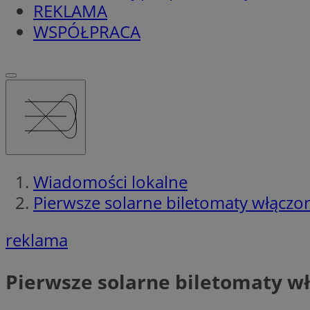
REKLAMA
WSPÓŁPRACA
Wiadomości lokalne
Pierwsze solarne biletomaty włączo
reklama
Pierwsze solarne biletomaty wł