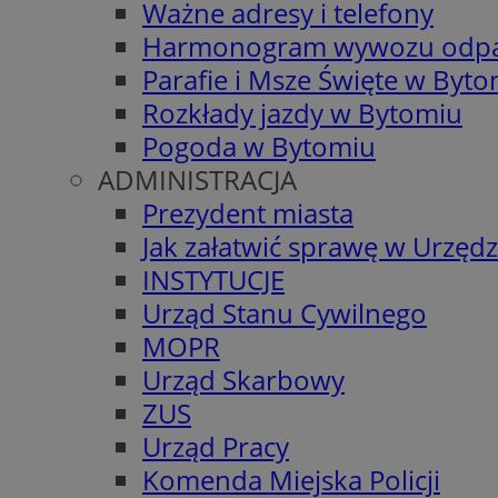
Ważne adresy i telefony
Harmonogram wywozu odp
Parafie i Msze Święte w Byt
Rozkłady jazdy w Bytomiu
Pogoda w Bytomiu
ADMINISTRACJA
Prezydent miasta
Jak załatwić sprawę w Urzędz
INSTYTUCJE
Urząd Stanu Cywilnego
MOPR
Urząd Skarbowy
ZUS
Urząd Pracy
Komenda Miejska Policji