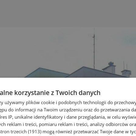
lne korzystanie z Twoich danych
rzy używamy plików cookie i podobnych technologii do przechow
ępu do informacji na Twoim urządzeniu oraz do przetwarzania 
dres IP, unikalne identyfikatory i dane przeglądania, w celu wyświ
h reklam i treści, pomiaru reklam i treści, analizy odbiorców or
tron trzecich (1913)
mogą również przetwarzać Twoje dane w tych