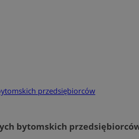
 bytomskich przedsiębiorców
owych bytomskich przedsiębiorcó