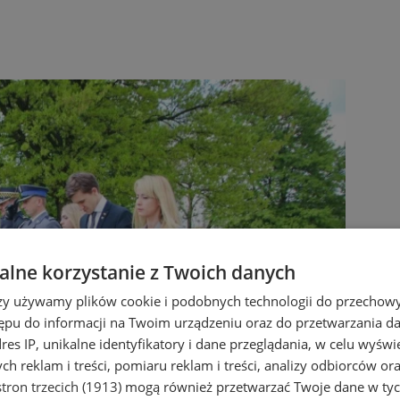
lne korzystanie z Twoich danych
rzy używamy plików cookie i podobnych technologii do przechow
ępu do informacji na Twoim urządzeniu oraz do przetwarzania 
dres IP, unikalne identyfikatory i dane przeglądania, w celu wyświ
h reklam i treści, pomiaru reklam i treści, analizy odbiorców or
tron trzecich (1913)
mogą również przetwarzać Twoje dane w tych