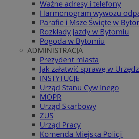
Ważne adresy i telefony
Harmonogram wywozu odp
Parafie i Msze Święte w Byt
Rozkłady jazdy w Bytomiu
Pogoda w Bytomiu
ADMINISTRACJA
Prezydent miasta
Jak załatwić sprawę w Urzędz
INSTYTUCJE
Urząd Stanu Cywilnego
MOPR
Urząd Skarbowy
ZUS
Urząd Pracy
Komenda Miejska Policji