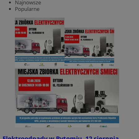
Najnowsze
Popularne
Elektroodpady w Bytomiu. 12 sierpnia