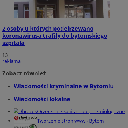
2 osoby u których podejrzewano
koronawirusa trafiły do bytomskiego
szpitala
13
reklama
Zobacz również
Wiadomości kryminalne w Bytomiu
Wiadomości lokalne
Orzeczenie sanitarno-epidemiologiczne
Tworzenie stron www - Bytom