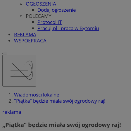
OGŁOSZENIA
Dodaj ogłoszenie
POLECAMY
Protocol IT
Pracuj.pl - praca w Bytomiu
REKLAMA
WSPÓŁPRACA
Wiadomości lokalne
"Piątka" będzie miała swój ogrodowy raj!
reklama
„Piątka” będzie miała swój ogrodowy raj!