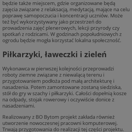
będzie także miejscem, gdzie organizowane będą
zajęcia związane z relaksacją, medytacją, mające na celu
poprawę samopoczucia i koncentracji uczniów. Może
też być wykorzystywany jako przestrzeń do
prowadzenia zajęć plenerowych, lekcji przyrody czy
spotkań z rodzicami. W godzinach popołudniowych z
ogrodu będzie mogła korzystać lokalna społeczność.
Piłkarzyki, ławeczki i zieleń
Wykonawca w pierwszej kolejności przeprowadzi
roboty ziemne związane z niewalącą terenu i
przygotowaniem podłoża pod małą architekturę i
nasadzenia. Potem zamontowane zostaną siedziska,
stół do gry w szachy i piłkarzyki. Całości dopełnią kosze
na odpady, stojak rowerowy i oczywiście donice z
nasadzeniami.
Realizowany z BO Bytom projekt zakłada również
utworzenie nowoczesnej pracowni komputerowej.
Trwają przygotowania do realizacji tej części projektu.