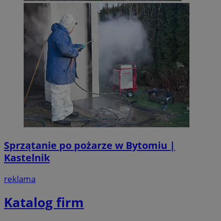
Sprzątanie po pożarze w Bytomiu |
Kastelnik
reklama
Katalog firm