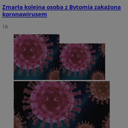
Zmarła kolejna osoba z Bytomia zakażona
koronawirusem
16