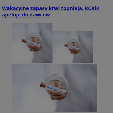
Wakacyjne zapasy krwi topnieją. RCKiK
apeluje do dawców