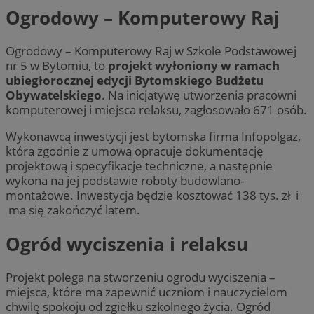
Ogrodowy – Komputerowy Raj
Ogrodowy – Komputerowy Raj w Szkole Podstawowej
nr 5 w Bytomiu, to
projekt wyłoniony w ramach
ubiegłorocznej edycji Bytomskiego Budżetu
Obywatelskiego
. Na inicjatywę utworzenia pracowni
komputerowej i miejsca relaksu, zagłosowało 671 osób.
Wykonawcą inwestycji jest bytomska firma Infopolgaz,
która zgodnie z umową opracuje dokumentację
projektową i specyfikacje techniczne, a następnie
wykona na jej podstawie roboty budowlano-
montażowe. Inwestycja będzie kosztować 138 tys. zł i
ma się zakończyć latem.
Ogród wyciszenia i relaksu
Projekt polega na stworzeniu ogrodu wyciszenia –
miejsca, które ma zapewnić uczniom i nauczycielom
chwilę spokoju od zgiełku szkolnego życia. Ogród