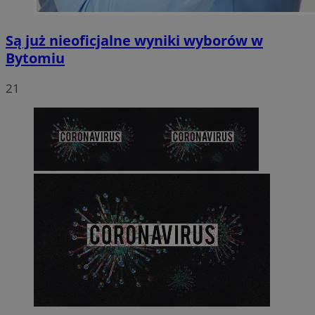
Są już nieoficjalne wyniki wyborów w
Bytomiu
21