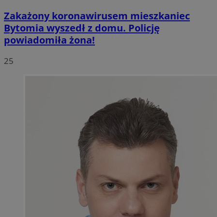
Zakażony koronawirusem mieszkaniec
Bytomia wyszedł z domu. Policję
powiadomiła żona!
25