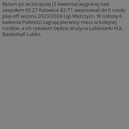
Bytom po wczorajszej (3 kwietnia) wygranej nad
zespołem KS 27 Katowice 82:71 awansowali do II rundy
play-off sezonu 2023/2024 Ligi Mężczyzn. W sobotę 6
kwietnia Poloniści zagrają pierwszy mecz w kolejnej
rundzie, a ich rywalem będzie drużyna Lublinianki KUL
Basketball Lublin.