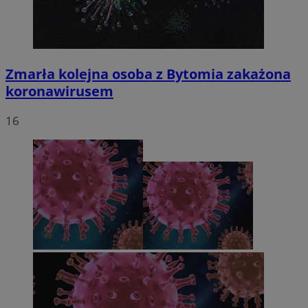
Zmarła kolejna osoba z Bytomia zakażona
koronawirusem
16