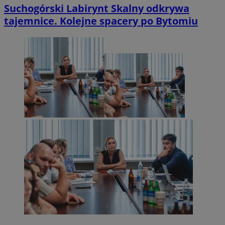
Suchogórski Labirynt Skalny odkrywa
tajemnice. Kolejne spacery po Bytomiu