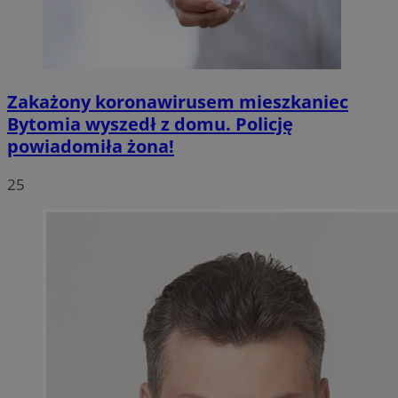
Zakażony koronawirusem mieszkaniec
Bytomia wyszedł z domu. Policję
powiadomiła żona!
25