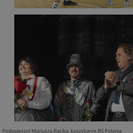
Podopieczni Mariusza Bacika, koszykarze BS Polonia