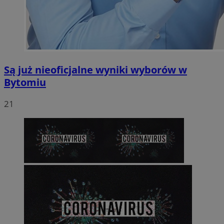
Są już nieoficjalne wyniki wyborów w
Bytomiu
21