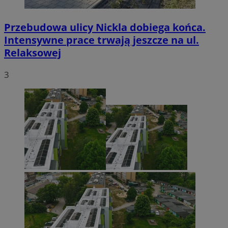
Przebudowa ulicy Nickla dobiega końca.
Intensywne prace trwają jeszcze na ul.
Relaksowej
3