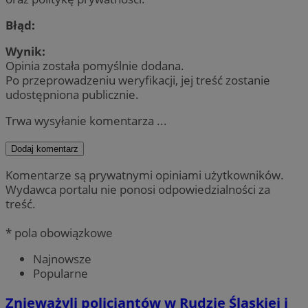
Błąd:
Wynik:
Opinia została pomyślnie dodana.
Po przeprowadzeniu weryfikacji, jej treść zostanie
udostępniona publicznie.
Trwa wysyłanie komentarza ...
Dodaj komentarz
Komentarze są prywatnymi opiniami użytkowników.
Wydawca portalu nie ponosi odpowiedzialności za
treść.
* pola obowiązkowe
Najnowsze
Popularne
Znieważyli policjantów w Rudzie Śląskiej i