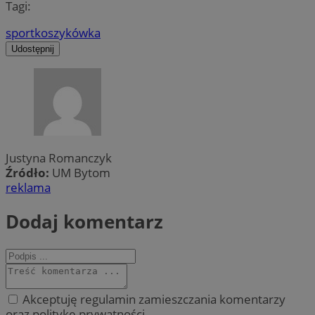
Tagi:
sport
koszykówka
Udostępnij
Justyna Romanczyk
Źródło:
UM Bytom
reklama
Dodaj komentarz
Akceptuję regulamin zamieszczania komentarzy
oraz politykę prywatności.