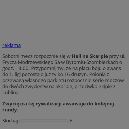
reklama
Sobotni mecz rozpocznie się w
Hali na Skarpie
przy ul.
Frycza Modrzewskiego 5a w Bytomiu-Szombierkach o
godz. 18:00. Przypomnijmy, że na placu boju o awans
do 1. ligi pozostało już tylko 16 drużyn. Polonia z
przewagą własnego parkietu rozpocznie serię meczów
do dwóch zwycięstw na Skarpie, przeciwko ekipie z
Lublina.
Zwycięzca tej rywalizacji awansuje do kolejnej
rundy.
Słuchaj
⏵︎