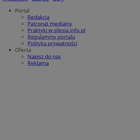
Portal
Redakcja
Patronat medialny
Praktyki w silesia.info.pl
Regulaminy portalu
Polityka prywatności
Oferta
Napisz do nas
Reklama