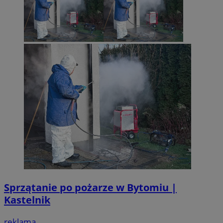
Sprzątanie po pożarze w Bytomiu |
Kastelnik
reklama