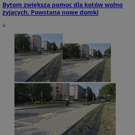
Bytom zwiększa pomoc dla kotów wolno
żyjących. Powstaną nowe domki
4