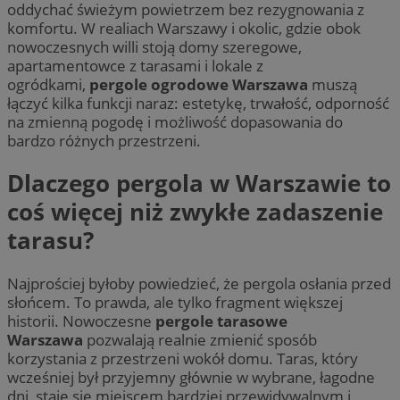
oddychać świeżym powietrzem bez rezygnowania z
komfortu. W realiach Warszawy i okolic, gdzie obok
nowoczesnych willi stoją domy szeregowe,
apartamentowce z tarasami i lokale z
ogródkami,
pergole ogrodowe Warszawa
muszą
łączyć kilka funkcji naraz: estetykę, trwałość, odporność
na zmienną pogodę i możliwość dopasowania do
bardzo różnych przestrzeni.
Dlaczego pergola w Warszawie to
coś więcej niż zwykłe zadaszenie
tarasu?
Najprościej byłoby powiedzieć, że pergola osłania przed
słońcem. To prawda, ale tylko fragment większej
historii. Nowoczesne
pergole tarasowe
Warszawa
pozwalają realnie zmienić sposób
korzystania z przestrzeni wokół domu. Taras, który
wcześniej był przyjemny głównie w wybrane, łagodne
dni, staje się miejscem bardziej przewidywalnym i