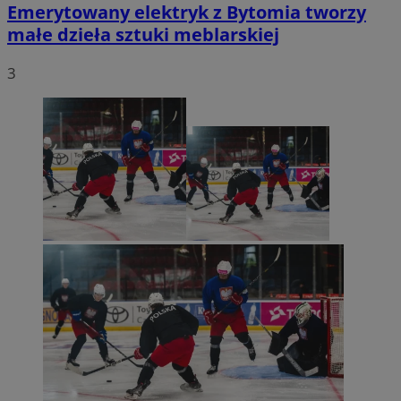
Emerytowany elektryk z Bytomia tworzy
małe dzieła sztuki meblarskiej
3