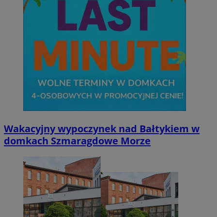
Wakacyjny wypoczynek nad Bałtykiem w
domkach Szmaragdowe Morze