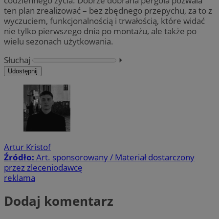
codziennego życia. Dobrze dobrana pergola pozwala
ten plan zrealizować – bez zbędnego przepychu, za to z
wyczuciem, funkcjonalnością i trwałością, które widać
nie tylko pierwszego dnia po montażu, ale także po
wielu sezonach użytkowania.
Słuchaj
⏵︎
Udostępnij
Artur Kristof
Źródło:
Art. sponsorowany / Materiał dostarczony
przez zleceniodawcę
reklama
Dodaj komentarz