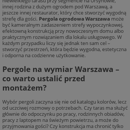
niewielkiego tarasu przy segmencie na Ursynowie,
innej rodzina z dużym ogrodem pod Warszawą, a
jeszcze innej restaurator, który chce stworzyć wygodną
strefę dla gości.
Pergola ogrodowa Warszawa
może
być kameralnym zadaszeniem strefy wypoczynkowej,
efektowną konstrukcją przy nowoczesnym domu albo
praktycznym rozwiązaniem dla lokalu usługowego. W
każdym przypadku liczy się jednak ten sam cel –
stworzyć przestrzeń, która będzie wygodna, estetyczna
i odporna na codzienne użytkowanie.
Pergole na wymiar Warszawa –
co warto ustalić przed
montażem?
Wybór pergoli zaczyna się nie od katalogu kolorów, lecz
od uczciwej rozmowy o potrzebach. Czy taras ma służyć
głównie do odpoczynku po pracy, rodzinnych obiadów,
pracy z laptopem na świeżym powietrzu, a może do
przyjmowania gości? Czy konstrukcja ma chronić tylko