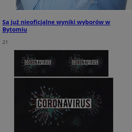
Są już nieoficjalne wyniki wyborów w
Bytomiu
21