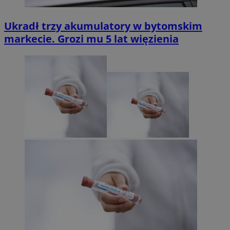
Ukradł trzy akumulatory w bytomskim
markecie. Grozi mu 5 lat więzienia