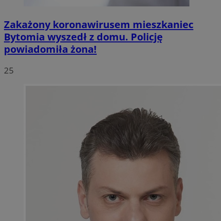
Zakażony koronawirusem mieszkaniec
Bytomia wyszedł z domu. Policję
powiadomiła żona!
25