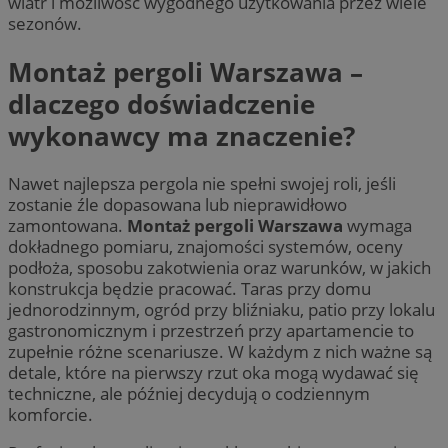
wiatr i możliwość wygodnego użytkowania przez wiele
sezonów.
Montaż pergoli Warszawa –
dlaczego doświadczenie
wykonawcy ma znaczenie?
Nawet najlepsza pergola nie spełni swojej roli, jeśli
zostanie źle dopasowana lub nieprawidłowo
zamontowana.
Montaż pergoli Warszawa
wymaga
dokładnego pomiaru, znajomości systemów, oceny
podłoża, sposobu zakotwienia oraz warunków, w jakich
konstrukcja będzie pracować. Taras przy domu
jednorodzinnym, ogród przy bliźniaku, patio przy lokalu
gastronomicznym i przestrzeń przy apartamencie to
zupełnie różne scenariusze. W każdym z nich ważne są
detale, które na pierwszy rzut oka mogą wydawać się
techniczne, ale później decydują o codziennym
komforcie.