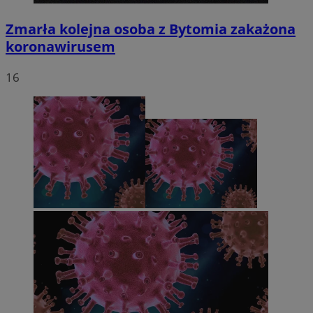
Zmarła kolejna osoba z Bytomia zakażona
koronawirusem
16