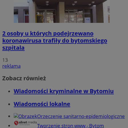
2 osoby u których podejrzewano
koronawirusa trafiły do bytomskiego
szpitala
13
reklama
Zobacz również
Wiadomości kryminalne w Bytomiu
Wiadomości lokalne
Orzeczenie sanitarno-epidemiologiczne
Tworzenie stron www - Bytom