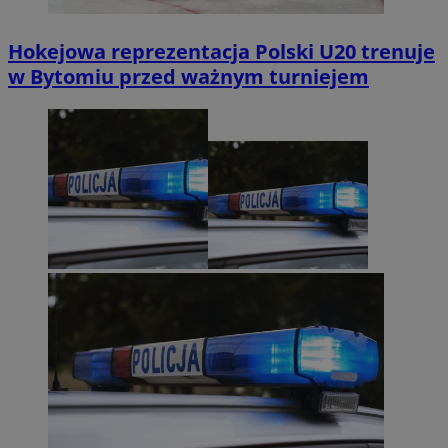
Hokejowa reprezentacja Polski U20 trenuje
w Bytomiu przed ważnym turniejem