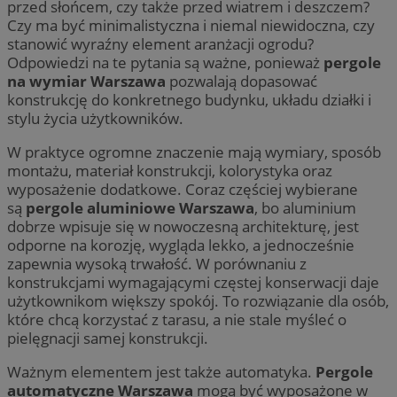
przed słońcem, czy także przed wiatrem i deszczem?
Czy ma być minimalistyczna i niemal niewidoczna, czy
stanowić wyraźny element aranżacji ogrodu?
Odpowiedzi na te pytania są ważne, ponieważ
pergole
na wymiar Warszawa
pozwalają dopasować
konstrukcję do konkretnego budynku, układu działki i
stylu życia użytkowników.
W praktyce ogromne znaczenie mają wymiary, sposób
montażu, materiał konstrukcji, kolorystyka oraz
wyposażenie dodatkowe. Coraz częściej wybierane
są
pergole aluminiowe Warszawa
, bo aluminium
dobrze wpisuje się w nowoczesną architekturę, jest
odporne na korozję, wygląda lekko, a jednocześnie
zapewnia wysoką trwałość. W porównaniu z
konstrukcjami wymagającymi częstej konserwacji daje
użytkownikom większy spokój. To rozwiązanie dla osób,
które chcą korzystać z tarasu, a nie stale myśleć o
pielęgnacji samej konstrukcji.
Ważnym elementem jest także automatyka.
Pergole
automatyczne Warszawa
mogą być wyposażone w