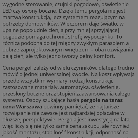
wygodne sterowanie, czujniki pogodowe, oświetlenie
LED czy osłony boczne. Dzięki temu pergola nie jest
martwą konstrukcją, lecz systemem reagującym na
potrzeby domowników. Wieczorem daje światło, w
upalne popołudnie cień, a przy mniej sprzyjającej
pogodzie pomaga ochronić strefę wypoczynku. To
różnica podobna do tej między zwykłym parasolem a
dobrze zaprojektowanym wnętrzem – oba rozwiązania
dają cień, ale tylko jedno tworzy pełny komfort.
Cena pergoli zależy od wielu czynników, dlatego trudno
mówić o jednej uniwersalnej kwocie. Na koszt wpływają
przede wszystkim wymiary, rodzaj konstrukcji,
zastosowane materiały, automatyka, oświetlenie,
przesłony boczne oraz stopień zaawansowania całego
systemu. Osoby szukające hasła
pergole na taras
cena Warszawa
powinny pamiętać, że najtańsze
rozwiązanie nie zawsze jest najbardziej opłacalne w
dłuższej perspektywie. Pergola jest inwestycją na lata,
więc liczy się nie tylko sama cena zakupu, ale również
jakość montażu, stabilność konstrukcji, odporność na