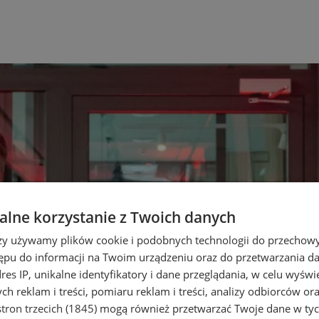
lne korzystanie z Twoich danych
rzy używamy plików cookie i podobnych technologii do przechow
ępu do informacji na Twoim urządzeniu oraz do przetwarzania 
dres IP, unikalne identyfikatory i dane przeglądania, w celu wyświ
h reklam i treści, pomiaru reklam i treści, analizy odbiorców or
tron trzecich (1845)
mogą również przetwarzać Twoje dane w tych