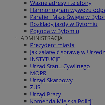
Ważne adresy i telefony
Harmonogram wywozu odp
Parafie i Msze Święte w Byt
Rozkłady jazdy w Bytomiu
Pogoda w Bytomiu
ADMINISTRACJA
Prezydent miasta
Jak załatwić sprawę w Urzędz
INSTYTUCJE
Urząd Stanu Cywilnego
MOPR
Urząd Skarbowy
ZUS
Urząd Pracy
Komenda Miejska Policji