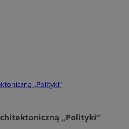
toniczną „Polityki”
hitektoniczną „Polityki”