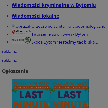
Wiadomości kryminalne w Bytomiu
Wiadomości lokalne
Orzeczenie sanitarno-epidemiologiczne
Tworzenie stron www - Bytom
Skoda Bytom? Jesteśmy tak blisko...
reklama
reklama
Ogłoszenia