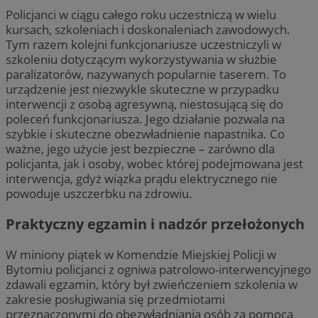
Policjanci w ciągu całego roku uczestniczą w wielu
kursach, szkoleniach i doskonaleniach zawodowych.
Tym razem kolejni funkcjonariusze uczestniczyli w
szkoleniu dotyczącym wykorzystywania w służbie
paralizatorów, nazywanych popularnie taserem. To
urządzenie jest niezwykle skuteczne w przypadku
interwencji z osobą agresywną, niestosującą się do
poleceń funkcjonariusza. Jego działanie pozwala na
szybkie i skuteczne obezwładnienie napastnika. Co
ważne, jego użycie jest bezpieczne – zarówno dla
policjanta, jak i osoby, wobec której podejmowana jest
interwencja, gdyż wiązka prądu elektrycznego nie
powoduje uszczerbku na zdrowiu.
Praktyczny egzamin i nadzór przełożonych
W miniony piątek w Komendzie Miejskiej Policji w
Bytomiu policjanci z ogniwa patrolowo-interwencyjnego
zdawali egzamin, który był zwieńczeniem szkolenia w
zakresie posługiwania się przedmiotami
przeznaczonymi do obezwładniania osób za pomocą