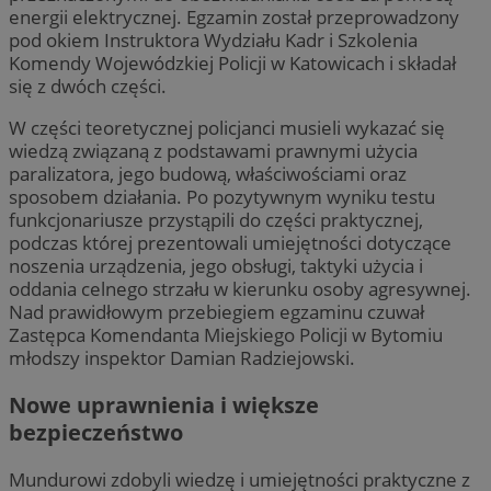
energii elektrycznej. Egzamin został przeprowadzony
pod okiem Instruktora Wydziału Kadr i Szkolenia
Komendy Wojewódzkiej Policji w Katowicach i składał
się z dwóch części.
W części teoretycznej policjanci musieli wykazać się
wiedzą związaną z podstawami prawnymi użycia
paralizatora, jego budową, właściwościami oraz
sposobem działania. Po pozytywnym wyniku testu
funkcjonariusze przystąpili do części praktycznej,
podczas której prezentowali umiejętności dotyczące
noszenia urządzenia, jego obsługi, taktyki użycia i
oddania celnego strzału w kierunku osoby agresywnej.
Nad prawidłowym przebiegiem egzaminu czuwał
Zastępca Komendanta Miejskiego Policji w Bytomiu
młodszy inspektor Damian Radziejowski.
Nowe uprawnienia i większe
bezpieczeństwo
Mundurowi zdobyli wiedzę i umiejętności praktyczne z