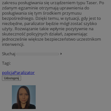
zakresu posługiwania się urządzeniem typu Taser. Po
zdanym egzaminie otrzymają uprawnienia do
posługiwania się tym środkiem przymusu
bezpośredniego. Dzięki temu, w sytuacji, gdy jest to
niezbędne, paralizator będzie mógł zostać szybko
użyty. Rozwiązanie takie wpłynie pozytywnie na
skuteczność policyjnych działań, zapewniając
jednocześnie większe bezpieczeństwo uczestnikom
interwencji.
Słuchaj
⏵︎
Tagi:
policja
Paralizator
Udostępnij