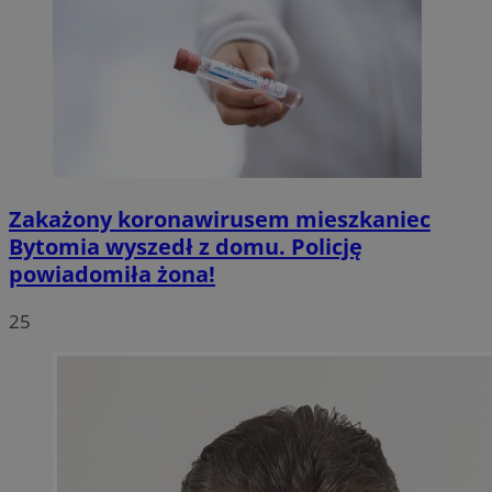
Zakażony koronawirusem mieszkaniec
Bytomia wyszedł z domu. Policję
powiadomiła żona!
25