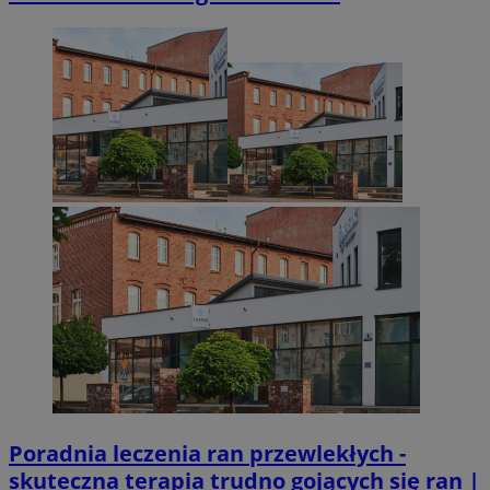
Poradnia leczenia ran przewlekłych -
skuteczna terapia trudno gojących się ran |