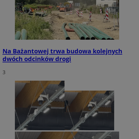
Na Bażantowej trwa budowa kolejnych
dwóch odcinków drogi
3