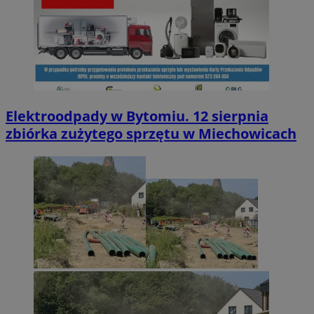
Elektroodpady w Bytomiu. 12 sierpnia
zbiórka zużytego sprzętu w Miechowicach