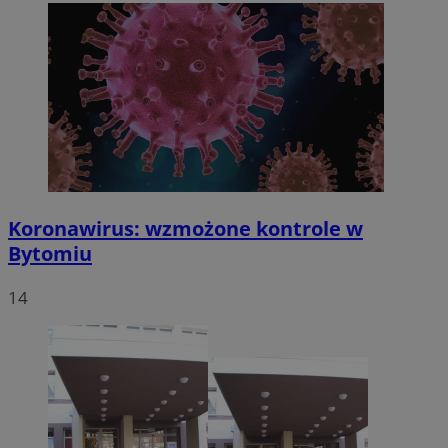
Koronawirus: wzmożone kontrole w
Bytomiu
14