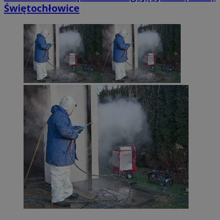
Świętochłowice