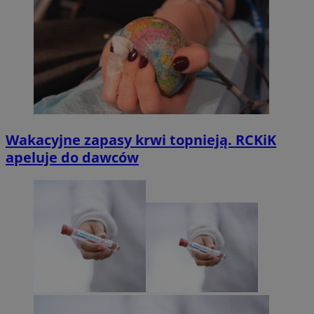
Wakacyjne zapasy krwi topnieją. RCKiK
apeluje do dawców