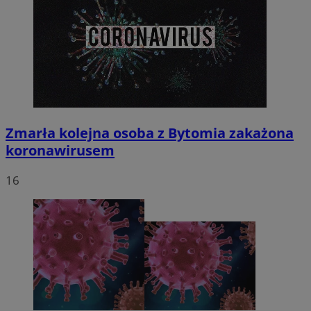
Zmarła kolejna osoba z Bytomia zakażona
koronawirusem
16