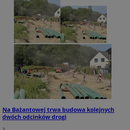
Na Bażantowej trwa budowa kolejnych
dwóch odcinków drogi
3