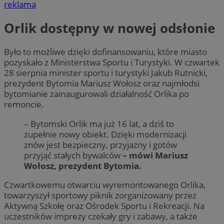
reklama
Orlik dostępny w nowej odsłonie
Było to możliwe dzięki dofinansowaniu, które miasto
pozyskało z Ministerstwa Sportu i Turystyki. W czwartek
28 sierpnia minister sportu i turystyki Jakub Rutnicki,
prezydent Bytomia Mariusz Wołosz oraz najmłodsi
bytomianie zainaugurowali działalność Orlika po
remoncie.
– Bytomski Orlik ma już 16 lat, a dziś to
zupełnie nowy obiekt. Dzięki modernizacji
znów jest bezpieczny, przyjazny i gotów
przyjąć stałych bywalców
– mówi Mariusz
Wołosz, prezydent Bytomia.
Czwartkowemu otwarciu wyremontowanego Orlika,
towarzyszył sportowy piknik zorganizowany przez
Aktywną Szkołę oraz Ośrodek Sportu i Rekreacji. Na
uczestników imprezy czekały gry i zabawy, a także