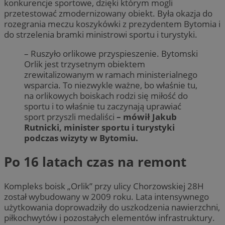
konkurencje sportowe, dzięki którym mogli
przetestować zmodernizowany obiekt. Była okazja do
rozegrania meczu koszykówki z prezydentem Bytomia i
do strzelenia bramki ministrowi sportu i turystyki.
– Ruszyło orlikowe przyspieszenie. Bytomski
Orlik jest trzysetnym obiektem
zrewitalizowanym w ramach ministerialnego
wsparcia. To niezwykle ważne, bo właśnie tu,
na orlikowych boiskach rodzi się miłość do
sportu i to właśnie tu zaczynają uprawiać
sport przyszli medaliści
– mówił Jakub
Rutnicki, minister sportu i turystyki
podczas wizyty w Bytomiu.
Po 16 latach czas na remont
Kompleks boisk „Orlik” przy ulicy Chorzowskiej 28H
został wybudowany w 2009 roku. Lata intensywnego
użytkowania doprowadziły do uszkodzenia nawierzchni,
piłkochwytów i pozostałych elementów infrastruktury.