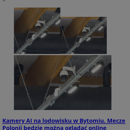
Kamery AI na lodowisku w Bytomiu. Mecze
Polonii będzie można oglądać online