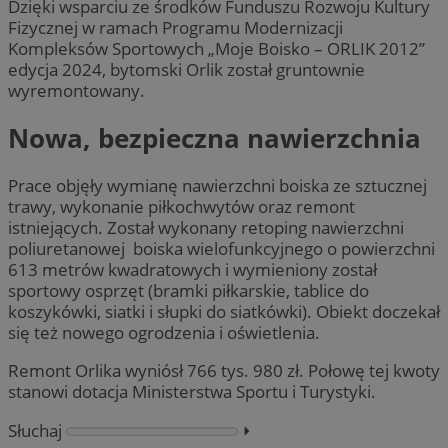
Dzięki wsparciu ze środków Funduszu Rozwoju Kultury
Fizycznej w ramach Programu Modernizacji
Kompleksów Sportowych „Moje Boisko – ORLIK 2012”
edycja 2024, bytomski Orlik został gruntownie
wyremontowany.
Nowa, bezpieczna nawierzchnia
Prace objęły wymianę nawierzchni boiska ze sztucznej
trawy, wykonanie piłkochwytów oraz remont
istniejących. Został wykonany retoping nawierzchni
poliuretanowej boiska wielofunkcyjnego o powierzchni
613 metrów kwadratowych i wymieniony został
sportowy osprzęt (bramki piłkarskie, tablice do
koszykówki, siatki i słupki do siatkówki). Obiekt doczekał
się też nowego ogrodzenia i oświetlenia.
Remont Orlika wyniósł 766 tys. 980 zł. Połowę tej kwoty
stanowi dotacja Ministerstwa Sportu i Turystyki.
Słuchaj
⏵︎