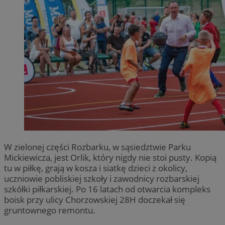
W zielonej części Rozbarku, w sąsiedztwie Parku
Mickiewicza, jest Orlik, który nigdy nie stoi pusty. Kopią
tu w piłkę, grają w kosza i siatkę dzieci z okolicy,
uczniowie pobliskiej szkoły i zawodnicy rozbarskiej
szkółki piłkarskiej. Po 16 latach od otwarcia kompleks
boisk przy ulicy Chorzowskiej 28H doczekał się
gruntownego remontu.