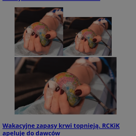
Wakacyjne zapasy krwi topnieją. RCKiK
apeluje do dawców