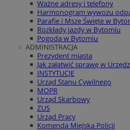
Ważne adresy i telefony
Harmonogram wywozu odp
Parafie i Msze Święte w Byt
Rozkłady jazdy w Bytomiu
Pogoda w Bytomiu
ADMINISTRACJA
Prezydent miasta
Jak załatwić sprawę w Urzędz
INSTYTUCJE
Urząd Stanu Cywilnego
MOPR
Urząd Skarbowy
ZUS
Urząd Pracy
Komenda Miejska Policji