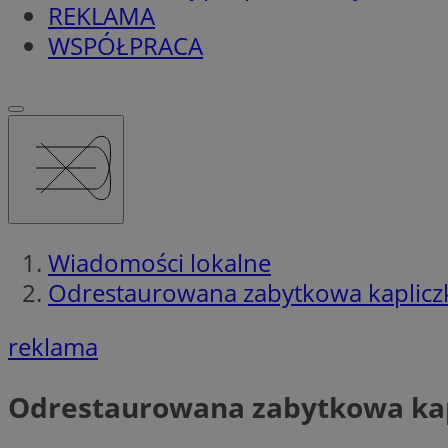
REKLAMA
WSPÓŁPRACA
Wiadomości lokalne
Odrestaurowana zabytkowa kapliczk
reklama
Odrestaurowana zabytkowa kapl