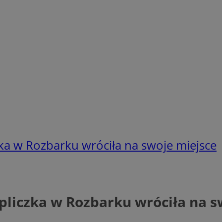
a w Rozbarku wróciła na swoje miejsce
iczka w Rozbarku wróciła na s