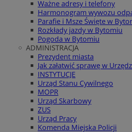
Ważne adresy i telefony
Harmonogram wywozu odp
Parafie i Msze Święte w Byt
Rozkłady jazdy w Bytomiu
Pogoda w Bytomiu
ADMINISTRACJA
Prezydent miasta
Jak załatwić sprawę w Urzędz
INSTYTUCJE
Urząd Stanu Cywilnego
MOPR
Urząd Skarbowy
ZUS
Urząd Pracy
Komenda Miejska Policji