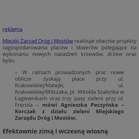
reklama
Miejski Zarząd Dróg i Mostów
realizuje obecnie projekty
zagospodarowania placów i skwerów polegające na
wykonaniu nowych nasadzeń krzewów, drzew oraz
bylin.
– W ramach prowadzonych prac nowe
oblicze zyskają place przy ul.
Krakowskiej/Matejki, ul.
Krakowskiej/Witczaka, pl. Witolda Szalonka w
Łagiewnikach oraz trzy pasy zieleni przy ul.
Frenzla –
mówi Agnieszka Peczyńska –
Korczak z działu zieleni Miejskiego
Zarządu Dróg i Mostów.
Efektownie zimą i wczesną wiosną