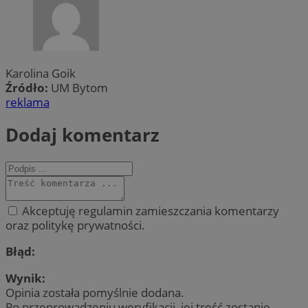
Karolina Goik
Źródło:
UM Bytom
reklama
Dodaj komentarz
Akceptuję regulamin zamieszczania komentarzy
oraz politykę prywatności.
Błąd:
Wynik:
Opinia została pomyślnie dodana.
Po przeprowadzeniu weryfikacji, jej treść zostanie