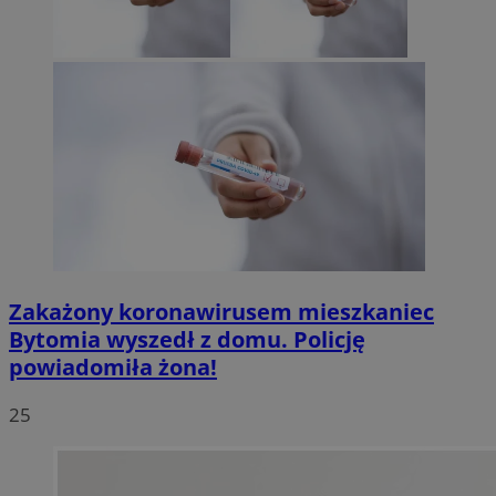
Zakażony koronawirusem mieszkaniec
Bytomia wyszedł z domu. Policję
powiadomiła żona!
25