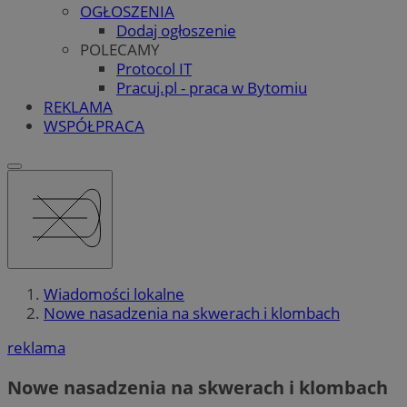
OGŁOSZENIA
Dodaj ogłoszenie
POLECAMY
Protocol IT
Pracuj.pl - praca w Bytomiu
REKLAMA
WSPÓŁPRACA
Wiadomości lokalne
Nowe nasadzenia na skwerach i klombach
reklama
Nowe nasadzenia na skwerach i klombach