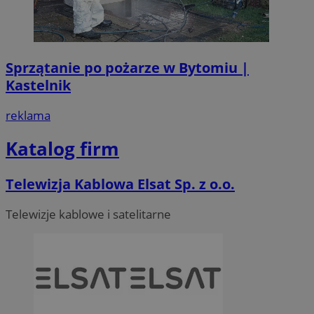
Sprzątanie po pożarze w Bytomiu |
Kastelnik
reklama
Katalog firm
Telewizja Kablowa Elsat Sp. z o.o.
Telewizje kablowe i satelitarne