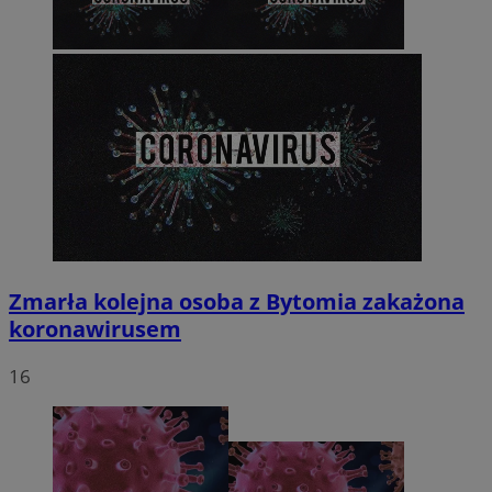
Zmarła kolejna osoba z Bytomia zakażona
koronawirusem
16