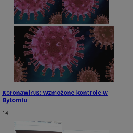
Koronawirus: wzmożone kontrole w
Bytomiu
14