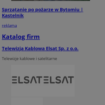
Sprzątanie po pożarze w Bytomiu |
Kastelnik
reklama
Katalog firm
Telewizja Kablowa Elsat Sp. z o.o.
Telewizje kablowe i satelitarne