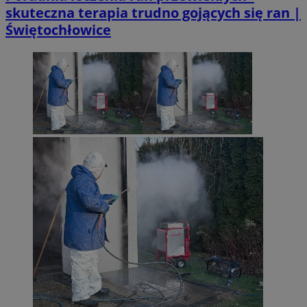
skuteczna terapia trudno gojących się ran |
Świętochłowice