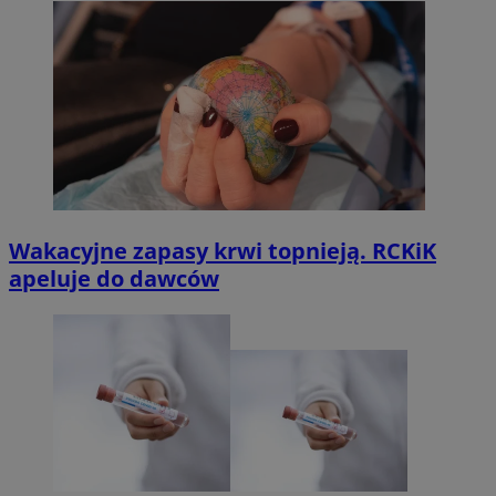
Wakacyjne zapasy krwi topnieją. RCKiK
apeluje do dawców