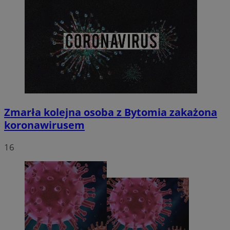
Zmarła kolejna osoba z Bytomia zakażona
koronawirusem
16