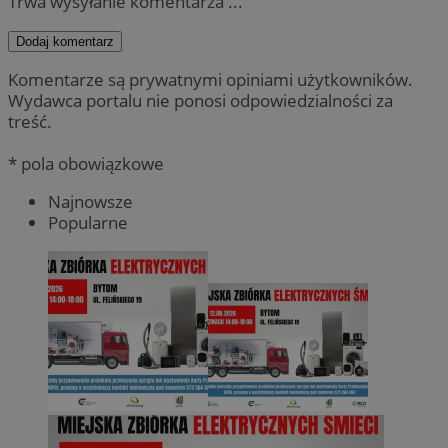
Trwa wysyłanie komentarza ...
Dodaj komentarz
Komentarze są prywatnymi opiniami użytkowników.
Wydawca portalu nie ponosi odpowiedzialności za
treść.
* pola obowiązkowe
Najnowsze
Popularne