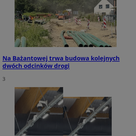
Na Bażantowej trwa budowa kolejnych
dwóch odcinków drogi
3