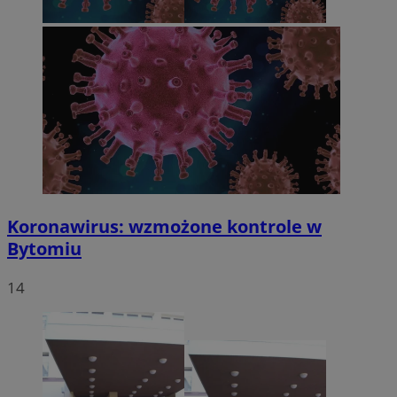
Koronawirus: wzmożone kontrole w
Bytomiu
14