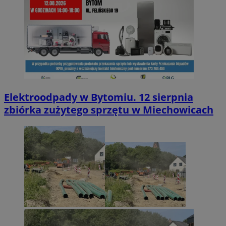
Elektroodpady w Bytomiu. 12 sierpnia
zbiórka zużytego sprzętu w Miechowicach