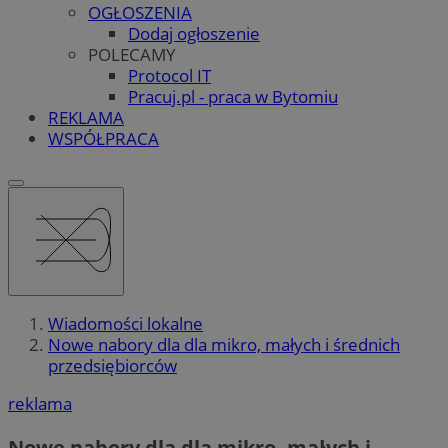
OGŁOSZENIA
Dodaj ogłoszenie
POLECAMY
Protocol IT
Pracuj.pl - praca w Bytomiu
REKLAMA
WSPÓŁPRACA
Wiadomości lokalne
Nowe nabory dla dla mikro, małych i średnich
przedsiębiorców
reklama
Nowe nabory dla dla mikro, małych i