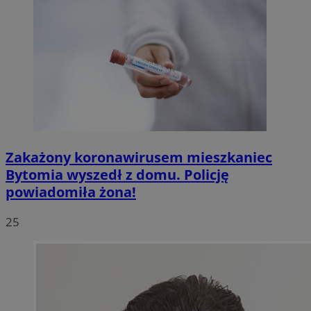
Zakażony koronawirusem mieszkaniec
Bytomia wyszedł z domu. Policję
powiadomiła żona!
25