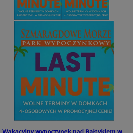
Wakacyjny wypoczynek nad Bałtykiem w