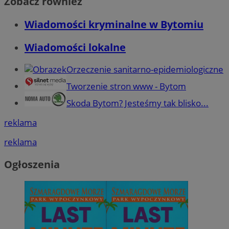
Zobacz również
Wiadomości kryminalne w Bytomiu
Wiadomości lokalne
Orzeczenie sanitarno-epidemiologiczne
Tworzenie stron www - Bytom
Skoda Bytom? Jesteśmy tak blisko...
reklama
reklama
Ogłoszenia