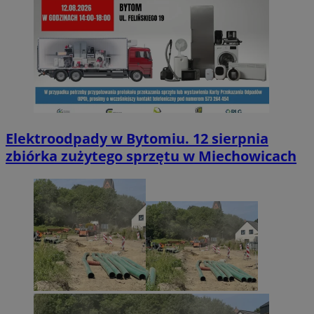
Elektroodpady w Bytomiu. 12 sierpnia
zbiórka zużytego sprzętu w Miechowicach