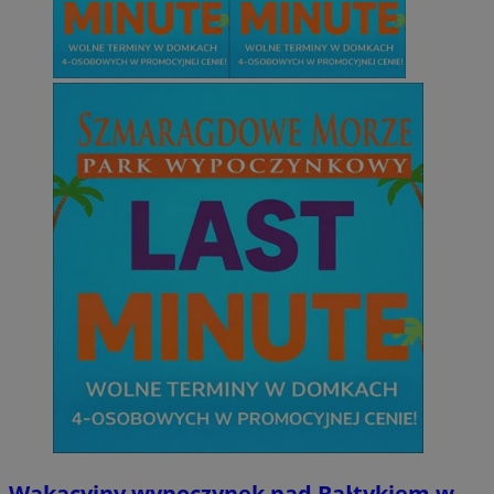
Wakacyjny wypoczynek nad Bałtykiem w