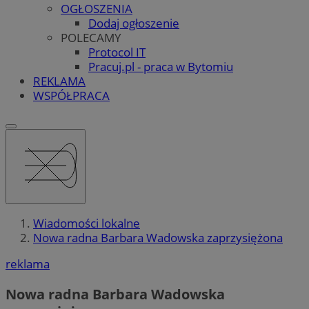
OGŁOSZENIA
Dodaj ogłoszenie
POLECAMY
Protocol IT
Pracuj.pl - praca w Bytomiu
REKLAMA
WSPÓŁPRACA
Wiadomości lokalne
Nowa radna Barbara Wadowska zaprzysiężona
reklama
Nowa radna Barbara Wadowska