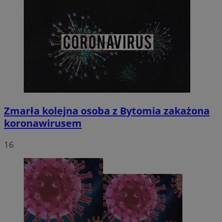
Zmarła kolejna osoba z Bytomia zakażona
koronawirusem
16