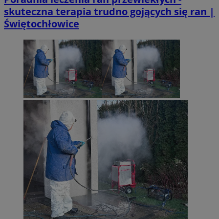
skuteczna terapia trudno gojących się ran |
Świętochłowice