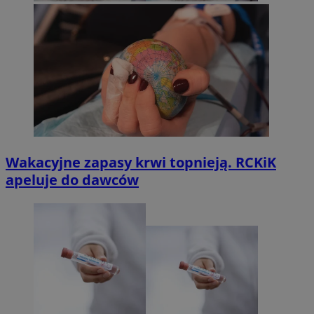
Wakacyjne zapasy krwi topnieją. RCKiK
apeluje do dawców