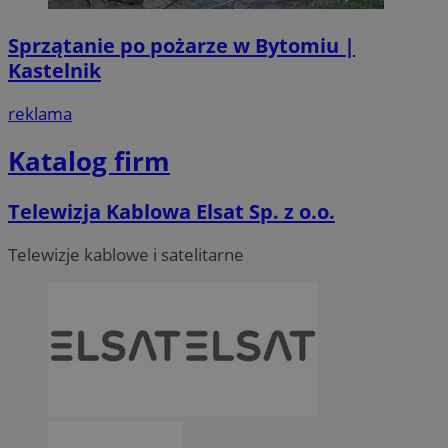
Sprzątanie po pożarze w Bytomiu |
Kastelnik
reklama
Katalog firm
Telewizja Kablowa Elsat Sp. z o.o.
Telewizje kablowe i satelitarne