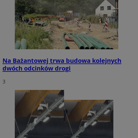
Na Bażantowej trwa budowa kolejnych
dwóch odcinków drogi
3