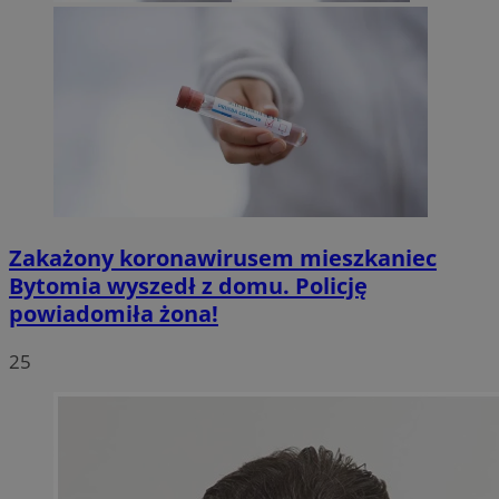
Zakażony koronawirusem mieszkaniec
Bytomia wyszedł z domu. Policję
powiadomiła żona!
25