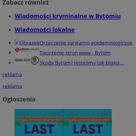
Zobacz również
Wiadomości kryminalne w Bytomiu
Wiadomości lokalne
Orzeczenie sanitarno-epidemiologiczne
Tworzenie stron www - Bytom
Skoda Bytom? Jesteśmy tak blisko...
reklama
reklama
Ogłoszenia