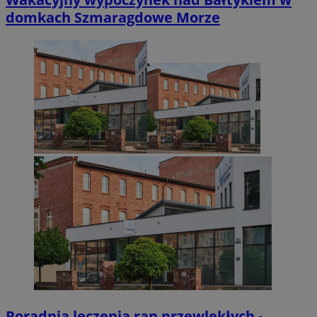
domkach Szmaragdowe Morze
Poradnia leczenia ran przewlekłych -