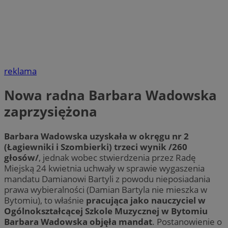
reklama
Nowa radna Barbara Wadowska
zaprzysiężona
Barbara Wadowska uzyskała w okręgu nr 2
(Łagiewniki i Szombierki) trzeci wynik /260
głosów/
, jednak wobec stwierdzenia przez Radę
Miejską 24 kwietnia uchwały w sprawie wygaszenia
mandatu Damianowi Bartyli z powodu nieposiadania
prawa wybieralności (Damian Bartyla nie mieszka w
Bytomiu), to właśnie
pracująca jako nauczyciel w
Ogólnokształcącej Szkole Muzycznej w Bytomiu
Barbara Wadowska objęła mandat
. Postanowienie o