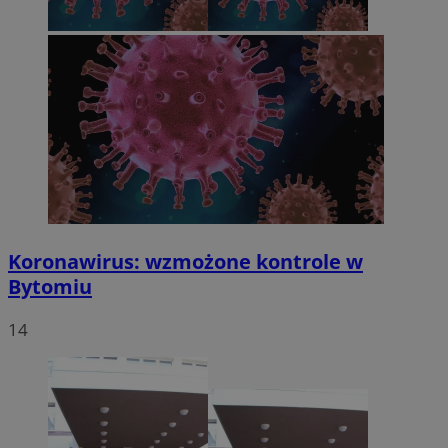
Koronawirus: wzmożone kontrole w
Bytomiu
14