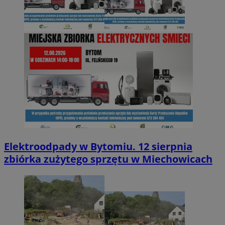
Elektroodpady w Bytomiu. 12 sierpnia
zbiórka zużytego sprzętu w Miechowicach