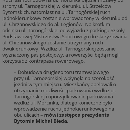
strony ul. Tarnogórskiej w kierunku ul. Strzelców
Bytomskich, natomiast na ul. Tarnogórskiej ruch
jednokierunkowy zostanie wprowadzony w kierunku od
ul. Chrzanowskiego do al. Legionów. Na krótkim
odcinku ul. Tarnogórskiej od wyjazdu z parkingu Szkoły
Podstawowej Mistrzostwa Sportowego do skrzyżowania
ul. Chrzanowskiego zostanie utrzymany ruch
dwukierunkowy. Wzdłuż ul. Tarnogórskiej zostanie
wyznaczony pas postojowy, a rowerzyści będą mogli
korzystać z kontrapasa rowerowego.
– Dobudowa drugiego toru tramwajowego
przy ul. Tarnogórskiej wpłynęła na szerokość
jezdni w tym miejscu. Mieszkańcy apelowali o
utrzymanie możliwości parkowania wzdłuż ul.
Tarnogórskiej i uporządkowanie parkowania
wzdłuż ul. Morcinka, dlatego konieczne było
wprowadzenie ruchu jednokierunkowego na
obu ulicach –
mówi zastępca prezydenta
Bytomia Michał Bieda.