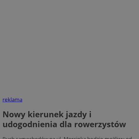
reklama
Nowy kierunek jazdy i
udogodnienia dla rowerzystów
Ruch samochodów na ul. Morcinka będzie możliwy od