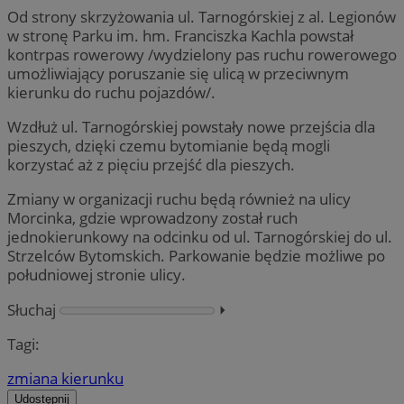
Od strony skrzyżowania ul. Tarnogórskiej z al. Legionów
w stronę Parku im. hm. Franciszka Kachla powstał
kontrpas rowerowy /wydzielony pas ruchu rowerowego
umożliwiający poruszanie się ulicą w przeciwnym
kierunku do ruchu pojazdów/.
Wzdłuż ul. Tarnogórskiej powstały nowe przejścia dla
pieszych, dzięki czemu bytomianie będą mogli
korzystać aż z pięciu przejść dla pieszych.
Zmiany w organizacji ruchu będą również na ulicy
Morcinka, gdzie wprowadzony został ruch
jednokierunkowy na odcinku od ul. Tarnogórskiej do ul.
Strzelców Bytomskich. Parkowanie będzie możliwe po
południowej stronie ulicy.
Słuchaj
⏵︎
Tagi:
zmiana kierunku
Udostępnij