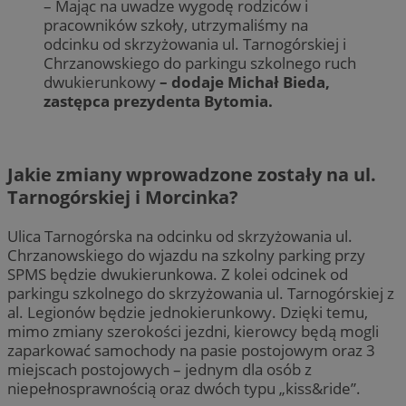
– Mając na uwadze wygodę rodziców i
pracowników szkoły, utrzymaliśmy na
odcinku od skrzyżowania ul. Tarnogórskiej i
Chrzanowskiego do parkingu szkolnego ruch
dwukierunkowy
– dodaje Michał Bieda,
zastępca prezydenta Bytomia.
Jakie zmiany wprowadzone zostały na ul.
Tarnogórskiej i Morcinka?
Ulica Tarnogórska na odcinku od skrzyżowania ul.
Chrzanowskiego do wjazdu na szkolny parking przy
SPMS będzie dwukierunkowa. Z kolei odcinek od
parkingu szkolnego do skrzyżowania ul. Tarnogórskiej z
al. Legionów będzie jednokierunkowy. Dzięki temu,
mimo zmiany szerokości jezdni, kierowcy będą mogli
zaparkować samochody na pasie postojowym oraz 3
miejscach postojowych – jednym dla osób z
niepełnosprawnością oraz dwóch typu „kiss&ride”.