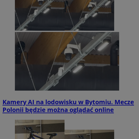
Kamery AI na lodowisku w Bytomiu. Mecze
Polonii będzie można oglądać online