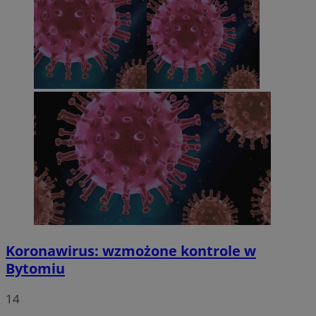
Koronawirus: wzmożone kontrole w
Bytomiu
14