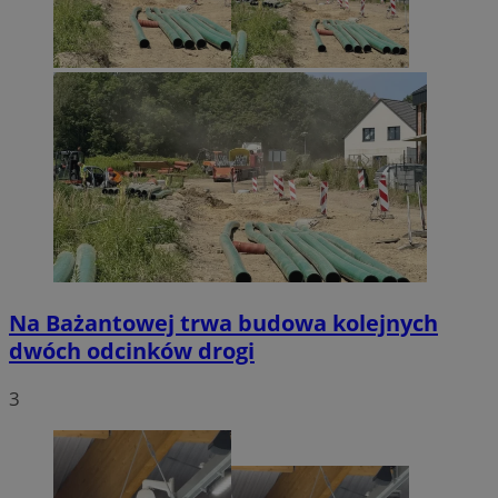
Na Bażantowej trwa budowa kolejnych
dwóch odcinków drogi
3