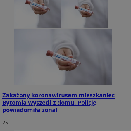
Zakażony koronawirusem mieszkaniec
Bytomia wyszedł z domu. Policję
powiadomiła żona!
25