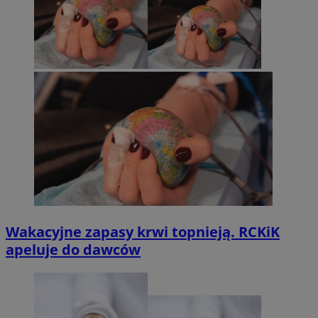
Wakacyjne zapasy krwi topnieją. RCKiK
apeluje do dawców