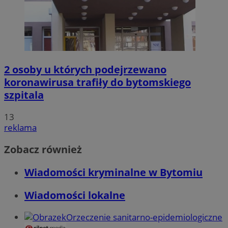
2 osoby u których podejrzewano
koronawirusa trafiły do bytomskiego
szpitala
13
reklama
Zobacz również
Wiadomości kryminalne w Bytomiu
Wiadomości lokalne
Orzeczenie sanitarno-epidemiologiczne