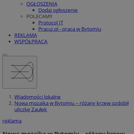
OGŁOSZENIA
Dodaj ogłoszenie
POLECAMY
Protocol IT
Pracuj.pl - praca w Bytomiu
REKLAMA
WSPÓŁPRACA
Wiadomości lokalne
Nowa mozaika w Bytomiu – różany krzew ozdobił
uliczkę Zaułek
reklama
Nowa mozaika w Bytomiu – różany krzew