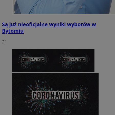
Są już nieoficjalne wyniki wyborów w
Bytomiu
21