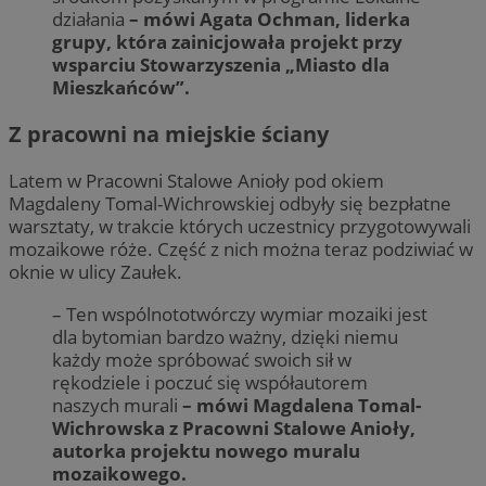
działania
– mówi Agata Ochman, liderka
grupy, która zainicjowała projekt przy
wsparciu Stowarzyszenia „Miasto dla
Mieszkańców”.
Z pracowni na miejskie ściany
Latem w Pracowni Stalowe Anioły pod okiem
Magdaleny Tomal-Wichrowskiej odbyły się bezpłatne
warsztaty, w trakcie których uczestnicy przygotowywali
mozaikowe róże. Część z nich można teraz podziwiać w
oknie w ulicy Zaułek.
– Ten wspólnototwórczy wymiar mozaiki jest
dla bytomian bardzo ważny, dzięki niemu
każdy może spróbować swoich sił w
rękodziele i poczuć się współautorem
naszych murali
– mówi Magdalena Tomal-
Wichrowska z Pracowni Stalowe Anioły,
autorka projektu nowego muralu
mozaikowego.