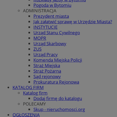
Pogoda w Bytomiu
ADMINISTRACJA
Prezydent miasta
Jak załatwić sprawę w Urzędzie Miasta?
INSTYTUCJE
Urząd Stanu Cywilnego
MOPR
Urząd Skarbowy
ZUS
Urząd Pracy
Komenda Miejska Policji
Straż Miejska
Straż Pożarna
Sąd rejonowy
Prokuratura Rejonowa
KATALOG FIRM
Katalog firm
Dodaj firmę do katalogu
POLECAMY
Skup - nieruchomosci.org
OGŁOSZENIA