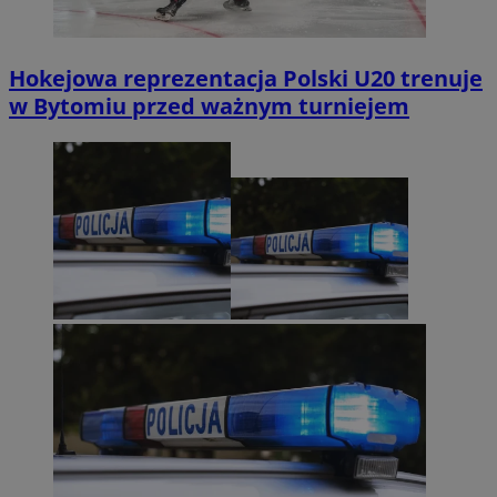
Hokejowa reprezentacja Polski U20 trenuje
w Bytomiu przed ważnym turniejem