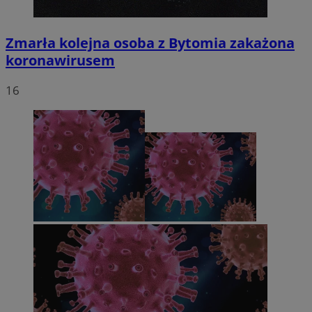
Zmarła kolejna osoba z Bytomia zakażona
koronawirusem
16