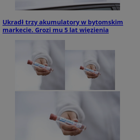
Ukradł trzy akumulatory w bytomskim
markecie. Grozi mu 5 lat więzienia