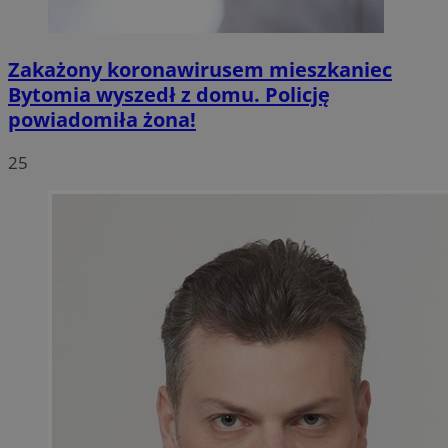
Zakażony koronawirusem mieszkaniec
Bytomia wyszedł z domu. Policję
powiadomiła żona!
25