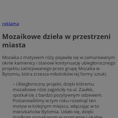
reklama
Mozaikowe dzieła w przestrzeni
miasta
Mozaika z motywem róży pojawiła się w zamurowanym
oknie kamienicy i stanowi kontynuację ubiegłorocznego
projektu zainicjowanego przez grupę Mozaika w
Bytomiu, która zrzesza miłośników tej formy sztuki.
– Ubiegłoroczny projekt, dzięki któremu
mozaikowe róże zagościły na ul. Zaułek,
spotkał się z bardzo pozytywnym odzewem.
Postanowiliśmy w tym roku rozwinąć ten
motyw w kolejnym miejscu, włączając w to
mieszkańców Bytomia. Udało się, dzięki
środkom pozyskanym w programie Lokalne