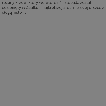
różany krzew, który we wtorek 4 listopada został
odsłonięty w Zaułku – najkrótszej śródmiejskiej uliczce z
długą historią.