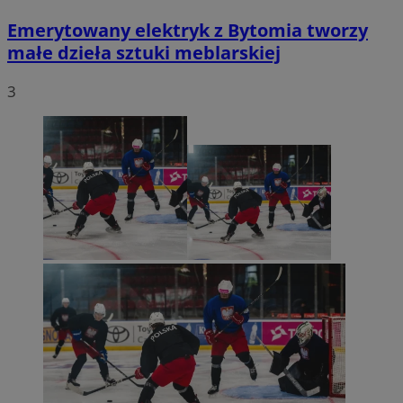
Emerytowany elektryk z Bytomia tworzy
małe dzieła sztuki meblarskiej
3