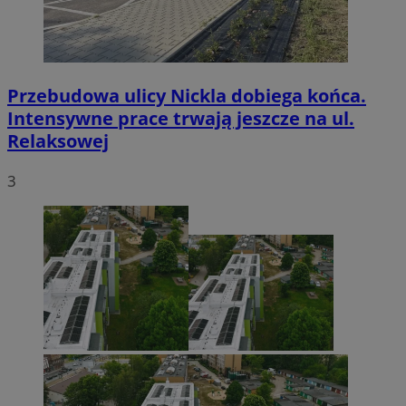
Przebudowa ulicy Nickla dobiega końca.
Intensywne prace trwają jeszcze na ul.
Relaksowej
3