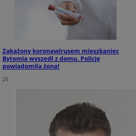
Zakażony koronawirusem mieszkaniec
Bytomia wyszedł z domu. Policję
powiadomiła żona!
25