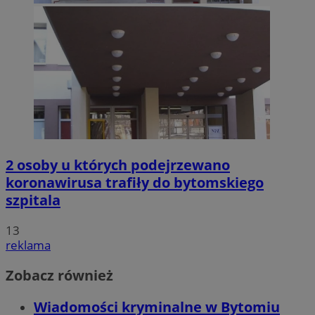
2 osoby u których podejrzewano
koronawirusa trafiły do bytomskiego
szpitala
13
reklama
Zobacz również
Wiadomości kryminalne w Bytomiu