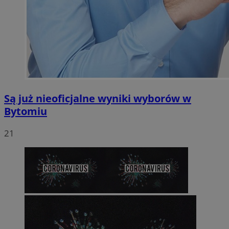
Są już nieoficjalne wyniki wyborów w
Bytomiu
21