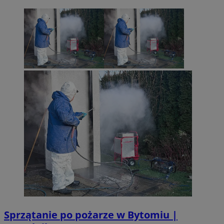
Sprzątanie po pożarze w Bytomiu |