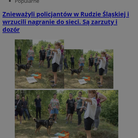
Popularne
Znieważyli policjantów w Rudzie Śląskiej i
wrzucili nagranie do sieci. Są zarzuty i
dozór