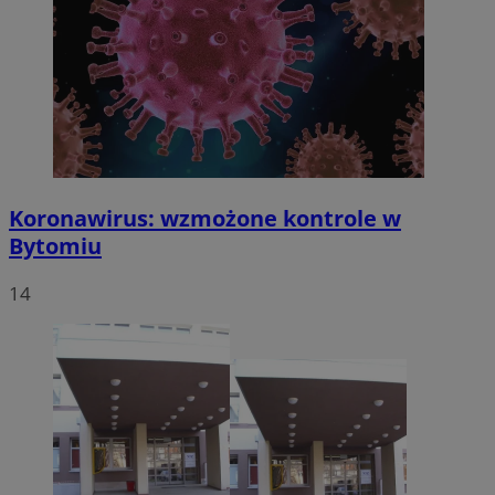
Koronawirus: wzmożone kontrole w
Bytomiu
14