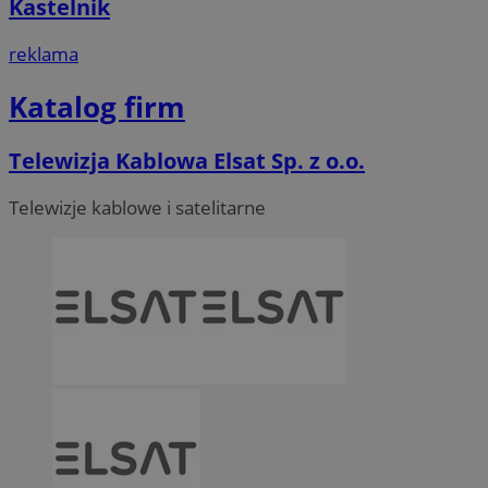
Kastelnik
reklama
Katalog firm
Telewizja Kablowa Elsat Sp. z o.o.
Telewizje kablowe i satelitarne