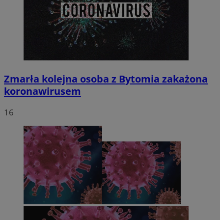
Zmarła kolejna osoba z Bytomia zakażona
koronawirusem
16