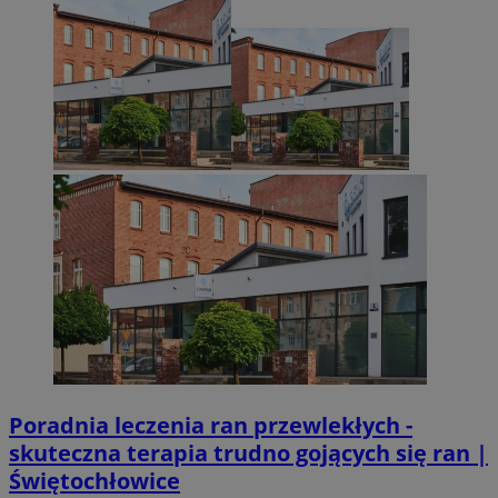
Poradnia leczenia ran przewlekłych -
skuteczna terapia trudno gojących się ran |
Świętochłowice