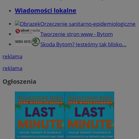
Wiadomości lokalne
Orzeczenie sanitarno-epidemiologiczne
Tworzenie stron www - Bytom
Skoda Bytom? Jesteśmy tak blisko...
reklama
reklama
Ogłoszenia