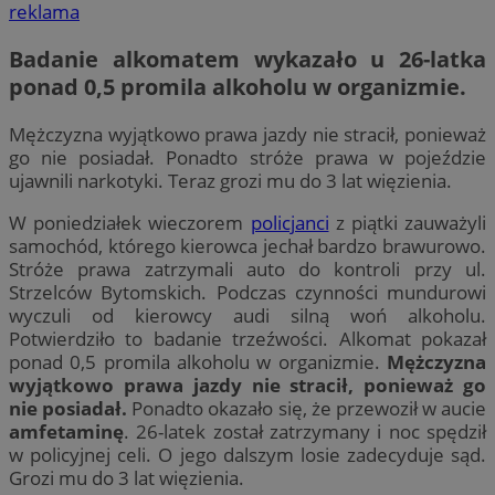
reklama
Badanie alkomatem wykazało u 26-latka
ponad 0,5 promila alkoholu w organizmie.
Mężczyzna wyjątkowo prawa jazdy nie stracił, ponieważ
go nie posiadał. Ponadto stróże prawa w pojeździe
ujawnili narkotyki. Teraz grozi mu do 3 lat więzienia.
W poniedziałek wieczorem
policjanci
z piątki zauważyli
samochód, którego kierowca jechał bardzo brawurowo.
Stróże prawa zatrzymali auto do kontroli przy ul.
Strzelców Bytomskich. Podczas czynności mundurowi
wyczuli od kierowcy audi silną woń alkoholu.
Potwierdziło to badanie trzeźwości. Alkomat pokazał
ponad 0,5 promila alkoholu w organizmie.
Mężczyzna
wyjątkowo prawa jazdy nie stracił, ponieważ go
nie posiadał.
Ponadto okazało się, że przewoził w aucie
amfetaminę
. 26-latek został zatrzymany i noc spędził
w policyjnej celi. O jego dalszym losie zadecyduje sąd.
Grozi mu do 3 lat więzienia.