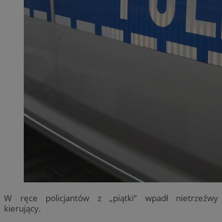
W ręce policjantów z „piątki” wpadł nietrzeźwy
kierujący.