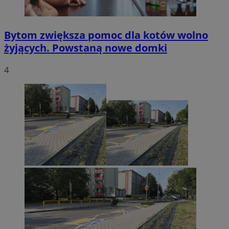
Bytom zwiększa pomoc dla kotów wolno
żyjących. Powstaną nowe domki
4