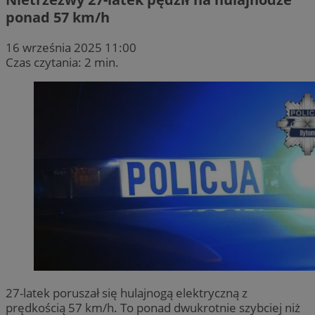
ponad 57 km/h
16 września 2025 11:00
Czas czytania: 2 min.
27-latek poruszał się hulajnogą elektryczną z
prędkością 57 km/h. To ponad dwukrotnie szybciej niż