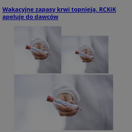
Wakacyjne zapasy krwi topnieją. RCKiK
apeluje do dawców