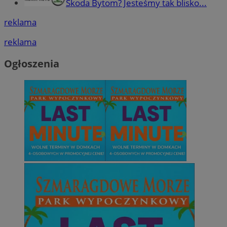
Skoda Bytom? Jesteśmy tak blisko...
reklama
reklama
Ogłoszenia