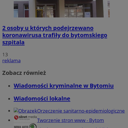
2 osoby u których podejrzewano
koronawirusa trafiły do bytomskiego
szpitala
13
reklama
Zobacz również
Wiadomości kryminalne w Bytomiu
Wiadomości lokalne
Orzeczenie sanitarno-epidemiologiczne
Tworzenie stron www - Bytom