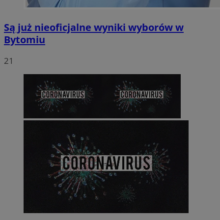
Są już nieoficjalne wyniki wyborów w
Bytomiu
21