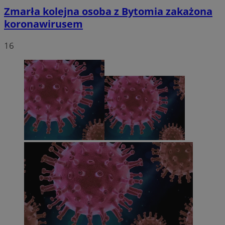
Zmarła kolejna osoba z Bytomia zakażona
koronawirusem
16