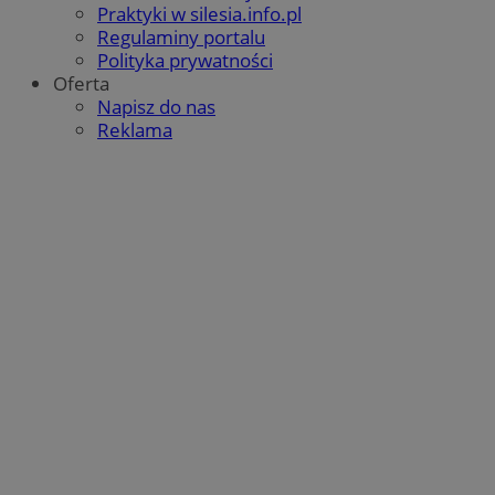
Praktyki w silesia.info.pl
Regulaminy portalu
Polityka prywatności
Oferta
Napisz do nas
Reklama