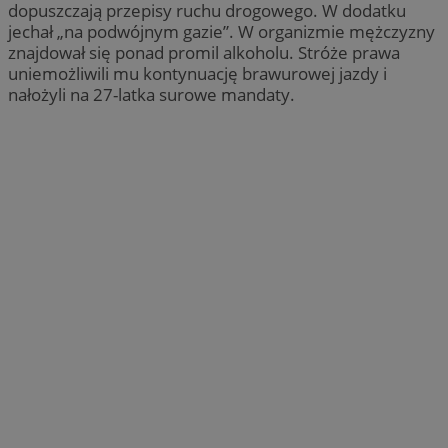
dopuszczają przepisy ruchu drogowego. W dodatku
jechał „na podwójnym gazie”. W organizmie mężczyzny
znajdował się ponad promil alkoholu. Stróże prawa
uniemożliwili mu kontynuację brawurowej jazdy i
nałożyli na 27-latka surowe mandaty.