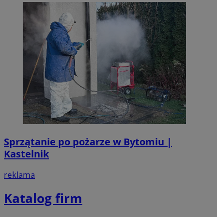
Sprzątanie po pożarze w Bytomiu |
Kastelnik
reklama
Katalog firm