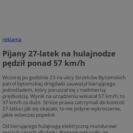
reklama
Pijany 27-latek na hulajnodze
pędził ponad 57 km/h
Wczoraj po godzinie 23 na ulicy Strzelców Bytomskich
patrol bytomskiej drogówki zauważył kierującego
jednośladem, który poruszał się z nadmierną
prędkością. Wynik na urządzeniu wskazał 57 km/h, to
37 km/h za dużo. Stróże prawa zatrzymali do kontroli
27-latka i jak się okazało, to nie jedyne wykroczenie,
jakie wówczas popełnił.
Od kierującego hulajnogą elektryczną mundurowi
wyczuli zapach alkoholu. Badanie wskazało, że