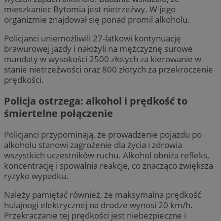
mieszkaniec Bytomia jest nietrzeźwy. W jego
organizmie znajdował się ponad promil alkoholu.
Policjanci uniemożliwili 27-latkowi kontynuację
brawurowej jazdy i nałożyli na mężczyznę surowe
mandaty w wysokości 2500 złotych za kierowanie w
stanie nietrzeźwości oraz 800 złotych za przekroczenie
prędkości.
Policja ostrzega: alkohol i prędkość to
śmiertelne połączenie
Policjanci przypominają, że prowadzenie pojazdu po
alkoholu stanowi zagrożenie dla życia i zdrowia
wszystkich uczestników ruchu. Alkohol obniża refleks,
koncentrację i spowalnia reakcje, co znacząco zwiększa
ryzyko wypadku.
Należy pamiętać również, że maksymalna prędkość
hulajnogi elektrycznej na drodze wynosi 20 km/h.
Przekraczanie tej prędkości jest niebezpieczne i