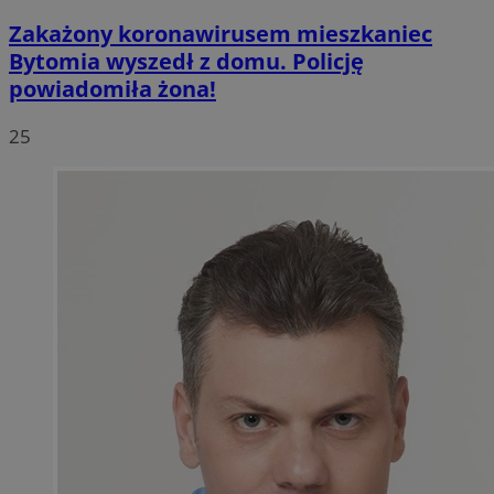
Zakażony koronawirusem mieszkaniec
Bytomia wyszedł z domu. Policję
powiadomiła żona!
25