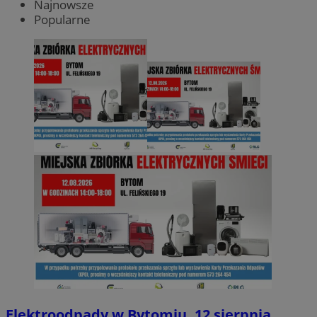
Najnowsze
Popularne
Elektroodpady w Bytomiu. 12 sierpnia