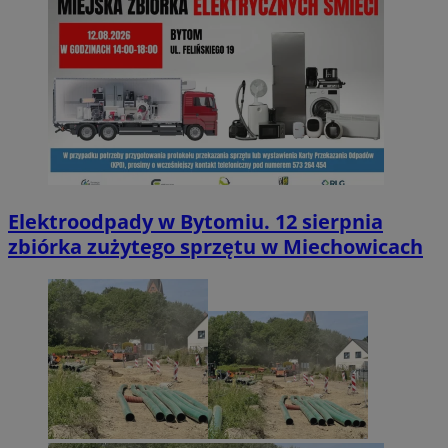
Elektroodpady w Bytomiu. 12 sierpnia
zbiórka zużytego sprzętu w Miechowicach