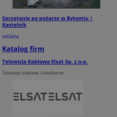
Sprzątanie po pożarze w Bytomiu |
Kastelnik
reklama
Katalog firm
Telewizja Kablowa Elsat Sp. z o.o.
Telewizje kablowe i satelitarne