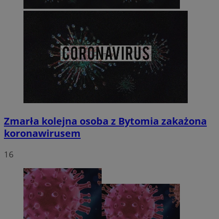
Zmarła kolejna osoba z Bytomia zakażona
koronawirusem
16