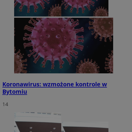
Koronawirus: wzmożone kontrole w
Bytomiu
14