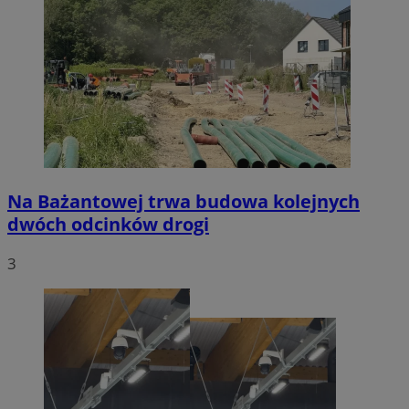
Na Bażantowej trwa budowa kolejnych
dwóch odcinków drogi
3