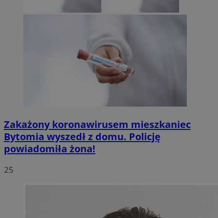
Zakażony koronawirusem mieszkaniec
Bytomia wyszedł z domu. Policję
powiadomiła żona!
25