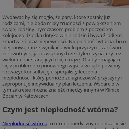
Wydawać by się mogło, że pary, które zostały już
rodzicami, nie będą miały trudności z powiększeniem
swojej rodziny. Tymczasem problem z poczęciem
kolejnego dziecka dotyka wiele rodzin i bywa źródłem
zmartwień oraz niepewności. Niepłodność wtórna, bo o
niej mowa, może wynikać z wielu przyczyn – zarówno
zdrowotnych, jak i związanych ze stylem życia, czy też
wiekiem par starających się o ciążę. Osoby zmagające
się z problemem ponownego zajścia w ciąże powinny
rozważyć konsultację u specjalisty leczenia
niepłodności, który pomoże zdiagnozować przyczyny i
zaproponuje indywidualny plan leczenia. Wsparcie w
tym zakresie można znaleźć między innymi w Klinice
Bocian w Katowicach.
Czym jest niepłodność wtórna?
Niepłodność wtórna
to termin medyczny odnoszący się