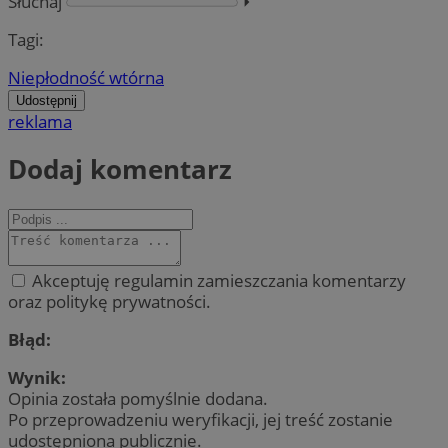
Słuchaj
⏵︎
Tagi:
Niepłodność wtórna
Udostępnij
reklama
Dodaj komentarz
Akceptuję regulamin zamieszczania komentarzy
oraz politykę prywatności.
Błąd:
Wynik:
Opinia została pomyślnie dodana.
Po przeprowadzeniu weryfikacji, jej treść zostanie
udostępniona publicznie.