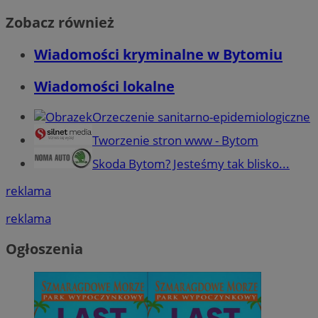
Zobacz również
Wiadomości kryminalne w Bytomiu
Wiadomości lokalne
Orzeczenie sanitarno-epidemiologiczne
Tworzenie stron www - Bytom
Skoda Bytom? Jesteśmy tak blisko...
reklama
reklama
Ogłoszenia