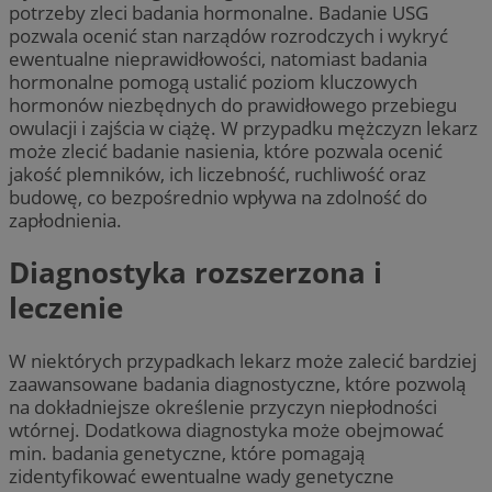
potrzeby zleci badania hormonalne. Badanie USG
pozwala ocenić stan narządów rozrodczych i wykryć
ewentualne nieprawidłowości, natomiast badania
hormonalne pomogą ustalić poziom kluczowych
hormonów niezbędnych do prawidłowego przebiegu
owulacji i zajścia w ciążę. W przypadku mężczyzn lekarz
może zlecić badanie nasienia, które pozwala ocenić
jakość plemników, ich liczebność, ruchliwość oraz
budowę, co bezpośrednio wpływa na zdolność do
zapłodnienia.
Diagnostyka rozszerzona i
leczenie
W niektórych przypadkach lekarz może zalecić bardziej
zaawansowane badania diagnostyczne, które pozwolą
na dokładniejsze określenie przyczyn niepłodności
wtórnej. Dodatkowa diagnostyka może obejmować
min. badania genetyczne, które pomagają
zidentyfikować ewentualne wady genetyczne