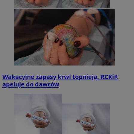
Wakacyjne zapasy krwi topnieją. RCKiK
apeluje do dawców