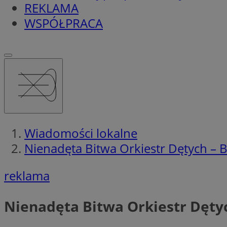
REKLAMA
WSPÓŁPRACA
Wiadomości lokalne
Nienadęta Bitwa Orkiestr Dętych – B
reklama
Nienadęta Bitwa Orkiestr Dętyc