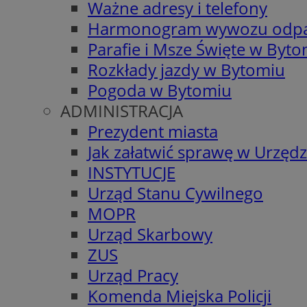
Ważne adresy i telefony
Harmonogram wywozu odp
Parafie i Msze Święte w Byt
Rozkłady jazdy w Bytomiu
Pogoda w Bytomiu
ADMINISTRACJA
Prezydent miasta
Jak załatwić sprawę w Urzędz
INSTYTUCJE
Urząd Stanu Cywilnego
MOPR
Urząd Skarbowy
ZUS
Urząd Pracy
Komenda Miejska Policji