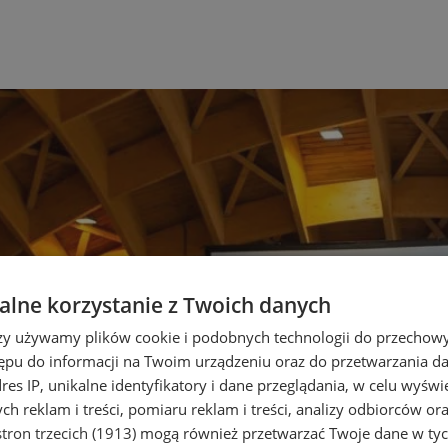
lne korzystanie z Twoich danych
rzy używamy plików cookie i podobnych technologii do przechow
ępu do informacji na Twoim urządzeniu oraz do przetwarzania 
dres IP, unikalne identyfikatory i dane przeglądania, w celu wyświ
h reklam i treści, pomiaru reklam i treści, analizy odbiorców or
tron trzecich (1913)
mogą również przetwarzać Twoje dane w tych