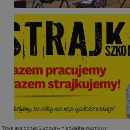
Trwające ponad 2 godziny niedzielne rozmowy