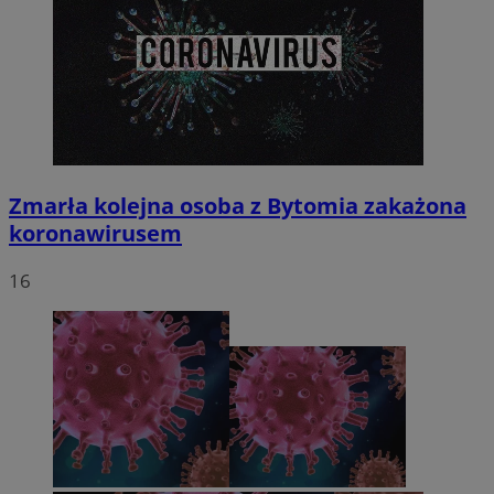
Zmarła kolejna osoba z Bytomia zakażona
koronawirusem
16