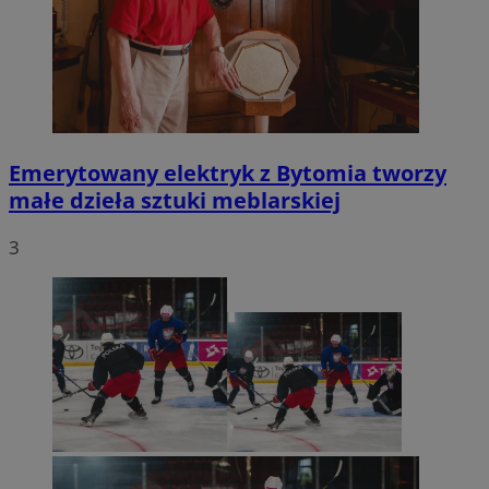
Emerytowany elektryk z Bytomia tworzy
małe dzieła sztuki meblarskiej
3