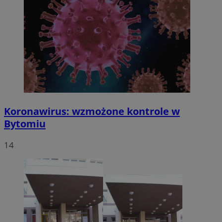
Koronawirus: wzmożone kontrole w
Bytomiu
14