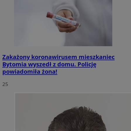
Zakażony koronawirusem mieszkaniec
Bytomia wyszedł z domu. Policję
powiadomiła żona!
25