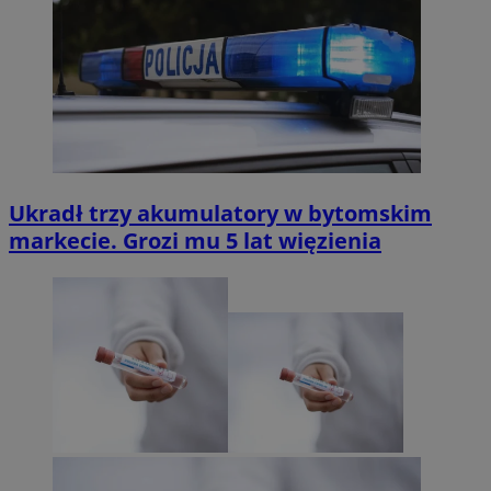
Ukradł trzy akumulatory w bytomskim
markecie. Grozi mu 5 lat więzienia