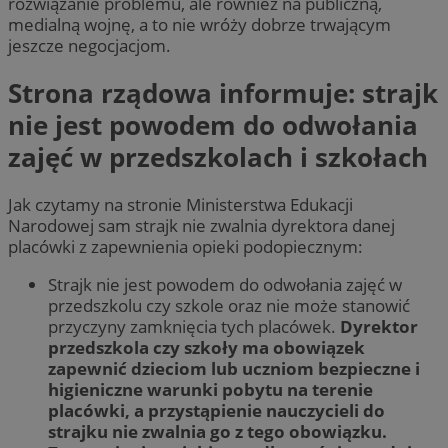
rozwiązanie problemu, ale również na publiczną,
medialną wojnę, a to nie wróży dobrze trwającym
jeszcze negocjacjom.
Strona rządowa informuje: strajk
nie jest powodem do odwołania
zajęć w przedszkolach i szkołach
Jak czytamy na stronie Ministerstwa Edukacji
Narodowej sam strajk nie zwalnia dyrektora danej
placówki z zapewnienia opieki podopiecznym:
Strajk nie jest powodem do odwołania zajęć w
przedszkolu czy szkole oraz nie może stanowić
przyczyny zamknięcia tych placówek.
Dyrektor
przedszkola czy szkoły ma obowiązek
zapewnić dzieciom lub uczniom bezpieczne i
higieniczne warunki pobytu na terenie
placówki, a przystąpienie nauczycieli do
strajku nie zwalnia go z tego obowiązku.