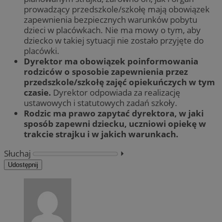
prowadzący przedszkole/szkołę mają obowiązek
zapewnienia bezpiecznych warunków pobytu
dzieci w placówkach. Nie ma mowy o tym, aby
dziecko w takiej sytuacji nie zostało przyjęte do
placówki.
Dyrektor ma obowiązek poinformowania
rodziców o sposobie zapewnienia przez
przedszkole/szkołę zajęć opiekuńczych w tym
czasie.
Dyrektor odpowiada za realizację
ustawowych i statutowych zadań szkoły.
Rodzic ma prawo zapytać dyrektora, w jaki
sposób zapewni dziecku, uczniowi opiekę w
trakcie strajku i w jakich warunkach.
Słuchaj
⏵︎
Udostępnij