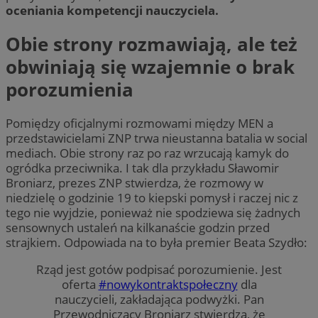
oceniania kompetencji nauczyciela.
Obie strony rozmawiają, ale też
obwiniają się wzajemnie o brak
porozumienia
Pomiędzy oficjalnymi rozmowami między MEN a
przedstawicielami ZNP trwa nieustanna batalia w social
mediach. Obie strony raz po raz wrzucają kamyk do
ogródka przeciwnika. I tak dla przykładu Sławomir
Broniarz, prezes ZNP stwierdza, że rozmowy w
niedzielę o godzinie 19 to kiepski pomysł i raczej nic z
tego nie wyjdzie, ponieważ nie spodziewa się żadnych
sensownych ustaleń na kilkanaście godzin przed
strajkiem. Odpowiada na to była premier Beata Szydło:
Rząd jest gotów podpisać porozumienie. Jest
oferta
#nowykontraktspołeczny
dla
nauczycieli, zakładająca podwyżki. Pan
Przewodniczący Broniarz stwierdza, że