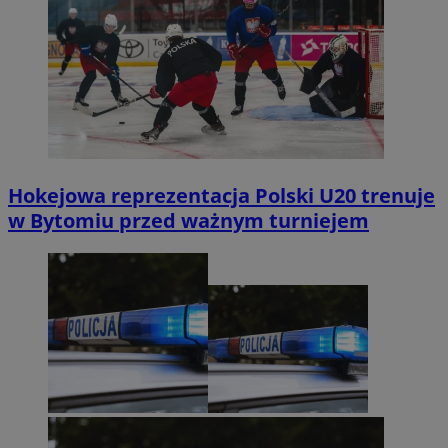
Hokejowa reprezentacja Polski U20 trenuje
w Bytomiu przed ważnym turniejem