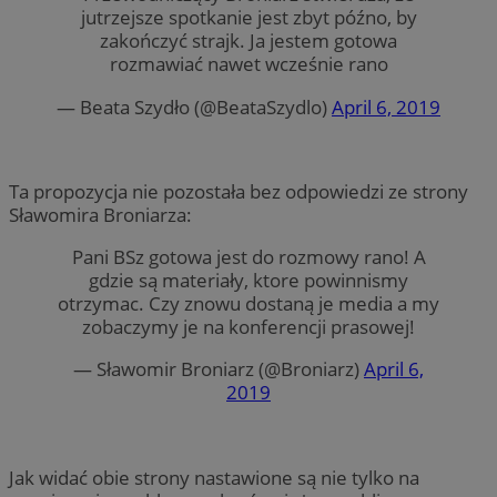
jutrzejsze spotkanie jest zbyt późno, by
zakończyć strajk. Ja jestem gotowa
rozmawiać nawet wcześnie rano
— Beata Szydło (@BeataSzydlo)
April 6, 2019
Ta propozycja nie pozostała bez odpowiedzi ze strony
Sławomira Broniarza:
Pani BSz gotowa jest do rozmowy rano! A
gdzie są materiały, ktore powinnismy
otrzymac. Czy znowu dostaną je media a my
zobaczymy je na konferencji prasowej!
— Sławomir Broniarz (@Broniarz)
April 6,
2019
Jak widać obie strony nastawione są nie tylko na