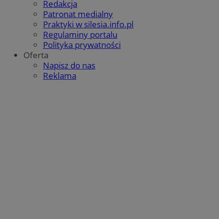
Redakcja
Patronat medialny
Praktyki w silesia.info.pl
Regulaminy portalu
Polityka prywatności
Oferta
Napisz do nas
Reklama