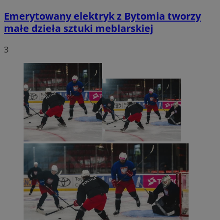
Emerytowany elektryk z Bytomia tworzy
małe dzieła sztuki meblarskiej
3