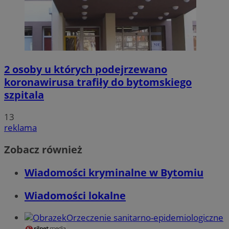
2 osoby u których podejrzewano
koronawirusa trafiły do bytomskiego
szpitala
13
reklama
Zobacz również
Wiadomości kryminalne w Bytomiu
Wiadomości lokalne
Orzeczenie sanitarno-epidemiologiczne