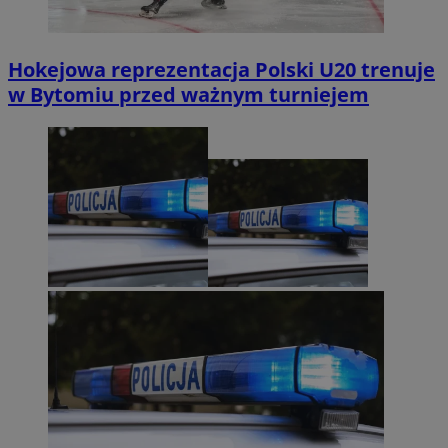
Hokejowa reprezentacja Polski U20 trenuje
w Bytomiu przed ważnym turniejem