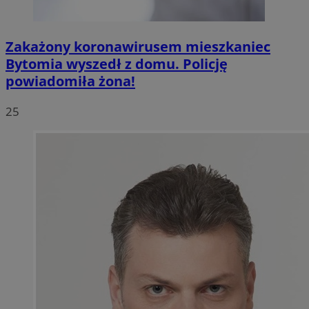
Zakażony koronawirusem mieszkaniec
Bytomia wyszedł z domu. Policję
powiadomiła żona!
25