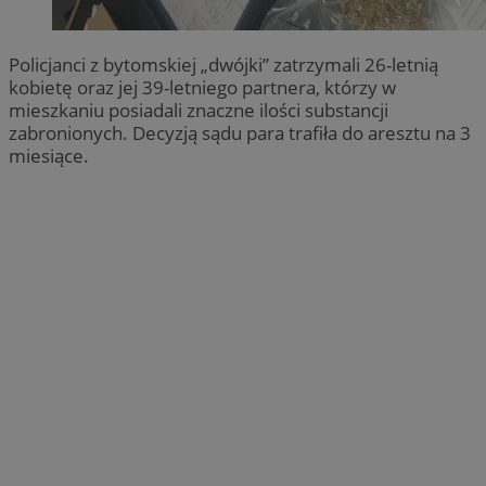
Policjanci z bytomskiej „dwójki” zatrzymali 26-letnią
kobietę oraz jej 39-letniego partnera, którzy w
mieszkaniu posiadali znaczne ilości substancji
zabronionych. Decyzją sądu para trafiła do aresztu na 3
miesiące.