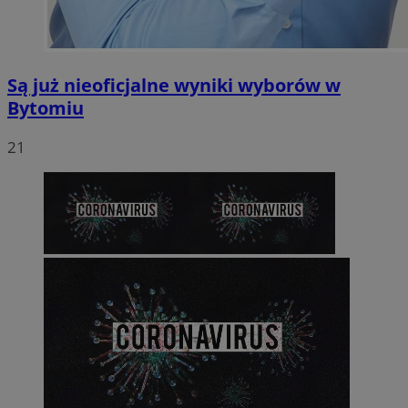
Są już nieoficjalne wyniki wyborów w
Bytomiu
21