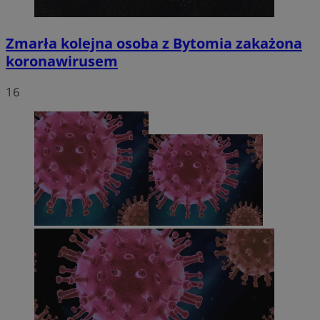
Zmarła kolejna osoba z Bytomia zakażona
koronawirusem
16