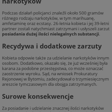
narkotyków
Podczas działań policjanci znaleźli około 500 gramów
różnego rodzaju narkotyków, w tym marihuanę,
amfetaminę oraz ecstasy. 26-letnia kobieta i jej 39-letni
partner zostali natychmiast zatrzymani i usłyszeli zarzut
posiadania dużej ilości nielegalnych substancji
.
Recydywa i dodatkowe zarzuty
Kobieta odpowie także za udzielanie narkotyków innym
osobom. Dodatkowo, okazało się, że już wcześniej była
karana za podobne przestępstwa, co może oznaczać
zaostrzenie wyroku. Sąd, na wniosek Prokuratury
Rejonowej w Bytomiu, zadecydował o trzymiesięcznym
areszcie tymczasowym dla obojga zatrzymanych.
Surowe konsekwencje
Za posiadanie i udzielanie znacznej ilości narkotyków