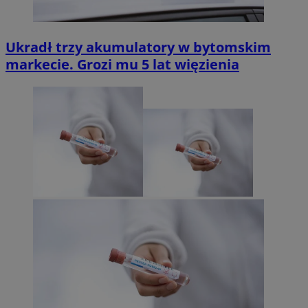
Ukradł trzy akumulatory w bytomskim
markecie. Grozi mu 5 lat więzienia