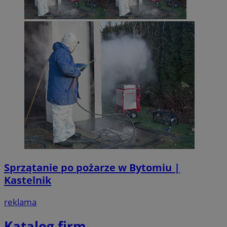
Sprzątanie po pożarze w Bytomiu |
Kastelnik
reklama
Katalog firm