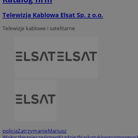
Telewizja Kablowa Elsat Sp. z o.o.
Telewizje kablowe i satelitarne
policja
Zatrzymanie
Mariusz
Wołosz
bezpieczeństwo
Kradzież
Narkotyki
remont
pomoc