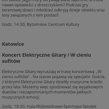
nawet opowieści z dreszczykiem? Podczas gry
terenowej dzieci i młodzież odkryją dzieje obiektu oraz
losy związanych z nim postaci!
Godz. 14:30, Bytomskie Centrum Kultury
Katowice
Koncert Elektryczne Gitary / W cieniu
sufitów
Elektryczne Gitary wyruszają w trasę koncertową „W
cieniu sufitów” . Na scenie pojawią się specjalni Goście,
z którymi Elektryczne Gitary dzieliły muzyczne ścieżki
przez lata. Możemy więc spodziewać się wyjątkowych
duetów i niezapomnianych momentów pełnych
muzycznych emocji.
Godz. 18:30, Hala Widowiskowo-Sportowa Spodek