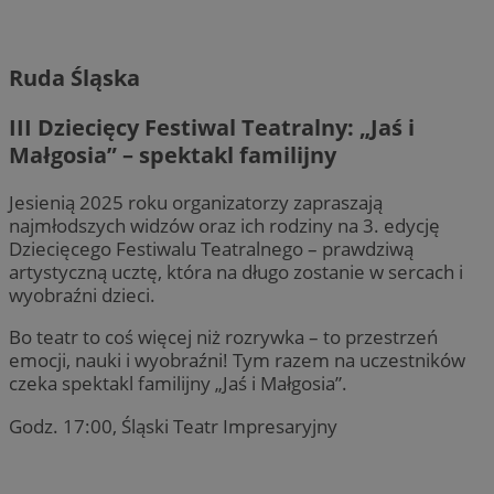
Ruda Śląska
III Dziecięcy Festiwal Teatralny: „Jaś i
Małgosia” – spektakl familijny
Jesienią 2025 roku organizatorzy zapraszają
najmłodszych widzów oraz ich rodziny na 3. edycję
Dziecięcego Festiwalu Teatralnego – prawdziwą
artystyczną ucztę, która na długo zostanie w sercach i
wyobraźni dzieci.
Bo teatr to coś więcej niż rozrywka – to przestrzeń
emocji, nauki i wyobraźni! Tym razem na uczestników
czeka spektakl familijny „Jaś i Małgosia”.
Godz. 17:00, Śląski Teatr Impresaryjny