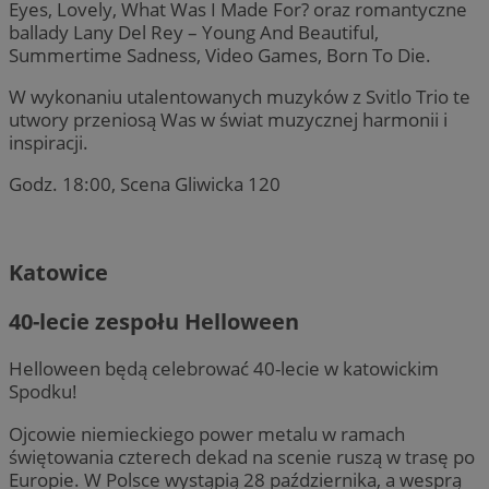
Eyes, Lovely, What Was I Made For? oraz romantyczne
ballady Lany Del Rey – Young And Beautiful,
Summertime Sadness, Video Games, Born To Die.
W wykonaniu utalentowanych muzyków z Svitlo Trio te
utwory przeniosą Was w świat muzycznej harmonii i
inspiracji.
Godz. 18:00, Scena Gliwicka 120
Katowice
40-lecie zespołu Helloween
Helloween będą celebrować 40-lecie w katowickim
Spodku!
Ojcowie niemieckiego power metalu w ramach
świętowania czterech dekad na scenie ruszą w trasę po
Europie. W Polsce wystąpią 28 października, a wesprą