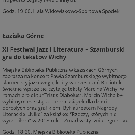
Godz. 19:00, Hala Widowiskowo-Sportowa Spodek
Łaziska Górne
XI Festiwal Jazz i Literatura – Szamburski
gra do tekstów Wichy
Miejska Biblioteka Publiczna w Łaziskach Górnych
zaprasza na koncert Pawła Szamburskiego wybitnego
klarnecisty jazzowego, który w przestrzeń Biblioteki
świetnie wpisze się czytając teksty Marcina Wichy, w
ramach projektu “Tristis Diabolus”. Marcin Wicha był
wybitnym eseistą, autorem książek dla dzieci i
dorosłych oraz grafikiem. Był laureatem Nagrody
Literackiej „Nike” za książkę: “Rzeczy, których nie
wyrzuciłem” w 2018 roku. Zmarł w styczniu tego roku.
Godz. 18:30, Miejska Biblioteka Publiczna