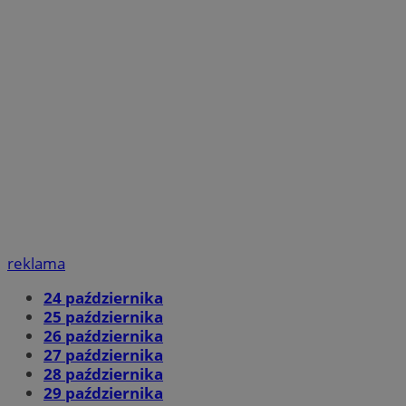
reklama
24 października
25 października
26 października
27 października
28 października
29 października