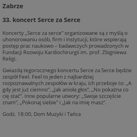
Zabrze
33. koncert Serce za Serce
Koncerty „Serce za serce” organizowane są z myślą o
uhonorowaniu osób, firm i instytucji, które wspierają
postęp prac naukowo – badawczych prowadzonych w
Fundacji Rozwoju Kardiochirurgii im. prof. Zbigniewa
Religi.
Gwiazdą tegorocznego koncertu Serce za Serce będzie
zespół Feel. Feel to jeden z najbardziej
rozpoznawalnych zespołów w kraju, ich przeboje to: „A
gdy jest już ciemno”, „Jak anioła głos”, „No pokażna co
cię stać”. Inne popularne utwory: „Swoje szczęście
znam”, „Pokonaj siebie” i „Jak na imię masz”.
Godz. 18:00, Dom Muzyki i Tańca