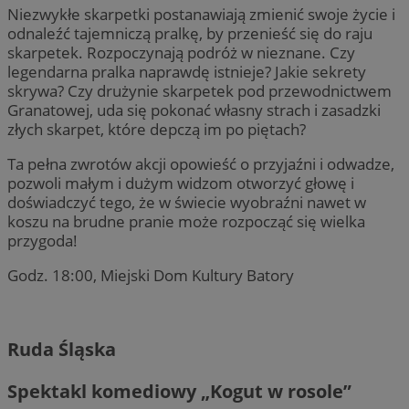
Niezwykłe skarpetki postanawiają zmienić swoje życie i
odnaleźć tajemniczą pralkę, by przenieść się do raju
skarpetek. Rozpoczynają podróż w nieznane. Czy
legendarna pralka naprawdę istnieje? Jakie sekrety
skrywa? Czy drużynie skarpetek pod przewodnictwem
Granatowej, uda się pokonać własny strach i zasadzki
złych skarpet, które depczą im po piętach?
Ta pełna zwrotów akcji opowieść o przyjaźni i odwadze,
pozwoli małym i dużym widzom otworzyć głowę i
doświadczyć tego, że w świecie wyobraźni nawet w
koszu na brudne pranie może rozpocząć się wielka
przygoda!
Godz. 18:00, Miejski Dom Kultury Batory
Ruda Śląska
Spektakl komediowy „Kogut w rosole”