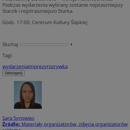
Podczas wydarzenia wybrany zostanie nojstaszniejszy
Starzik i nojstraszniejszo Starka.
Godz. 17:00, Centrum Kultury Śląskiej
Słuchaj
⏵︎
Tagi:
wydarzenia
imprezy
rozrywka
Udostępnij
Sara Synowiec
Źródło:
Materiały organizatorów, zdjęcia organizatorów