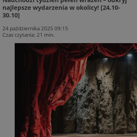
najlepsze wydarzenia w okolicy! [24.10-
30.10]
24 października 2025 09:15
Czas czytania: 21 min.