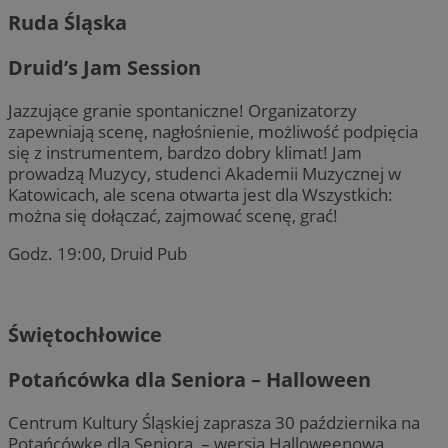
Ruda Śląska
Druid’s Jam Session
Jazzujące granie spontaniczne! Organizatorzy
zapewniają scenę, nagłośnienie, możliwość podpięcia
się z instrumentem, bardzo dobry klimat! Jam
prowadzą Muzycy, studenci Akademii Muzycznej w
Katowicach, ale scena otwarta jest dla Wszystkich:
można się dołączać, zajmować scenę, grać!
Godz. 19:00, Druid Pub
Świętochłowice
Potańcówka dla Seniora – Halloween
Centrum Kultury Śląskiej zaprasza 30 października na
Potańcówkę dla Seniora – wersja Halloweenowa.