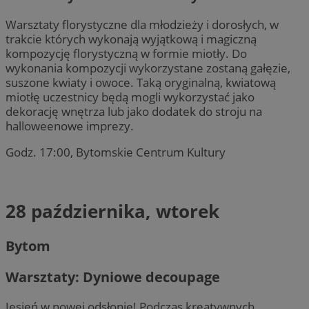
Warsztaty florystyczne dla młodzieży i dorosłych, w
trakcie których wykonają wyjątkową i magiczną
kompozycję florystyczną w formie miotły. Do
wykonania kompozycji wykorzystane zostaną gałęzie,
suszone kwiaty i owoce. Taką oryginalną, kwiatową
miotłę uczestnicy będą mogli wykorzystać jako
dekorację wnętrza lub jako dodatek do stroju na
halloweenowe imprezy.
Godz. 17:00, Bytomskie Centrum Kultury
28 października, wtorek
Bytom
Warsztaty: Dyniowe decoupage
Jesień w nowej odsłonie! Podczas kreatywnych