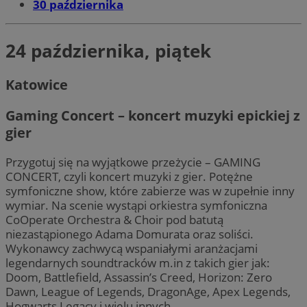
30 października
24 października, piątek
Katowice
Gaming Concert – koncert muzyki epickiej z
gier
Przygotuj się na wyjątkowe przeżycie – GAMING
CONCERT, czyli koncert muzyki z gier. Potężne
symfoniczne show, które zabierze was w zupełnie inny
wymiar. Na scenie wystąpi orkiestra symfoniczna
CoOperate Orchestra & Choir pod batutą
niezastąpionego Adama Domurata oraz soliści.
Wykonawcy zachwycą wspaniałymi aranżacjami
legendarnych soundtracków m.in z takich gier jak:
Doom, Battlefield, Assassin’s Creed, Horizon: Zero
Dawn, League of Legends, DragonAge, Apex Legends,
Hogwarts Legacy i wielu innych.