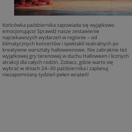
Końcówka października zapowiada się wyjątkowo
emocjonująco! Sprawdź nasze zestawienie
najciekawszych wydarzeń w regionie – od
klimatycznych koncertów i spektakli teatralnych po
kreatywne warsztaty halloweenowe. Nie zabraknie też
wyjątkowej gry terenowej w duchu Halloween i licznych
atrakcji dla całych rodzin. Zobacz, gdzie warto się
wybrać w dniach 24–30 października i zaplanuj
niezapomniany tydzień pełen wrażeń!