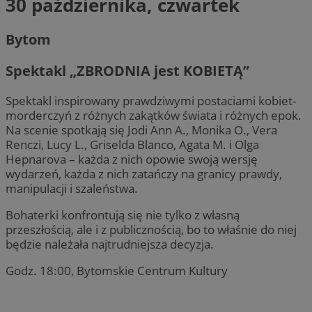
30 października, czwartek
Bytom
Spektakl „ZBRODNIA jest KOBIETĄ”
Spektakl inspirowany prawdziwymi postaciami kobiet-
morderczyń z różnych zakątków świata i różnych epok.
Na scenie spotkają się Jodi Ann A., Monika O., Vera
Renczi, Lucy L., Griselda Blanco, Agata M. i Olga
Hepnarova – każda z nich opowie swoją wersję
wydarzeń, każda z nich zatańczy na granicy prawdy,
manipulacji i szaleństwa.
Bohaterki konfrontują się nie tylko z własną
przeszłością, ale i z publicznością, bo to właśnie do niej
będzie należała najtrudniejsza decyzja.
Godz. 18:00, Bytomskie Centrum Kultury