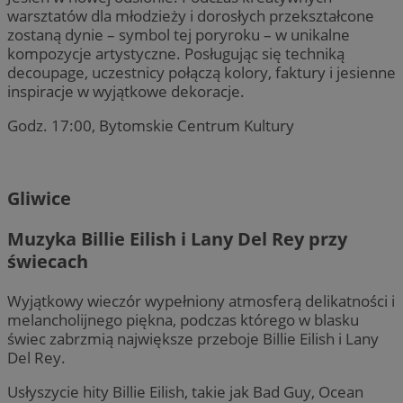
warsztatów dla młodzieży i dorosłych przekształcone
zostaną dynie – symbol tej poryroku – w unikalne
kompozycje artystyczne. Posługując się techniką
decoupage, uczestnicy połączą kolory, faktury i jesienne
inspiracje w wyjątkowe dekoracje.
Godz. 17:00, Bytomskie Centrum Kultury
Gliwice
Muzyka Billie Eilish i Lany Del Rey przy
świecach
Wyjątkowy wieczór wypełniony atmosferą delikatności i
melancholijnego piękna, podczas którego w blasku
świec zabrzmią największe przeboje Billie Eilish i Lany
Del Rey.
Usłyszycie hity Billie Eilish, takie jak Bad Guy, Ocean