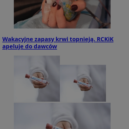
Wakacyjne zapasy krwi topnieją. RCKiK
apeluje do dawców