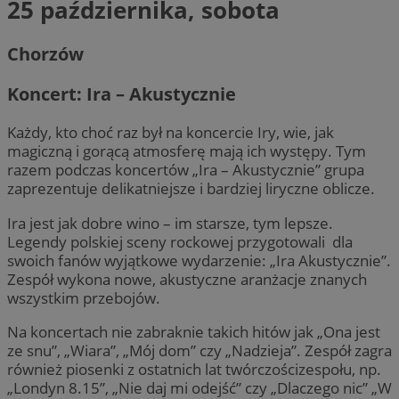
25 października, sobota
Chorzów
Koncert: Ira – Akustycznie
Każdy, kto choć raz był na koncercie Iry, wie, jak
magiczną i gorącą atmosferę mają ich występy. Tym
razem podczas koncertów „Ira – Akustycznie” grupa
zaprezentuje delikatniejsze i bardziej liryczne oblicze.
Ira jest jak dobre wino – im starsze, tym lepsze.
Legendy polskiej sceny rockowej przygotowali dla
swoich fanów wyjątkowe wydarzenie: „Ira Akustycznie”.
Zespół wykona nowe, akustyczne aranżacje znanych
wszystkim przebojów.
Na koncertach nie zabraknie takich hitów jak „Ona jest
ze snu”, „Wiara”, „Mój dom” czy „Nadzieja”. Zespół zagra
również piosenki z ostatnich lat twórczościzespołu, np.
„Londyn 8.15”, „Nie daj mi odejść” czy „Dlaczego nic” „W