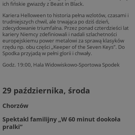
ich fińskie gwiazdy z Beast in Black.
Kariera Helloween to historia pełna wzlotów, czasami i
trudniejszych chwil, ale trwająca po dziś dzień,
zdecydowanie triumfalna. Przez ponad czterdzieści lat
kariery Niemcy zdefiniowali i nadali szlachetności
europejskiemu power metalowi za sprawą klasyków
rzędu np. obu części „Keeper of the Seven Keys”. Do
Spodka przyjadą w pełni glorii i chwały.
Godz. 19:00, Hala Widowiskowo-Sportowa Spodek
29 października, środa
Chorzów
Spektakl familijny „W 60 minut dookoła
pralki”