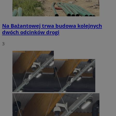
Na Bażantowej trwa budowa kolejnych
dwóch odcinków drogi
3