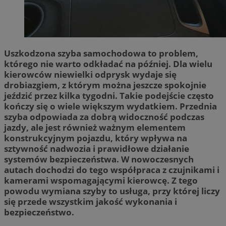
Uszkodzona szyba samochodowa to problem,
którego nie warto odkładać na później. Dla wielu
kierowców niewielki odprysk wydaje się
drobiazgiem, z którym można jeszcze spokojnie
jeździć przez kilka tygodni. Takie podejście często
kończy się o wiele większym wydatkiem. Przednia
szyba odpowiada za dobrą widoczność podczas
jazdy, ale jest również ważnym elementem
konstrukcyjnym pojazdu, który wpływa na
sztywność nadwozia i prawidłowe działanie
systemów bezpieczeństwa. W nowoczesnych
autach dochodzi do tego współpraca z czujnikami i
kamerami wspomagającymi kierowcę. Z tego
powodu wymiana szyby to usługa, przy której liczy
się przede wszystkim jakość wykonania i
bezpieczeństwo.