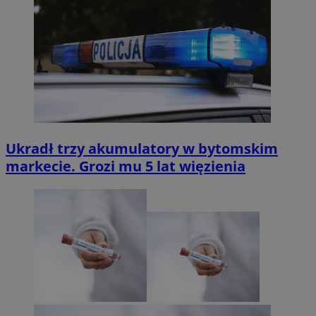
Ukradł trzy akumulatory w bytomskim
markecie. Grozi mu 5 lat więzienia