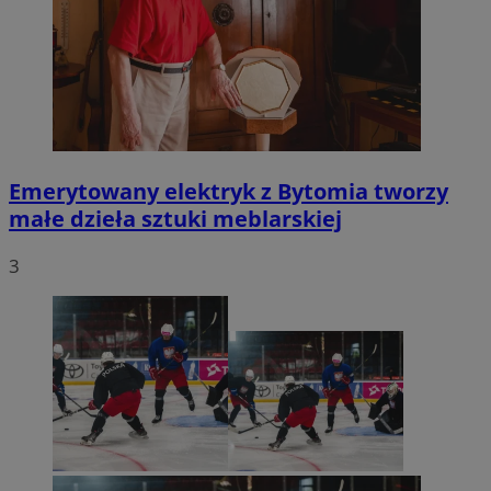
Emerytowany elektryk z Bytomia tworzy
małe dzieła sztuki meblarskiej
3