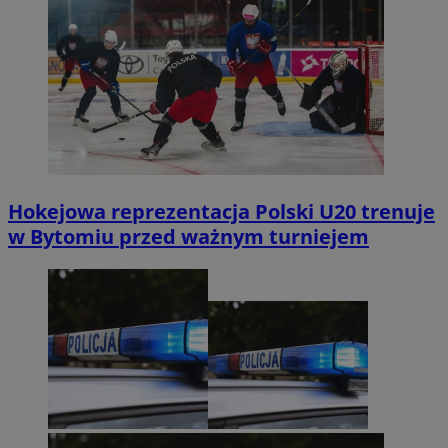
Hokejowa reprezentacja Polski U20 trenuje
w Bytomiu przed ważnym turniejem