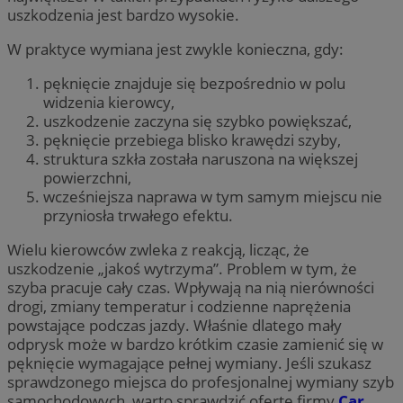
uszkodzenia jest bardzo wysokie.
W praktyce wymiana jest zwykle konieczna, gdy:
pęknięcie znajduje się bezpośrednio w polu
widzenia kierowcy,
uszkodzenie zaczyna się szybko powiększać,
pęknięcie przebiega blisko krawędzi szyby,
struktura szkła została naruszona na większej
powierzchni,
wcześniejsza naprawa w tym samym miejscu nie
przyniosła trwałego efektu.
Wielu kierowców zwleka z reakcją, licząc, że
uszkodzenie „jakoś wytrzyma”. Problem w tym, że
szyba pracuje cały czas. Wpływają na nią nierówności
drogi, zmiany temperatur i codzienne naprężenia
powstające podczas jazdy. Właśnie dlatego mały
odprysk może w bardzo krótkim czasie zamienić się w
pęknięcie wymagające pełnej wymiany. Jeśli szukasz
sprawdzonego miejsca do profesjonalnej wymiany szyb
samochodowych, warto sprawdzić ofertę firmy
Car