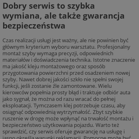
Dobry serwis to szybka
wymiana, ale także gwarancja
bezpieczeństwa
Czas realizacji usługi jest ważny, ale nie powinien być
głównym kryterium wyboru warsztatu. Profesjonalny
montaż szyby wymaga precyzji, odpowiednich
materiałów i doświadczenia technika. Istotne znaczenie
ma jakość kleju montażowego oraz sposób
przygotowania powierzchni przed osadzeniem nowej
szyby. Nawet dobrej jakości szkło nie spełni swojej
funkcji, jeśli zostanie źle zamontowane. Wielu
kierowców popełnia prosty błąd i traktuje odbiór auta
jako sygnał, że można od razu wracać do pełnej
eksploatacji. Tymczasem klej potrzebuje czasu, aby
osiągnąć odpowiednią wytrzymałość. Zbyt szybkie
ruszenie w drogę może wpłynąć na trwałość montażu i
bezpieczeństwo użytkowania pojazdu. Warto też
sprawdzić, czy serwis oferuje gwarancję na usługę i
jasno określa warunki reklamacji. Pomocne może być