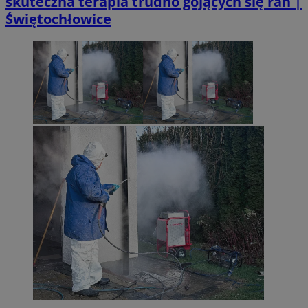
skuteczna terapia trudno gojących się ran |
Świętochłowice