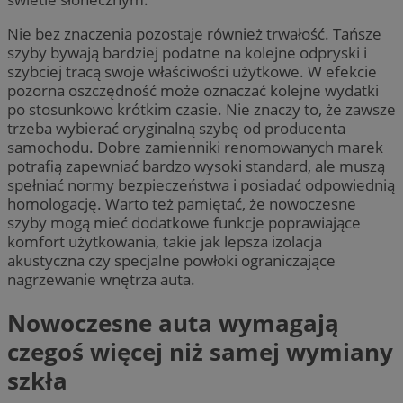
Nie bez znaczenia pozostaje również trwałość. Tańsze
szyby bywają bardziej podatne na kolejne odpryski i
szybciej tracą swoje właściwości użytkowe. W efekcie
pozorna oszczędność może oznaczać kolejne wydatki
po stosunkowo krótkim czasie. Nie znaczy to, że zawsze
trzeba wybierać oryginalną szybę od producenta
samochodu. Dobre zamienniki renomowanych marek
potrafią zapewniać bardzo wysoki standard, ale muszą
spełniać normy bezpieczeństwa i posiadać odpowiednią
homologację. Warto też pamiętać, że nowoczesne
szyby mogą mieć dodatkowe funkcje poprawiające
komfort użytkowania, takie jak lepsza izolacja
akustyczna czy specjalne powłoki ograniczające
nagrzewanie wnętrza auta.
Nowoczesne auta wymagają
czegoś więcej niż samej wymiany
szkła