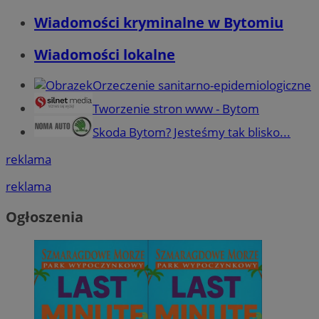
Wiadomości kryminalne w Bytomiu
Wiadomości lokalne
Orzeczenie sanitarno-epidemiologiczne
Tworzenie stron www - Bytom
Skoda Bytom? Jesteśmy tak blisko...
reklama
reklama
Ogłoszenia