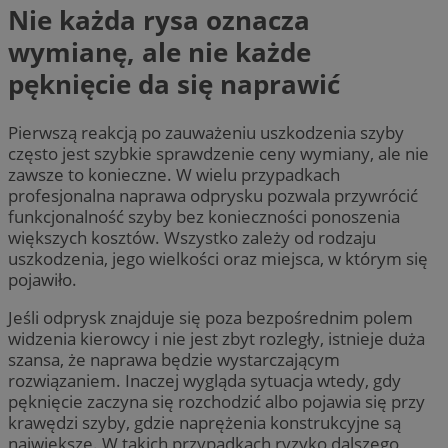
Nie każda rysa oznacza
wymianę, ale nie każde
pęknięcie da się naprawić
Pierwszą reakcją po zauważeniu uszkodzenia szyby
często jest szybkie sprawdzenie ceny wymiany, ale nie
zawsze to konieczne. W wielu przypadkach
profesjonalna naprawa odprysku pozwala przywrócić
funkcjonalność szyby bez konieczności ponoszenia
większych kosztów. Wszystko zależy od rodzaju
uszkodzenia, jego wielkości oraz miejsca, w którym się
pojawiło.
Jeśli odprysk znajduje się poza bezpośrednim polem
widzenia kierowcy i nie jest zbyt rozległy, istnieje duża
szansa, że naprawa będzie wystarczającym
rozwiązaniem. Inaczej wygląda sytuacja wtedy, gdy
pęknięcie zaczyna się rozchodzić albo pojawia się przy
krawędzi szyby, gdzie naprężenia konstrukcyjne są
największe. W takich przypadkach ryzyko dalszego