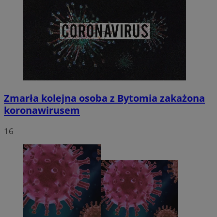
Zmarła kolejna osoba z Bytomia zakażona
koronawirusem
16