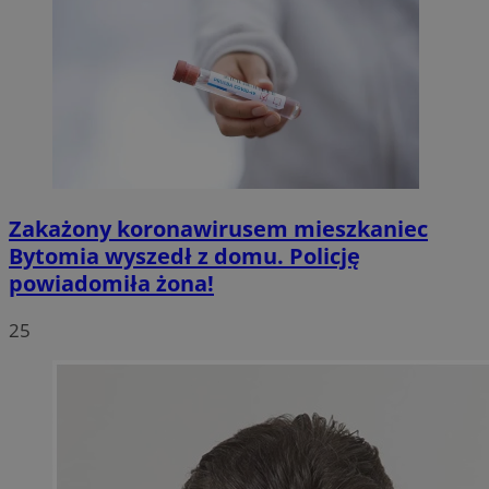
Zakażony koronawirusem mieszkaniec
Bytomia wyszedł z domu. Policję
powiadomiła żona!
25