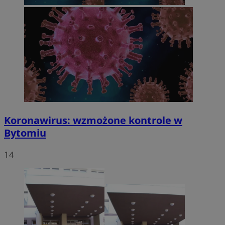
Koronawirus: wzmożone kontrole w
Bytomiu
14